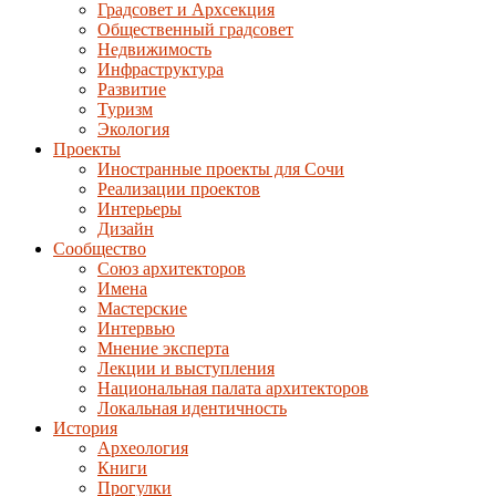
Градсовет и Архсекция
Общественный градсовет
Недвижимость
Инфраструктура
Развитие
Туризм
Экология
Проекты
Иностранные проекты для Сочи
Реализации проектов
Интерьеры
Дизайн
Сообщество
Союз архитекторов
Имена
Мастерские
Интервью
Мнение эксперта
Лекции и выступления
Национальная палата архитекторов
Локальная идентичность
История
Археология
Книги
Прогулки