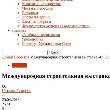
Развязки и перекрёстки
Мосты и переходы
Парковки
Порты и марины
Канатные дороги
Черноморская кольцевая автомагистраль
Технологии
«Зелёные» технологии
Урбанистика
Институт Урбанистики Сочи
Домой
События
Международная строительная выставка «СТ
События
Международная строительная выстав
От
Наталья Захарова
-
25.04.2013
2570
0