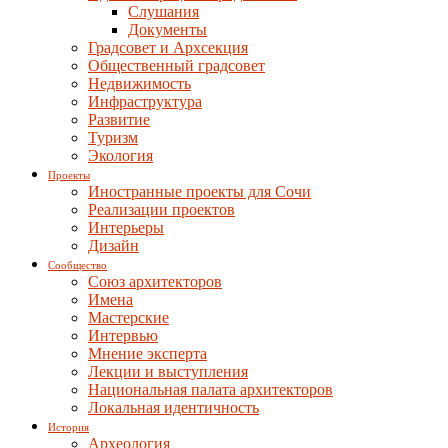
Слушания
Документы
Градсовет и Архсекция
Общественный градсовет
Недвижимость
Инфраструктура
Развитие
Туризм
Экология
Проекты
Иностранные проекты для Сочи
Реализации проектов
Интерьеры
Дизайн
Сообщество
Союз архитекторов
Имена
Мастерские
Интервью
Мнение эксперта
Лекции и выступления
Национальная палата архитекторов
Локальная идентичность
История
Археология