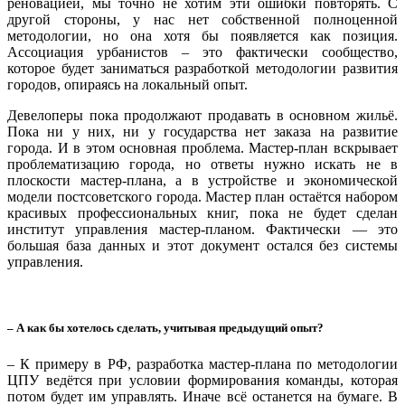
реновацией, мы точно не хотим эти ошибки повторять. С
другой стороны, у нас нет собственной полноценной
методологии, но она хотя бы появляется как позиция.
Ассоциация урбанистов – это фактически сообщество,
которое будет заниматься разработкой методологии развития
городов, опираясь на локальный опыт.
Девелоперы пока продолжают продавать в основном жильё.
Пока ни у них, ни у государства нет заказа на развитие
города. И в этом основная проблема. Мастер-план вскрывает
проблематизацию города, но ответы нужно искать не в
плоскости мастер-плана, а в устройстве и экономической
модели постсоветского города. Мастер план остаётся набором
красивых профессиональных книг, пока не будет сделан
институт управления мастер-планом. Фактически — это
большая база данных и этот документ остался без системы
управления.
– А как бы хотелось сделать, учитывая предыдущий опыт?
– К примеру в РФ, разработка мастер-плана по методологии
ЦПУ ведётся при условии формирования команды, которая
потом будет им управлять. Иначе всё останется на бумаге. В