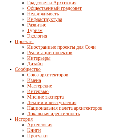
Градсовет и Архсекция
Общественный градсовет
Недвижимость
Инфраструктура
Развитие
Туризм
Экология
Проекты
Иностранные проекты для Сочи
Реализации проектов
Интерьеры
Дизайн
Сообщество
Союз архитекторов
Имена
Мастерские
Интервью
Мнение эксперта
Лекции и выступления
Национальная палата архитекторов
Локальная идентичность
История
Археология
Книги
Прогулки