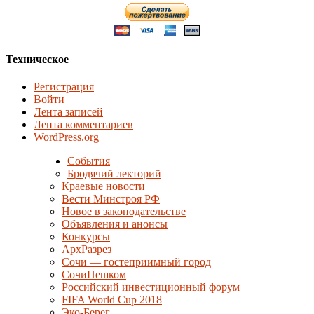
Техническое
Регистрация
Войти
Лента записей
Лента комментариев
WordPress.org
События
Бродячий лекторий
Краевые новости
Вести Минстроя РФ
Новое в законодательстве
Объявления и анонсы
Конкурсы
АрхРазрез
Сочи — гостеприимный город
СочиПешком
Российский инвестиционный форум
FIFA World Cup 2018
Эко-Берег