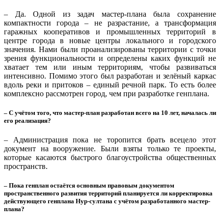
– Да. Одной из задач мастер-плана была сохранение
компактности города – не разрастание, а трансформация
гаражных кооперативов и промышленных территорий в
центре города в новые центры локального и городского
значения. Нами были проанализированы территории с точки
зрения функциональности и определены каких функций не
хватает тем или иным территориям, чтобы развиваться
интенсивно. Помимо этого был разработан и зелёный каркас
вдоль реки и притоков – единый речной парк. То есть более
комплексно рассмотрен город, чем при разработке генплана.
– С учётом того, что мастер-план разработан всего на 10 лет, началась ли
его реализация?
– Администрация пока не торопится брать всецело этот
документ на вооружение. Были взяты только те проекты,
которые касаются быстрого благоустройства общественных
пространств.
– Пока генплан остаётся основным правовым документом
пространственного развития территорий планируется ли корректировка
действующего генплана Нур-султана с учётом разработанного мастер-
плана?