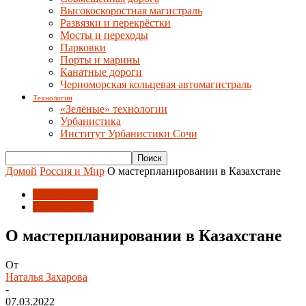
Высокоскоростная магистраль
Развязки и перекрёстки
Мосты и переходы
Парковки
Порты и марины
Канатные дороги
Черноморская кольцевая автомагистраль
Технологии
«Зелёные» технологии
Урбанистика
Институт Урбанистики Сочи
Домой
Россия и Мир
О мастерпланировании в Казахстане
Россия и Мир
Урбанистика
О мастерпланировании в Казахстане
От
Наталья Захарова
-
07.03.2022