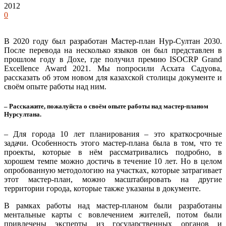
2012
0
В 2020 году был разработан Мастер-план Нур-Султан 2030.
После перевода на несколько языков он был представлен в
прошлом году в Дохе, где получил премию ISOCRP Grand
Excellence Award 2021. Мы попросили Асхата Садуова,
рассказать об этом новом для казахской столицы документе и
своём опыте работы над ним.
– Расскажите, пожалуйста о своём опыте работы над мастер-планом
Нурсултана.
– Для города 10 лет планирования – это краткосрочные
задачи. Особенность этого мастер-плана была в том, что те
проекты, которые в нём рассматривались подробно, в
хорошем темпе можно достичь в течение 10 лет. Но в целом
опробованную методологию на участках, которые затрагивает
этот мастер-план, можно масштабировать на другие
территории города, которые также указаны в документе.
В рамках работы над мастер-планом были разработаны
ментальные карты с вовлечением жителей, потом были
привлечены эксперты из государственных органов и