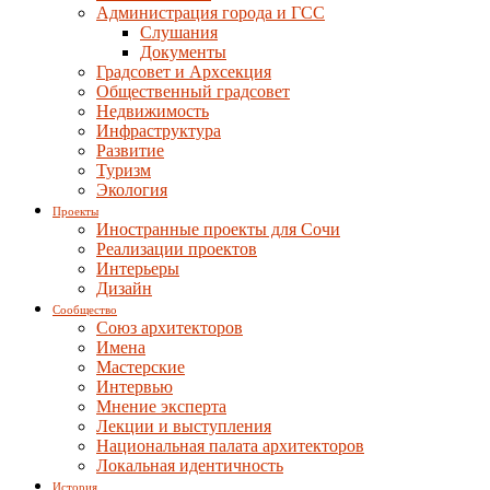
Администрация города и ГСС
Слушания
Документы
Градсовет и Архсекция
Общественный градсовет
Недвижимость
Инфраструктура
Развитие
Туризм
Экология
Проекты
Иностранные проекты для Сочи
Реализации проектов
Интерьеры
Дизайн
Сообщество
Союз архитекторов
Имена
Мастерские
Интервью
Мнение эксперта
Лекции и выступления
Национальная палата архитекторов
Локальная идентичность
История