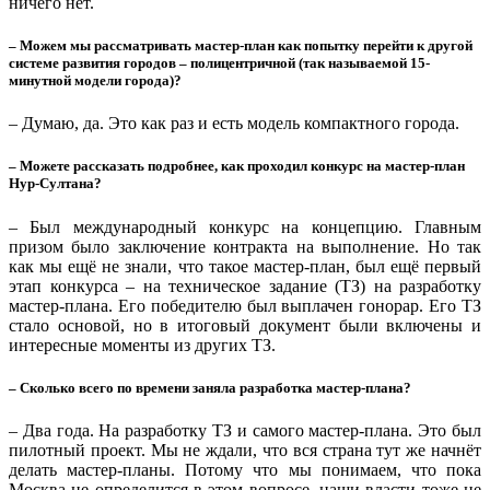
ничего нет.
– Можем мы рассматривать мастер-план как попытку перейти к другой
системе развития городов – полицентричной (так называемой 15-
минутной модели города)?
– Думаю, да. Это как раз и есть модель компактного города.
– Можете рассказать подробнее, как проходил конкурс на мастер-план
Нур-Султана?
– Был международный конкурс на концепцию. Главным
призом было заключение контракта на выполнение. Но так
как мы ещё не знали, что такое мастер-план, был ещё первый
этап конкурса – на техническое задание (ТЗ) на разработку
мастер-плана. Его победителю был выплачен гонорар. Его ТЗ
стало основой, но в итоговый документ были включены и
интересные моменты из других ТЗ.
– Сколько всего по времени заняла разработка мастер-плана?
– Два года. На разработку ТЗ и самого мастер-плана. Это был
пилотный проект. Мы не ждали, что вся страна тут же начнёт
делать мастер-планы. Потому что мы понимаем, что пока
Москва не определится в этом вопросе, наши власти тоже не