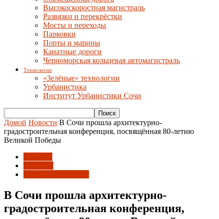
Высокоскоростная магистраль
Развязки и перекрёстки
Мосты и переходы
Парковки
Порты и марины
Канатные дороги
Черноморская кольцевая автомагистраль
Технологии
«Зелёные» технологии
Урбанистика
Институт Урбанистики Сочи
Домой
Новости
В Сочи прошла архитектурно-
градостроительная конференция, посвящённая 80-летию
Великой Победы
Новости
События
Союз архитекторов
В Сочи прошла архитектурно-
градостроительная конференция,