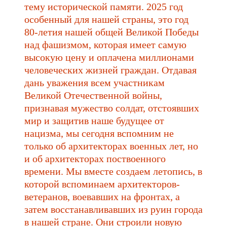
тему исторической памяти. 2025 год
особенный для нашей страны, это год
80-летия нашей общей Великой Победы
над фашизмом, которая имеет самую
высокую цену и оплачена миллионами
человеческих жизней граждан. Отдавая
дань уважения всем участникам
Великой Отечественной войны,
признавая мужество солдат, отстоявших
мир и защитив наше будущее от
нацизма, мы сегодня вспомним не
только об архитекторах военных лет, но
и об архитекторах поствоенного
времени. Мы вместе создаем летопись, в
которой вспоминаем архитекторов-
ветеранов, воевавших на фронтах, а
затем восстанавливавших из руин города
в нашей стране. Они строили новую