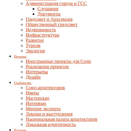
Администрация города и ГСС
Слушания
Документы
Градсовет и Архсекция
Общественный градсовет
Недвижимость
Инфраструктура
Развитие
Туризм
Экология
Проекты
Иностранные проекты для Сочи
Реализации проектов
Интерьеры
Дизайн
Сообщество
Союз архитекторов
Имена
Мастерские
Интервью
Мнение эксперта
Лекции и выступления
Национальная палата архитекторов
Локальная идентичность
История