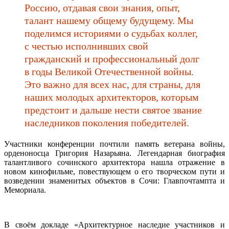
Россию, отдавая свои знания, опыт,
талант нашему общему будущему. Мы
поделимся историями о судьбах коллег,
с честью исполнивших свой
гражданский и профессиональный долг
в годы Великой Отечественной войны.
Это важно для всех нас, для страны, для
наших молодых архитекторов, которым
предстоит и дальше нести святое звание
наследников поколения победителей.
Участники конференции почтили память ветерана войны,
орденоносца Григория Назарьяна. Легендарная биография
талантливого сочинского архитектора нашла отражение в
новом кинофильме, повествующем о его творческом пути и
возведении знаменитых объектов в Сочи: Главпочтампта и
Мемориала.
В своём докладе «Архитектурное наследие участников и