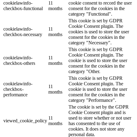
cookielawinfo-
11
cookie consent to record the user
checkbox-functional
months
consent for the cookies in the
category "Functional".
This cookie is set by GDPR
Cookie Consent plugin. The
cookielawinfo-
11
cookies is used to store the user
checkbox-necessary
months
consent for the cookies in the
category "Necessary".
This cookie is set by GDPR
Cookie Consent plugin. The
cookielawinfo-
11
cookie is used to store the user
checkbox-others
months
consent for the cookies in the
category "Other.
This cookie is set by GDPR
cookielawinfo-
Cookie Consent plugin. The
11
checkbox-
cookie is used to store the user
months
performance
consent for the cookies in the
category "Performance".
The cookie is set by the GDPR
Cookie Consent plugin and is
11
used to store whether or not user
viewed_cookie_policy
months
has consented to the use of
cookies. It does not store any
personal data.