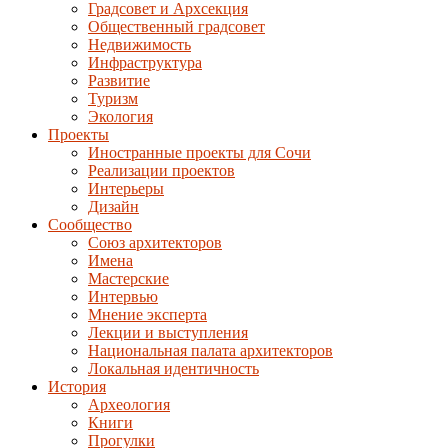
Градсовет и Архсекция
Общественный градсовет
Недвижимость
Инфраструктура
Развитие
Туризм
Экология
Проекты
Иностранные проекты для Сочи
Реализации проектов
Интерьеры
Дизайн
Сообщество
Союз архитекторов
Имена
Мастерские
Интервью
Мнение эксперта
Лекции и выступления
Национальная палата архитекторов
Локальная идентичность
История
Археология
Книги
Прогулки