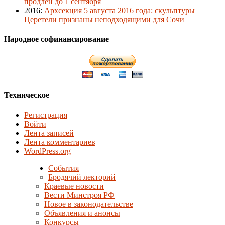
продлён до 1 сентября
2016
:
Архсекция 5 августа 2016 года: скульптуры
Церетели признаны неподходящими для Сочи
Народное софинансирование
Техническое
Регистрация
Войти
Лента записей
Лента комментариев
WordPress.org
События
Бродячий лекторий
Краевые новости
Вести Минстроя РФ
Новое в законодательстве
Объявления и анонсы
Конкурсы