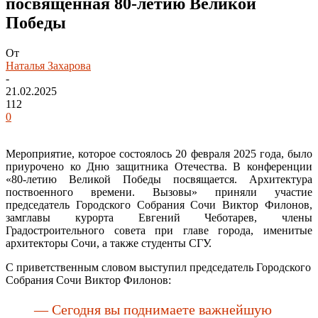
посвящённая 80-летию Великой
Победы
От
Наталья Захарова
-
21.02.2025
112
0
Мероприятие, которое состоялось 20 февраля 2025 года, было
приурочено ко Дню защитника Отечества. В конференции
«80-летию Великой Победы посвящается. Архитектура
поствоенного времени. Вызовы» приняли участие
председатель Городского Собрания Сочи Виктор Филонов,
замглавы курорта Евгений Чеботарев, члены
Градостроительного совета при главе города, именитые
архитекторы Сочи, а также студенты СГУ.
С приветственным словом выступил председатель Городского
Собрания Сочи Виктор Филонов:
— Сегодня вы поднимаете важнейшую