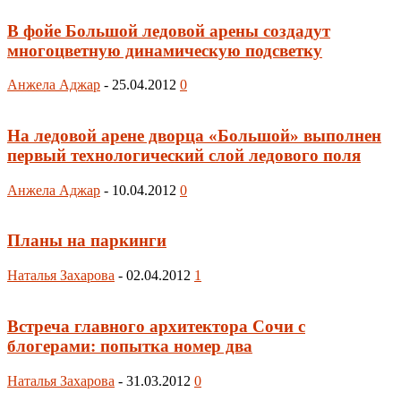
В фойе Большой ледовой арены создадут
многоцветную динамическую подсветку
Анжела Аджар
-
25.04.2012
0
На ледовой арене дворца «Большой» выполнен
первый технологический слой ледового поля
Анжела Аджар
-
10.04.2012
0
Планы на паркинги
Наталья Захарова
-
02.04.2012
1
Встреча главного архитектора Сочи с
блогерами: попытка номер два
Наталья Захарова
-
31.03.2012
0