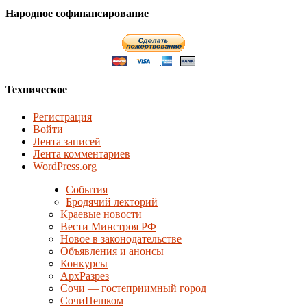
Народное софинансирование
Техническое
Регистрация
Войти
Лента записей
Лента комментариев
WordPress.org
События
Бродячий лекторий
Краевые новости
Вести Минстроя РФ
Новое в законодательстве
Объявления и анонсы
Конкурсы
АрхРазрез
Сочи — гостеприимный город
СочиПешком