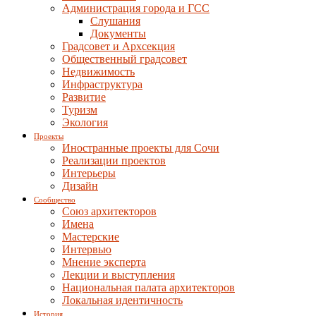
Администрация города и ГСС
Слушания
Документы
Градсовет и Архсекция
Общественный градсовет
Недвижимость
Инфраструктура
Развитие
Туризм
Экология
Проекты
Иностранные проекты для Сочи
Реализации проектов
Интерьеры
Дизайн
Сообщество
Союз архитекторов
Имена
Мастерские
Интервью
Мнение эксперта
Лекции и выступления
Национальная палата архитекторов
Локальная идентичность
История