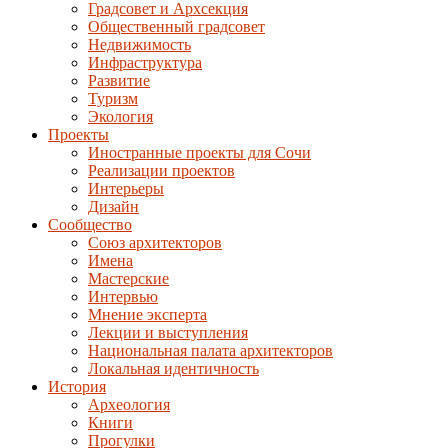
Градсовет и Архсекция
Общественный градсовет
Недвижимость
Инфраструктура
Развитие
Туризм
Экология
Проекты
Иностранные проекты для Сочи
Реализации проектов
Интерьеры
Дизайн
Сообщество
Союз архитекторов
Имена
Мастерские
Интервью
Мнение эксперта
Лекции и выступления
Национальная палата архитекторов
Локальная идентичность
История
Археология
Книги
Прогулки