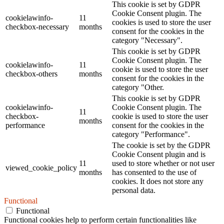
This cookie is set by GDPR
Cookie Consent plugin. The
cookielawinfo-
11
cookies is used to store the user
checkbox-necessary
months
consent for the cookies in the
category "Necessary".
This cookie is set by GDPR
Cookie Consent plugin. The
cookielawinfo-
11
cookie is used to store the user
checkbox-others
months
consent for the cookies in the
category "Other.
This cookie is set by GDPR
cookielawinfo-
Cookie Consent plugin. The
11
checkbox-
cookie is used to store the user
months
performance
consent for the cookies in the
category "Performance".
The cookie is set by the GDPR
Cookie Consent plugin and is
11
used to store whether or not user
viewed_cookie_policy
months
has consented to the use of
cookies. It does not store any
personal data.
Functional
Functional
Functional cookies help to perform certain functionalities like