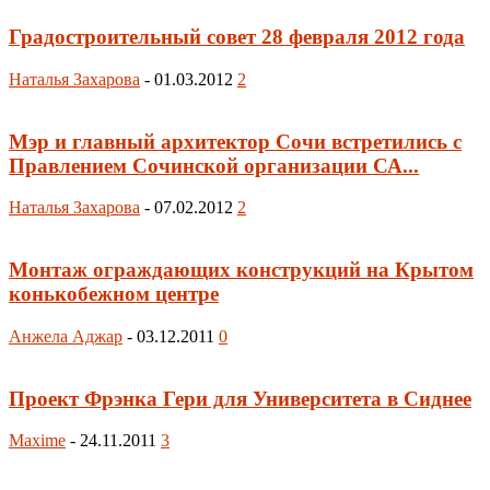
Градостроительный совет 28 февраля 2012 года
Наталья Захарова
-
01.03.2012
2
Мэр и главный архитектор Сочи встретились с
Правлением Сочинской организации СА...
Наталья Захарова
-
07.02.2012
2
Монтаж ограждающих конструкций на Крытом
конькобежном центре
Анжела Аджар
-
03.12.2011
0
Проект Фрэнка Гери для Университета в Сиднее
Maxime
-
24.11.2011
3