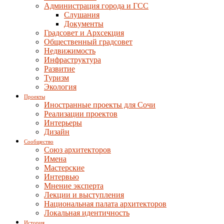
Администрация города и ГСС
Слушания
Документы
Градсовет и Архсекция
Общественный градсовет
Недвижимость
Инфраструктура
Развитие
Туризм
Экология
Проекты
Иностранные проекты для Сочи
Реализации проектов
Интерьеры
Дизайн
Сообщество
Союз архитекторов
Имена
Мастерские
Интервью
Мнение эксперта
Лекции и выступления
Национальная палата архитекторов
Локальная идентичность
История