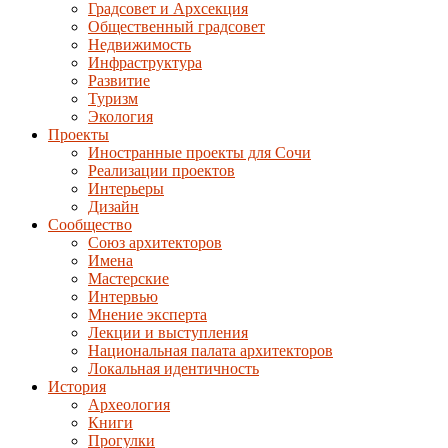
Градсовет и Архсекция
Общественный градсовет
Недвижимость
Инфраструктура
Развитие
Туризм
Экология
Проекты
Иностранные проекты для Сочи
Реализации проектов
Интерьеры
Дизайн
Сообщество
Союз архитекторов
Имена
Мастерские
Интервью
Мнение эксперта
Лекции и выступления
Национальная палата архитекторов
Локальная идентичность
История
Археология
Книги
Прогулки