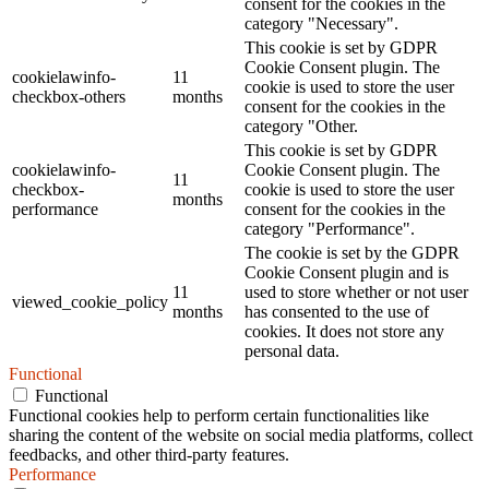
consent for the cookies in the
category "Necessary".
This cookie is set by GDPR
Cookie Consent plugin. The
cookielawinfo-
11
cookie is used to store the user
checkbox-others
months
consent for the cookies in the
category "Other.
This cookie is set by GDPR
cookielawinfo-
Cookie Consent plugin. The
11
checkbox-
cookie is used to store the user
months
performance
consent for the cookies in the
category "Performance".
The cookie is set by the GDPR
Cookie Consent plugin and is
11
used to store whether or not user
viewed_cookie_policy
months
has consented to the use of
cookies. It does not store any
personal data.
Functional
Functional
Functional cookies help to perform certain functionalities like
sharing the content of the website on social media platforms, collect
feedbacks, and other third-party features.
Performance