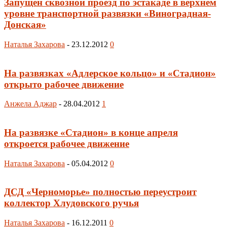
Запущен сквозной проезд по эстакаде в верхнем
уровне транспортной развязки «Виноградная-
Донская»
Наталья Захарова
-
23.12.2012
0
На развязках «Адлерское кольцо» и «Стадион»
открыто рабочее движение
Анжела Аджар
-
28.04.2012
1
На развязке «Стадион» в конце апреля
откроется рабочее движение
Наталья Захарова
-
05.04.2012
0
ДСД «Черноморье» полностью переустроит
коллектор Хлудовского ручья
Наталья Захарова
-
16.12.2011
0