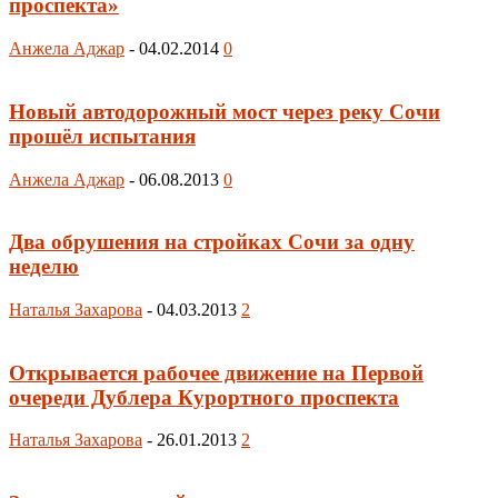
проспекта»
Анжела Аджар
-
04.02.2014
0
Новый автодорожный мост через реку Сочи
прошёл испытания
Анжела Аджар
-
06.08.2013
0
Два обрушения на стройках Сочи за одну
неделю
Наталья Захарова
-
04.03.2013
2
Открывается рабочее движение на Первой
очереди Дублера Курортного проспекта
Наталья Захарова
-
26.01.2013
2