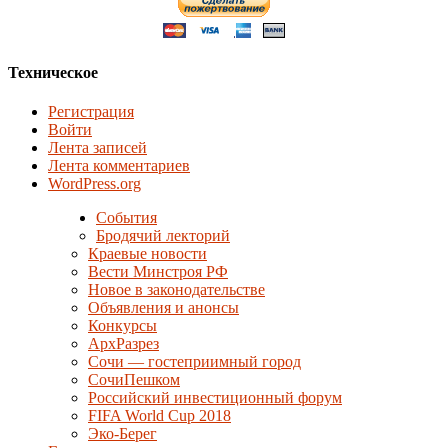
Техническое
Регистрация
Войти
Лента записей
Лента комментариев
WordPress.org
События
Бродячий лекторий
Краевые новости
Вести Минстроя РФ
Новое в законодательстве
Объявления и анонсы
Конкурсы
АрхРазрез
Сочи — гостеприимный город
СочиПешком
Российский инвестиционный форум
FIFA World Cup 2018
Эко-Берег