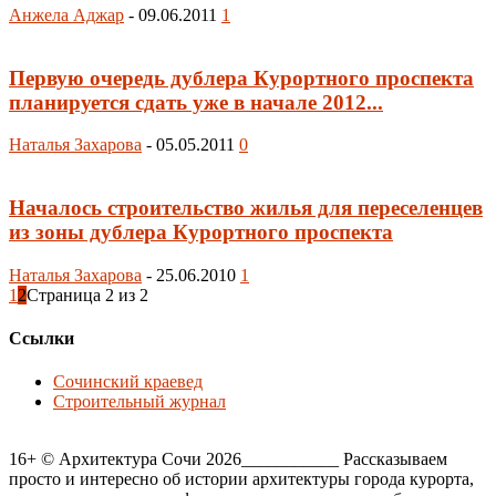
Анжела Аджар
-
09.06.2011
1
Первую очередь дублера Курортного проспекта
планируется сдать уже в начале 2012...
Наталья Захарова
-
05.05.2011
0
Началось строительство жилья для переселенцев
из зоны дублера Курортного проспекта
Наталья Захарова
-
25.06.2010
1
1
2
Страница 2 из 2
Ссылки
Сочинский краевед
Строительный журнал
16+ © Архитектура Сочи 2026___________ Рассказываем
просто и интересно об истории архитектуры города курорта,