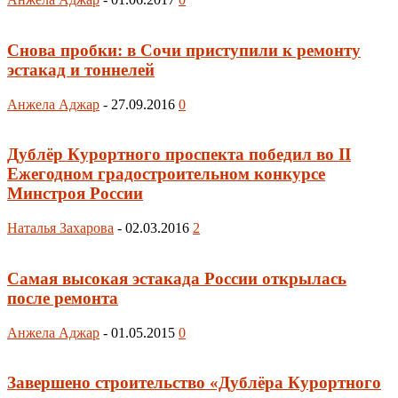
Снова пробки: в Сочи приступили к ремонту
эстакад и тоннелей
Анжела Аджар
-
27.09.2016
0
Дублёр Курортного проспекта победил во II
Ежегодном градостроительном конкурсе
Минстроя России
Наталья Захарова
-
02.03.2016
2
Самая высокая эстакада России открылась
после ремонта
Анжела Аджар
-
01.05.2015
0
Завершено строительство «Дублёра Курортного