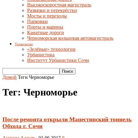
Высокоскоростная магистраль
Развязки и перекрёстки
Мосты и переходы
Парковки
Порты и марины
Канатные дороги
Черноморская кольцевая автомагистраль
Технологии
«Зелёные» технологии
Урбанистика
Институт Урбанистики Сочи
Домой
Теги
Черноморье
Тег: Черноморье
После ремонта открыли Мацестинский тоннель
Обхода г. Сочи
Анжела Аджар
-
01.06.2017
0