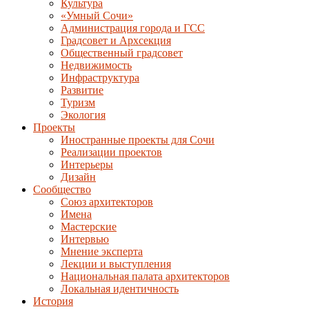
Культура
«Умный Сочи»
Администрация города и ГСС
Градсовет и Архсекция
Общественный градсовет
Недвижимость
Инфраструктура
Развитие
Туризм
Экология
Проекты
Иностранные проекты для Сочи
Реализации проектов
Интерьеры
Дизайн
Сообщество
Союз архитекторов
Имена
Мастерские
Интервью
Мнение эксперта
Лекции и выступления
Национальная палата архитекторов
Локальная идентичность
История