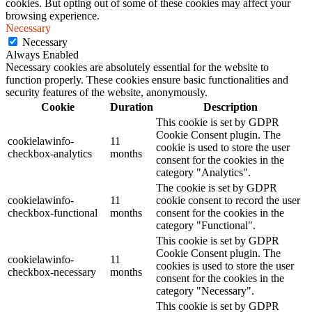
cookies. But opting out of some of these cookies may affect your
browsing experience.
Necessary
Necessary
Always Enabled
Necessary cookies are absolutely essential for the website to
function properly. These cookies ensure basic functionalities and
security features of the website, anonymously.
Cookie
Duration
Description
This cookie is set by GDPR
Cookie Consent plugin. The
cookielawinfo-
11
cookie is used to store the user
checkbox-analytics
months
consent for the cookies in the
category "Analytics".
The cookie is set by GDPR
cookielawinfo-
11
cookie consent to record the user
checkbox-functional
months
consent for the cookies in the
category "Functional".
This cookie is set by GDPR
Cookie Consent plugin. The
cookielawinfo-
11
cookies is used to store the user
checkbox-necessary
months
consent for the cookies in the
category "Necessary".
This cookie is set by GDPR