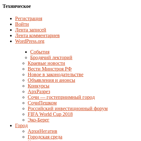
Техническое
Регистрация
Войти
Лента записей
Лента комментариев
WordPress.org
События
Бродячий лекторий
Краевые новости
Вести Минстроя РФ
Новое в законодательстве
Объявления и анонсы
Конкурсы
АрхРазрез
Сочи — гостеприимный город
СочиПешком
Российский инвестиционный форум
FIFA World Cup 2018
Эко-Берег
Город
АрхиНегатив
Городская среда