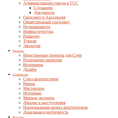
Администрация города и ГСС
Слушания
Документы
Градсовет и Архсекция
Общественный градсовет
Недвижимость
Инфраструктура
Развитие
Туризм
Экология
Проекты
Иностранные проекты для Сочи
Реализации проектов
Интерьеры
Дизайн
Сообщество
Союз архитекторов
Имена
Мастерские
Интервью
Мнение эксперта
Лекции и выступления
Национальная палата архитекторов
Локальная идентичность
История