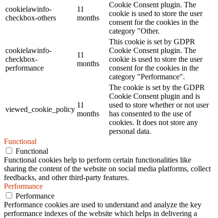
Cookie Consent plugin. The
cookielawinfo-
11
cookie is used to store the user
checkbox-others
months
consent for the cookies in the
category "Other.
This cookie is set by GDPR
cookielawinfo-
Cookie Consent plugin. The
11
checkbox-
cookie is used to store the user
months
performance
consent for the cookies in the
category "Performance".
The cookie is set by the GDPR
Cookie Consent plugin and is
11
used to store whether or not user
viewed_cookie_policy
months
has consented to the use of
cookies. It does not store any
personal data.
Functional
Functional
Functional cookies help to perform certain functionalities like
sharing the content of the website on social media platforms, collect
feedbacks, and other third-party features.
Performance
Performance
Performance cookies are used to understand and analyze the key
performance indexes of the website which helps in delivering a