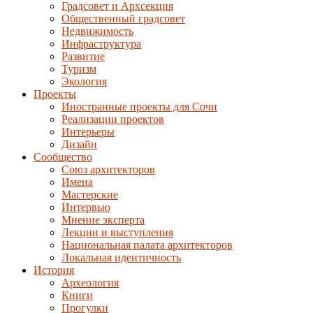
Градсовет и Архсекция
Общественный градсовет
Недвижимость
Инфраструктура
Развитие
Туризм
Экология
Проекты
Иностранные проекты для Сочи
Реализации проектов
Интерьеры
Дизайн
Сообщество
Союз архитекторов
Имена
Мастерские
Интервью
Мнение эксперта
Лекции и выступления
Национальная палата архитекторов
Локальная идентичность
История
Археология
Книги
Прогулки