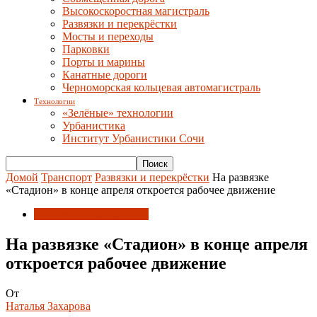
Высокоскоростная магистраль
Развязки и перекрёстки
Мосты и переходы
Парковки
Порты и марины
Канатные дороги
Черноморская кольцевая автомагистраль
Технологии
«Зелёные» технологии
Урбанистика
Институт Урбанистики Сочи
Домой
Транспорт
Развязки и перекрёстки
На развязке
«Стадион» в конце апреля откроется рабочее движение
Развязки и перекрёстки
На развязке «Стадион» в конце апреля
откроется рабочее движение
От
Наталья Захарова