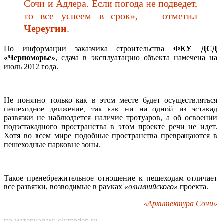
Сочи и Адлера. Если погода не подведет,
то все успеем в срок», — отметил
Череугин
.
По информации заказчика строительства
ФКУ ДСД
«Черноморье»
, сдача в эксплуатацию объекта намечена на
июль 2012 года.
Не понятно только как в этом месте будет осуществляться
пешеходное движение, так как ни на одной из эстакад
развязки не наблюдается наличие тротуаров, а об освоении
подэстакадного пространства в этом проекте речи не идет.
Хотя во всем мире подобные пространства превращаются в
пешеходные парковые зоны.
Такое пренебрежительное отношение к пешеходам отличает
все развязки, возводимые в рамках
«олимпийского»
проекта.
«Архитектура Сочи»
по материалам:
olympdep.ru