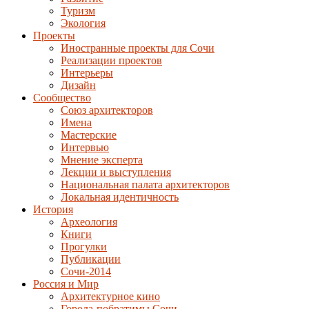
Туризм
Экология
Проекты
Иностранные проекты для Сочи
Реализации проектов
Интерьеры
Дизайн
Сообщество
Союз архитекторов
Имена
Мастерские
Интервью
Мнение эксперта
Лекции и выступления
Национальная палата архитекторов
Локальная идентичность
История
Археология
Книги
Прогулки
Публикации
Сочи-2014
Россия и Мир
Архитектурное кино
Города-побратимы Сочи