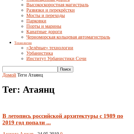
Высокоскоростная магистраль
Развязки и перекрёстки
Мосты и переходы
Парковки
Порты и марины
Канатные дороги
Черноморская кольцевая автомагистраль
Технологии
«Зелёные» технологии
Урбанистика
Институт Урбанистики Сочи
Домой
Теги
Атаянц
Тег: Атаянц
В летопись российской архитектуры с 1989 по
2019 год попали ...
Анжела Аджар
-
24.05.2019
0