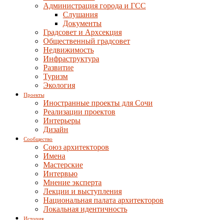
Администрация города и ГСС
Слушания
Документы
Градсовет и Архсекция
Общественный градсовет
Недвижимость
Инфраструктура
Развитие
Туризм
Экология
Проекты
Иностранные проекты для Сочи
Реализации проектов
Интерьеры
Дизайн
Сообщество
Союз архитекторов
Имена
Мастерские
Интервью
Мнение эксперта
Лекции и выступления
Национальная палата архитекторов
Локальная идентичность
История