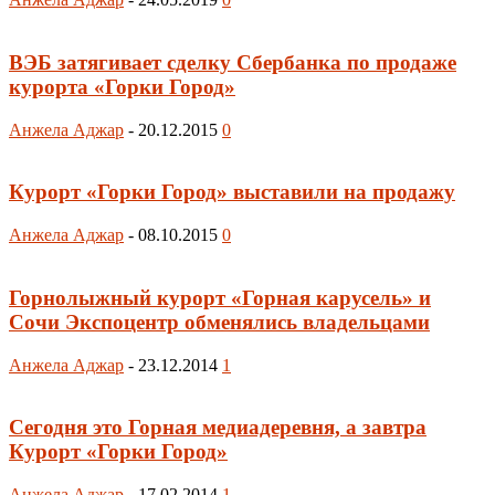
ВЭБ затягивает сделку Сбербанка по продаже
курорта «Горки Город»
Анжела Аджар
-
20.12.2015
0
Курорт «Горки Город» выставили на продажу
Анжела Аджар
-
08.10.2015
0
Горнолыжный курорт «Горная карусель» и
Сочи Экспоцентр обменялись владельцами
Анжела Аджар
-
23.12.2014
1
Сегодня это Горная медиадеревня, а завтра
Курорт «Горки Город»
Анжела Аджар
-
17.02.2014
1