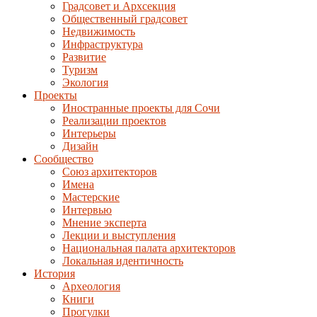
Градсовет и Архсекция
Общественный градсовет
Недвижимость
Инфраструктура
Развитие
Туризм
Экология
Проекты
Иностранные проекты для Сочи
Реализации проектов
Интерьеры
Дизайн
Сообщество
Союз архитекторов
Имена
Мастерские
Интервью
Мнение эксперта
Лекции и выступления
Национальная палата архитекторов
Локальная идентичность
История
Археология
Книги
Прогулки