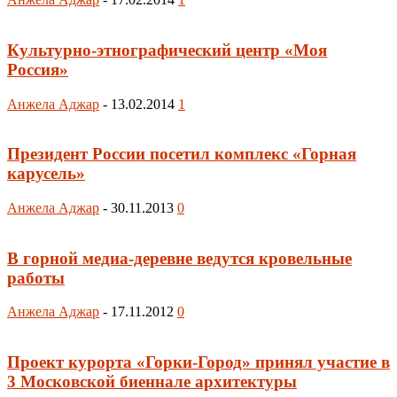
Культурно-этнографический центр «Моя
Россия»
Анжела Аджар
-
13.02.2014
1
Президент России посетил комплекс «Горная
карусель»
Анжела Аджар
-
30.11.2013
0
В горной медиа-деревне ведутся кровельные
работы
Анжела Аджар
-
17.11.2012
0
Проект курорта «Горки-Город» принял участие в
3 Московской биеннале архитектуры