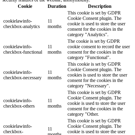
Cookie
Duration
Description
This cookie is set by GDPR
Cookie Consent plugin. The
cookielawinfo-
11
cookie is used to store the user
checkbox-analytics
months
consent for the cookies in the
category "Analytics".
The cookie is set by GDPR
cookielawinfo-
11
cookie consent to record the user
checkbox-functional
months
consent for the cookies in the
category "Functional".
This cookie is set by GDPR
Cookie Consent plugin. The
cookielawinfo-
11
cookies is used to store the user
checkbox-necessary
months
consent for the cookies in the
category "Necessary".
This cookie is set by GDPR
Cookie Consent plugin. The
cookielawinfo-
11
cookie is used to store the user
checkbox-others
months
consent for the cookies in the
category "Other.
This cookie is set by GDPR
cookielawinfo-
Cookie Consent plugin. The
11
checkbox-
cookie is used to store the user
months