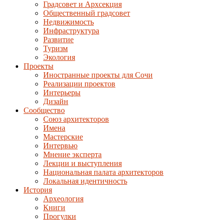
Градсовет и Архсекция
Общественный градсовет
Недвижимость
Инфраструктура
Развитие
Туризм
Экология
Проекты
Иностранные проекты для Сочи
Реализации проектов
Интерьеры
Дизайн
Сообщество
Союз архитекторов
Имена
Мастерские
Интервью
Мнение эксперта
Лекции и выступления
Национальная палата архитекторов
Локальная идентичность
История
Археология
Книги
Прогулки