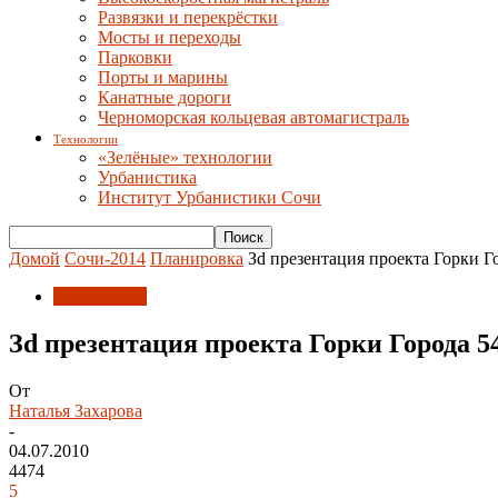
Развязки и перекрёстки
Мосты и переходы
Парковки
Порты и марины
Канатные дороги
Черноморская кольцевая автомагистраль
Технологии
«Зелёные» технологии
Урбанистика
Институт Урбанистики Сочи
Домой
Сочи-2014
Планировка
Зd презентация проекта Горки Г
Планировка
Зd презентация проекта Горки Города 54
От
Наталья Захарова
-
04.07.2010
4474
5