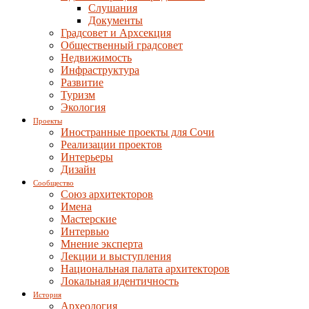
Слушания
Документы
Градсовет и Архсекция
Общественный градсовет
Недвижимость
Инфраструктура
Развитие
Туризм
Экология
Проекты
Иностранные проекты для Сочи
Реализации проектов
Интерьеры
Дизайн
Сообщество
Союз архитекторов
Имена
Мастерские
Интервью
Мнение эксперта
Лекции и выступления
Национальная палата архитекторов
Локальная идентичность
История
Археология