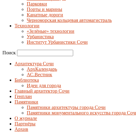
Парковки
Порты и марины
Канатные дороги
Черноморская кольцевая автомагистраль
Технологии
«Зелёные» технологии
Урбанистика
Институт Урбанистики Сочи
Поиск
Архитектура Сочи
АрхКалендарь
АС.Вестник
Библиотека
Идеи для города
Главный архитектор Сочи
Генплан
Памятники
Памятники архитектуры города Сочи
Памятники монументального искусства города Соч
О журнале
Партнёры
Архив