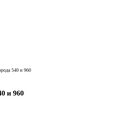
орода 540 и 960
0 и 960