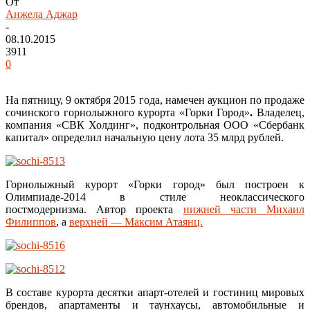
От
Анжела Аджар
-
08.10.2015
3911
0
На пятницу, 9 октября 2015 года, намечен аукцион по продаже
сочинского горнолыжного курорта «Горки Город»
.
Владелец,
компания «СВК Холдинг», подконтрольная ООО «Сбербанк
капитал» определил начальную цену лота 35 млрд рублей.
Горнолыжный курорт «Горки город» был построен к
Олимпиаде-2014 в стиле неоклассического
постмодернизма. Автор проекта
нижней части Михаил
Филиппов
, а
верхней — Максим Атаянц.
В составе курорта десятки апарт-отелей и гостиниц мировых
брендов, апартаменты и таунхаусы, автомобильные и