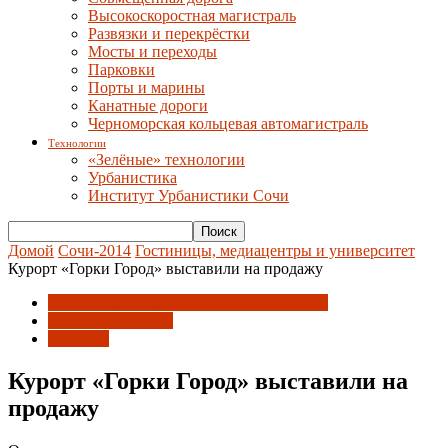
Высокоскоростная магистраль
Развязки и перекрёстки
Мосты и переходы
Парковки
Порты и марины
Канатные дороги
Черноморская кольцевая автомагистраль
Технологии
«Зелёные» технологии
Урбанистика
Институт Урбанистики Сочи
Домой
Сочи-2014
Гостиницы, медиацентры и университет
Курорт «Горки Город» выставили на продажу
Гостиницы, медиацентры и университет
После олимпиады
События
Курорт «Горки Город» выставили на
продажу