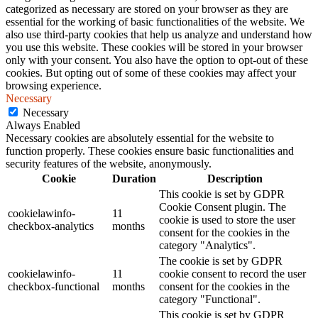
categorized as necessary are stored on your browser as they are
essential for the working of basic functionalities of the website. We
also use third-party cookies that help us analyze and understand how
you use this website. These cookies will be stored in your browser
only with your consent. You also have the option to opt-out of these
cookies. But opting out of some of these cookies may affect your
browsing experience.
Necessary
Necessary
Always Enabled
Necessary cookies are absolutely essential for the website to
function properly. These cookies ensure basic functionalities and
security features of the website, anonymously.
Cookie
Duration
Description
This cookie is set by GDPR
Cookie Consent plugin. The
cookielawinfo-
11
cookie is used to store the user
checkbox-analytics
months
consent for the cookies in the
category "Analytics".
The cookie is set by GDPR
cookielawinfo-
11
cookie consent to record the user
checkbox-functional
months
consent for the cookies in the
category "Functional".
This cookie is set by GDPR