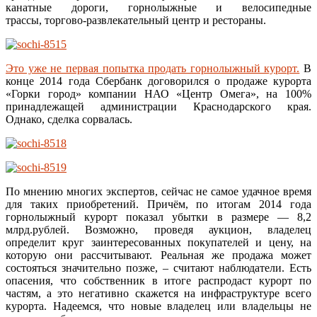
канатные дороги, горнолыжные и велосипедные
трассы, торгово-развлекательный центр и рестораны.
Это уже не первая попытка продать горнолыжный курорт.
В
конце 2014 года Сбербанк договорился о продаже курорта
«Горки город» компании НАО «Центр Омега», на 100%
принадлежащей администрации Краснодарского края.
Однако, сделка сорвалась.
По мнению многих экспертов, сейчас не самое удачное время
для таких приобретений. Причём, по итогам 2014 года
горнолыжный курорт показал убытки в размере — 8,2
млрд.рублей. Возможно, проведя аукцион, владелец
определит круг заинтересованных покупателей и цену, на
которую они рассчитывают. Реальная же продажа может
состояться значительно позже, – считают наблюдатели. Есть
опасения, что собственник в итоге распродаст курорт по
частям, а это негативно скажется на инфраструктуре всего
курорта. Надеемся, что новые владелец или владельцы не