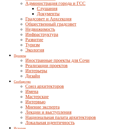
Администрация города и ГСС
Слушания
Документы
Градсовет и Архсекция
Общественный градсовет
Недвижимость
Инфраструктура
Развитие
Туризм
Экология
Проекты
Иностранные проекты для Сочи
Реализации проектов
Интерьеры
Дизайн
Сообщество
Союз архитекторов
Имена
Мастерские
Интервью
Мнение эксперта
Лекции и выступления
Национальная палата архитекторов
Локальная идентичность
История