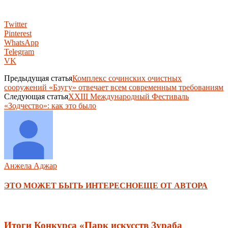
Twitter
Pinterest
WhatsApp
Telegram
VK
Предыдущая статья
Комплекс сочинских очистных
сооружений «Бзугу» отвечает всем современным требованиям
Следующая статья
XXIII Международный Фестиваль
«Зодчество»: как это было
Анжела Аджар
ЭТО МОЖЕТ БЫТЬ ИНТЕРЕСНО
ЕЩЕ ОТ АВТОРА
Итоги Конкурса «Парк искусств Зураба