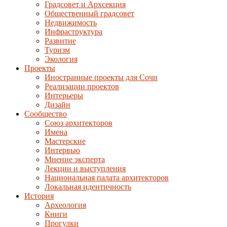
Градсовет и Архсекция
Общественный градсовет
Недвижимость
Инфраструктура
Развитие
Туризм
Экология
Проекты
Иностранные проекты для Сочи
Реализации проектов
Интерьеры
Дизайн
Сообщество
Союз архитекторов
Имена
Мастерские
Интервью
Мнение эксперта
Лекции и выступления
Национальная палата архитекторов
Локальная идентичность
История
Археология
Книги
Прогулки