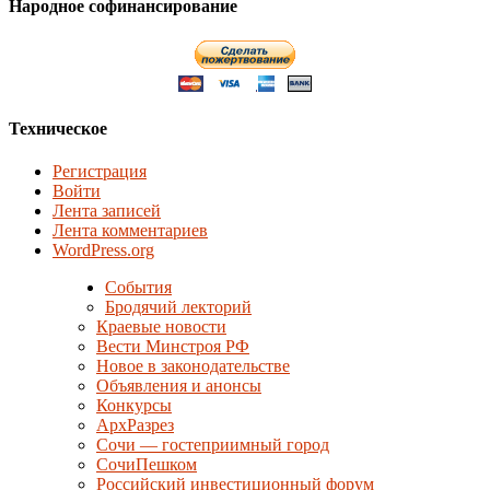
Народное софинансирование
Техническое
Регистрация
Войти
Лента записей
Лента комментариев
WordPress.org
События
Бродячий лекторий
Краевые новости
Вести Минстроя РФ
Новое в законодательстве
Объявления и анонсы
Конкурсы
АрхРазрез
Сочи — гостеприимный город
СочиПешком
Российский инвестиционный форум