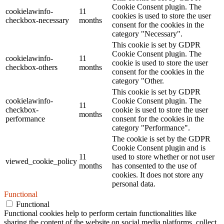
Cookie Consent plugin. The
cookielawinfo-
11
cookies is used to store the user
checkbox-necessary
months
consent for the cookies in the
category "Necessary".
This cookie is set by GDPR
Cookie Consent plugin. The
cookielawinfo-
11
cookie is used to store the user
checkbox-others
months
consent for the cookies in the
category "Other.
This cookie is set by GDPR
cookielawinfo-
Cookie Consent plugin. The
11
checkbox-
cookie is used to store the user
months
performance
consent for the cookies in the
category "Performance".
The cookie is set by the GDPR
Cookie Consent plugin and is
11
used to store whether or not user
viewed_cookie_policy
months
has consented to the use of
cookies. It does not store any
personal data.
Functional
Functional
Functional cookies help to perform certain functionalities like
sharing the content of the website on social media platforms, collect