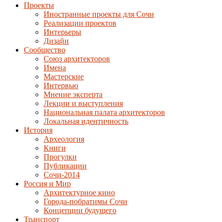
Проекты
Иностранные проекты для Сочи
Реализации проектов
Интерьеры
Дизайн
Сообщество
Союз архитекторов
Имена
Мастерские
Интервью
Мнение эксперта
Лекции и выступления
Национальная палата архитекторов
Локальная идентичность
История
Археология
Книги
Прогулки
Публикации
Сочи-2014
Россия и Мир
Архитектурное кино
Города-побратимы Сочи
Концепции будущего
Транспорт