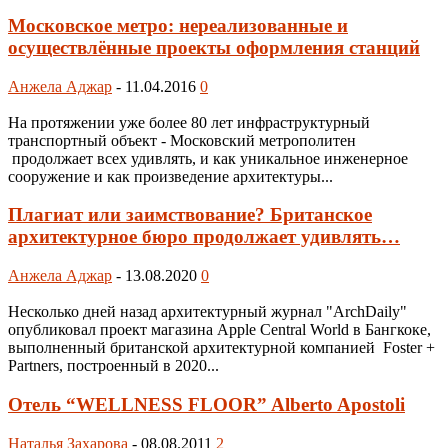
Московское метро: нереализованные и
осуществлённые проекты оформления станций
Анжела Аджар
-
11.04.2016
0
На протяжении уже более 80 лет инфраструктурный
транспортный объект - Московский метрополитен
продолжает всех удивлять, и как уникальное инженерное
сооружение и как произведение архитектуры...
Плагиат или заимствование? Британское
архитектурное бюро продолжает удивлять…
Анжела Аджар
-
13.08.2020
0
Несколько дней назад архитектурный журнал "ArchDaily"
опубликовал проект магазина Apple Central World в Бангкоке,
выполненный британской архитектурной компанией Foster +
Partners, построенный в 2020...
Отель “WELLNESS FLOOR” Alberto Apostoli
Наталья Захарова
-
08.08.2011
2