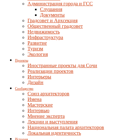
Администрация города и ГСС
Слушания
Документы
Градсовет и Архсекция
Общественный градсовет
Недвижимость
Инфраструктура
Развитие
Туризм
Экология
Проекты
Иностранные проекты для Сочи
Реализации проектов
Интерьеры
Дизайн
Сообщество
Союз архитекторов
Имена
Мастерские
Интервью
Мнение эксперта
Лекции и выступления
Национальная палата архитекторов
Локальная идентичность
История