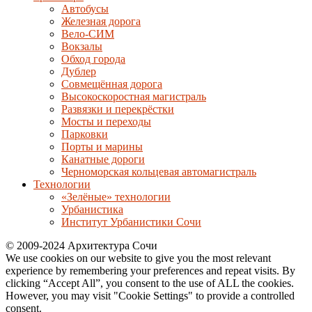
Автобусы
Железная дорога
Вело-СИМ
Вокзалы
Обход города
Дублер
Совмещённая дорога
Высокоскоростная магистраль
Развязки и перекрёстки
Мосты и переходы
Парковки
Порты и марины
Канатные дороги
Черноморская кольцевая автомагистраль
Технологии
«Зелёные» технологии
Урбанистика
Институт Урбанистики Сочи
© 2009-2024 Архитектура Сочи
We use cookies on our website to give you the most relevant
experience by remembering your preferences and repeat visits. By
clicking “Accept All”, you consent to the use of ALL the cookies.
However, you may visit "Cookie Settings" to provide a controlled
consent.