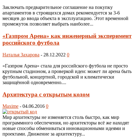
Заключать предварительное соглашение на покупку
апартаментов в строящихся домах рекомендуется за 3-6
месяцев до ввода объекта в эксплуатацию. Этот временной
промежуток позволяет выбрать наиболее...
«Газпром Арена» как инженерный эксперимент
российского футбола
Наталья Захарова
-
28.12.2022
0
«Газпром Арена» стала для российского футбола не просто
крупным стадионом, а проверкой идеи: может ли арена быть
футбольной, концертной, городской и климатически
защищённой одновременно....
Архитектура с открытым кодом
Maxime
-
04.06.2016
0
Мир архитектуры не изменяется столь быстро, как мир
программного обеспечения, но архитекторы всё же находят
новые способы обмениваться инновационными идеями и
проектами. Движение за архитектуру...