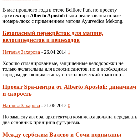
В мае прошлого года в отеле Belfiore Park по проекту
архитектора
Alberto Apostoli
были реализованы новые
номера-люкс с применением метода Ayurvedica Mekong.
Безопасный перекрёсток для машин,
велосипедистов и пешеходов
Наталья Захарова
-
26.04.2014
1
Хорошо спланированные, защищенные велодорожки не
только желательны для велосипедистов, но и необходимы
городам, делающим ставку на экологический транспорт.
Проект Spa-центра от Alberto Apostoli: динамизм
и скорость
Наталья Захарова
-
21.06.2012
0
По замыслу автора, архитектура комплекса должна передавать
два основных принципа футуризма.
Между сербским Валево и Сочи подписаны