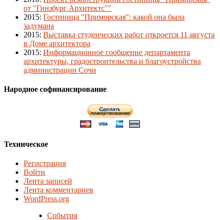
от "Гинзбург Архитектс""
2015
:
Гостиница "Приморская": какой она была
задумана
2015
:
Выставка студенческих работ откроется 11 августа
в Доме архитектора
2015
:
Информационное сообщение департамента
архитектуры, градостроительства и благоустройства
администрации Сочи
Народное софинансирование
Техническое
Регистрация
Войти
Лента записей
Лента комментариев
WordPress.org
События