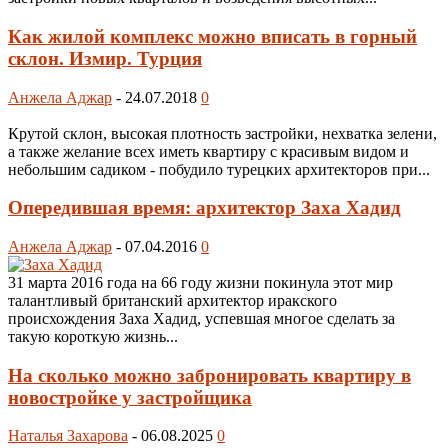
Как жилой комплекс можно вписать в горный
склон. Измир. Турция
Анжела Аджар
-
24.07.2018
0
Крутой склон, высокая плотность застройки, нехватка зелени,
а также желание всех иметь квартиру с красивым видом и
небольшим садиком - побудило турецких архитекторов при...
Опередившая время: архитектор Заха Хадид
Анжела Аджар
-
07.04.2016
0
31 марта 2016 года на 66 году жизни покинула этот мир
талантливый британский архитектор иракского
происхождения Заха Хадид, успевшая многое сделать за
такую короткую жизнь...
На сколько можно забронировать квартиру в
новостройке у застройщика
Наталья Захарова
-
06.08.2025
0