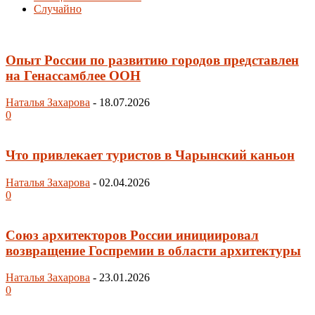
Случайно
Опыт России по развитию городов представлен
на Генассамблее ООН
Наталья Захарова
-
18.07.2026
0
Что привлекает туристов в Чарынский каньон
Наталья Захарова
-
02.04.2026
0
Союз архитекторов России инициировал
возвращение Госпремии в области архитектуры
Наталья Захарова
-
23.01.2026
0