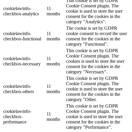
This cookie is set by GDPR
Cookie Consent plugin. The
cookielawinfo-
11
cookie is used to store the user
checkbox-analytics
months
consent for the cookies in the
category "Analytics".
The cookie is set by GDPR
cookielawinfo-
11
cookie consent to record the user
checkbox-functional
months
consent for the cookies in the
category "Functional".
This cookie is set by GDPR
Cookie Consent plugin. The
cookielawinfo-
11
cookies is used to store the user
checkbox-necessary
months
consent for the cookies in the
category "Necessary".
This cookie is set by GDPR
Cookie Consent plugin. The
cookielawinfo-
11
cookie is used to store the user
checkbox-others
months
consent for the cookies in the
category "Other.
This cookie is set by GDPR
cookielawinfo-
Cookie Consent plugin. The
11
checkbox-
cookie is used to store the user
months
performance
consent for the cookies in the
category "Performance".