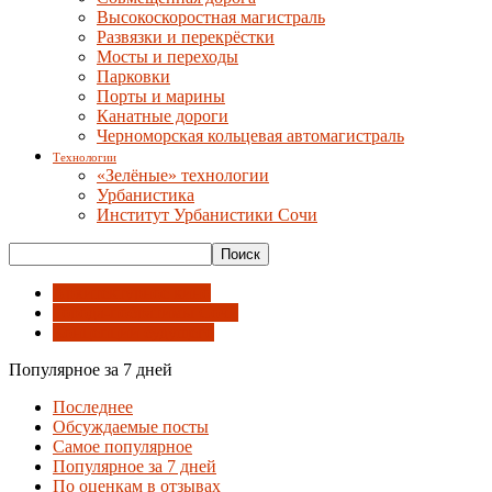
Высокоскоростная магистраль
Развязки и перекрёстки
Мосты и переходы
Парковки
Порты и марины
Канатные дороги
Черноморская кольцевая автомагистраль
Технологии
«Зелёные» технологии
Урбанистика
Институт Урбанистики Сочи
Архитектурное кино
Города-побратимы Сочи
Концепции будущего
Популярное за 7 дней
Последнее
Обсуждаемые посты
Самое популярное
Популярное за 7 дней
По оценкам в отзывах