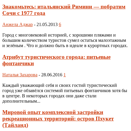
Знакомьтесь: итальянский Римини — побратим
Сочи с 1977 года
Анжела Аджар
-
21.05.2013
6
Город с многовековой историей, с хорошими пляжами и
большим количеством туристов сумел остаться малоэтажным
и зелёным . Что и должно быть в идеале в курортных городах.
Атрибут туристического города: питьевые
фонтанчики
Наталья Захарова
-
28.06.2016
1
Каждый уважающий себя и своих гостий туристический
город уже обзавёлся системой питьевых фонтанчиков хотя бы
в центре. В некоторых городах они даже стали
дополнительным...
Мировой опыт комплексной застройки
рекреационных территорий: остров Пхукет
(Тайланд)