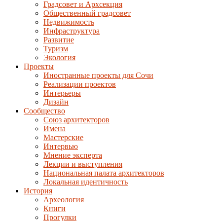
Градсовет и Архсекция
Общественный градсовет
Недвижимость
Инфраструктура
Развитие
Туризм
Экология
Проекты
Иностранные проекты для Сочи
Реализации проектов
Интерьеры
Дизайн
Сообщество
Союз архитекторов
Имена
Мастерские
Интервью
Мнение эксперта
Лекции и выступления
Национальная палата архитекторов
Локальная идентичность
История
Археология
Книги
Прогулки