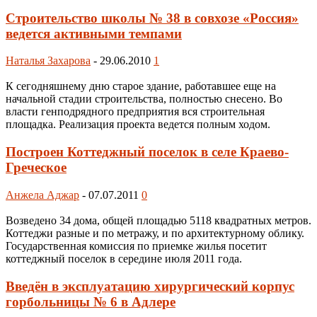
Строительство школы № 38 в совхозе «Россия»
ведется активными темпами
Наталья Захарова
-
29.06.2010
1
К сегодняшнему дню старое здание, работавшее еще на
начальной стадии строительства, полностью снесено. Во
власти генподрядного предприятия вся строительная
площадка. Реализация проекта ведется полным ходом.
Построен Коттеджный поселок в селе Краево-
Греческое
Анжела Аджар
-
07.07.2011
0
Возведено 34 дома, общей площадью 5118 квадратных метров.
Коттеджи разные и по метражу, и по архитектурному облику.
Государственная комиссия по приемке жилья посетит
коттеджный поселок в середине июля 2011 года.
Введён в эксплуатацию хирургический корпус
горбольницы № 6 в Адлере