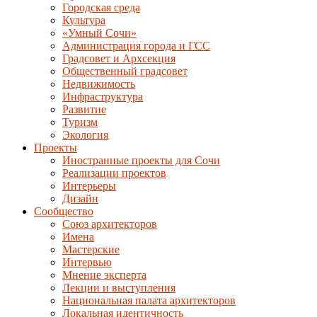
Городская среда
Культура
«Умный Сочи»
Администрация города и ГСС
Градсовет и Архсекция
Общественный градсовет
Недвижимость
Инфраструктура
Развитие
Туризм
Экология
Проекты
Иностранные проекты для Сочи
Реализации проектов
Интерьеры
Дизайн
Сообщество
Союз архитекторов
Имена
Мастерские
Интервью
Мнение эксперта
Лекции и выступления
Национальная палата архитекторов
Локальная идентичность