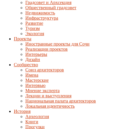
Градсовет и Архсекция
Общественный градсовет
Недвижимость
Инфраструктура
Развитие
Туризм
Экология
Проекты
Иностранные проекты для Сочи
Реализации проектов
Интерьеры
Дизайн
Сообщество
Союз архитекторов
Имена
Мастерские
Интервью
Мнение эксперта
Лекции и выступления
Национальная палата архитекторов
Локальная идентичность
История
Археология
Книги
Прогулки