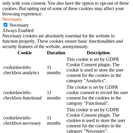
only with your consent. You also have the option to opt-out of these
cookies. But opting out of some of these cookies may affect your
browsing experience.
Necessary
Necessary
Always Enabled
Necessary cookies are absolutely essential for the website to
function properly. These cookies ensure basic functionalities and
security features of the website, anonymously.
Cookie
Duration
Description
This cookie is set by GDPR
Cookie Consent plugin. The
cookielawinfo-
11
cookie is used to store the user
checkbox-analytics
months
consent for the cookies in the
category "Analytics".
The cookie is set by GDPR
cookielawinfo-
11
cookie consent to record the user
checkbox-functional
months
consent for the cookies in the
category "Functional".
This cookie is set by GDPR
Cookie Consent plugin. The
cookielawinfo-
11
cookies is used to store the user
checkbox-necessary
months
consent for the cookies in the
category "Necessary".