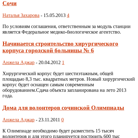
Сочи
Наталья Захарова
-
15.05.2013
4
По условиям соглашения, ответственным за модуль станции
является Федеральное медико-биологическое агентство.
Начинается строительство хирургического
корпуса городской больницы № 6
Анжела Аджар
-
20.04.2012
1
Хирургический корпус будет шестиэтажным, общей
площадью 8,3 тыс. квадратных метров. Новый хирургический
корпус будет оснащен самым современным
оборудованием.Сдача объекта запланирована на лето 2013
года.
Дома для волонтеров сочинской Олимпиады
Анжела Аджар
-
23.11.2011
0
К Олимпиаде необходимо будет разместить 15 тысяч
волонтеров и для этого планируется построить 600 тыс