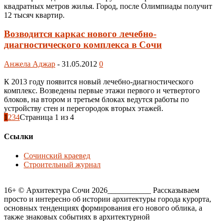
квадратных метров жилья. Город, после Олимпиады получит
12 тысяч квартир.
Возводится каркас нового лечебно-
диагностического комплекса в Сочи
Анжела Аджар
-
31.05.2012
0
К 2013 году появится новый лечебно-диагностического
комплекс. Возведены первые этажи первого и четвертого
блоков, на втором и третьем блоках ведутся работы по
устройству стен и перегородок вторых этажей.
1
2
3
4
Страница 1 из 4
Ссылки
Сочинский краевед
Строительный журнал
16+ © Архитектура Сочи 2026___________ Рассказываем
просто и интересно об истории архитектуры города курорта,
основных тенденциях формирования его нового облика, а
также знаковых событиях в архитектурной