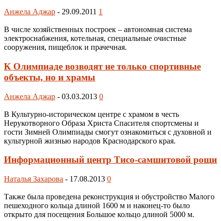
Анжела Аджар
-
29.09.2011
1
В числе хозяйственных построек – автономная система
электроснабжения, котельная, специальные очистные
сооружения, пищеблок и прачечная.
К Олимпиаде возводят не только спортивные
объекты, но и храмы
Анжела Аджар
-
03.03.2013
0
В Культурно-историческом центре с храмом в честь
Нерукотворного Образа Христа Спасителя спортсмены и
гости Зимней Олимпиады смогут ознакомиться с духовной и
культурной жизнью народов Краснодарского края.
Информационный центр Тисо-самшитовой рощи
Наталья Захарова
-
17.08.2013
0
Также была проведена реконструкция и обустройство Малого
пешеходного кольца длиной 1600 м и наконец-то было
открыто для посещения Большое кольцо длиной 5000 м.