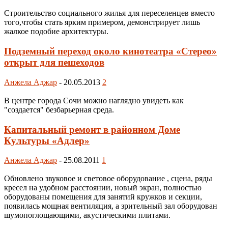
Строительство социального жилья для переселенцев вместо
того,чтобы стать ярким примером, демонстрирует лишь
жалкое подобие архитектуры.
Подземный переход около кинотеатра «Стерео»
открыт для пешеходов
Анжела Аджар
-
20.05.2013
2
В центре города Сочи можно наглядно увидеть как
"создается" безбарьерная среда.
Капитальный ремонт в районном Доме
Культуры «Адлер»
Анжела Аджар
-
25.08.2011
1
Обновлено звуковое и световое оборудование , сцена, ряды
кресел на удобном расстоянии, новый экран, полностью
оборудованы помещения для занятий кружков и секции,
появилась мощная вентиляция, а зрительный зал оборудован
шумопоглощающими, акустическими плитами.