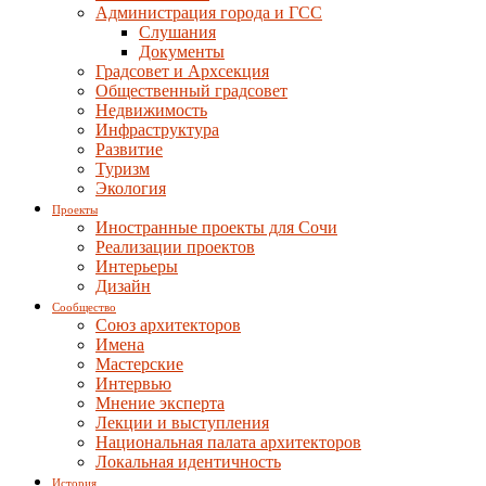
Администрация города и ГСС
Слушания
Документы
Градсовет и Архсекция
Общественный градсовет
Недвижимость
Инфраструктура
Развитие
Туризм
Экология
Проекты
Иностранные проекты для Сочи
Реализации проектов
Интерьеры
Дизайн
Сообщество
Союз архитекторов
Имена
Мастерские
Интервью
Мнение эксперта
Лекции и выступления
Национальная палата архитекторов
Локальная идентичность
История