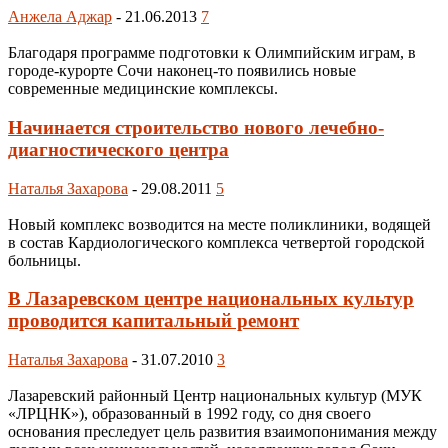
Анжела Аджар
-
21.06.2013
7
Благодаря программе подготовки к Олимпийским играм, в
городе-курорте Сочи наконец-то появились новые
современные медицинские комплексы.
Начинается строительство нового лечебно-
диагностического центра
Наталья Захарова
-
29.08.2011
5
Новый комплекс возводится на месте поликлиники, водящей
в состав Кардиологического комплекса четвертой городской
больницы.
В Лазаревском центре национальных культур
проводится капитальный ремонт
Наталья Захарова
-
31.07.2010
3
Лазаревский районный Центр национальных культур (МУК
«ЛРЦНК»), образованный в 1992 году, со дня своего
основания преследует цель развития взаимопонимания между