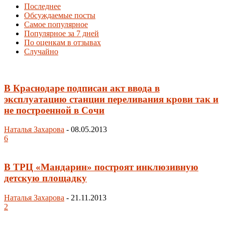
Последнее
Обсуждаемые посты
Самое популярное
Популярное за 7 дней
По оценкам в отзывах
Случайно
В Краснодаре подписан акт ввода в
эксплуатацию станции переливания крови так и
не построенной в Сочи
Наталья Захарова
-
08.05.2013
6
В ТРЦ «Мандарин» построят инклюзивную
детскую площадку
Наталья Захарова
-
21.11.2013
2