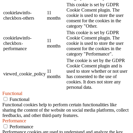
This cookie is set by GDPR
Cookie Consent plugin. The
cookielawinfo-
11
cookie is used to store the user
checkbox-others
months
consent for the cookies in the
category "Other.
This cookie is set by GDPR
cookielawinfo-
Cookie Consent plugin. The
11
checkbox-
cookie is used to store the user
months
performance
consent for the cookies in the
category "Performance".
The cookie is set by the GDPR
Cookie Consent plugin and is
11
used to store whether or not user
viewed_cookie_policy
months
has consented to the use of
cookies. It does not store any
personal data.
Functional
Functional
Functional cookies help to perform certain functionalities like
sharing the content of the website on social media platforms, collect
feedbacks, and other third-party features.
Performance
Performance
Performance cookies are used to understand and analyze the key