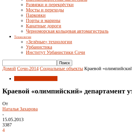
Развязки и перекрёстки
Мосты и переходы
Парковки
Порты и марины
Канатные дороги
Черноморская кольцевая автомагистраль
Технологии
«Зелёные» технологии
Урбанистика
Институт Урбанистики Сочи
Домой
Сочи-2014
Социальные объекты
Краевой «олимпийский
Социальные объекты
Краевой «олимпийский» департамент у
От
Наталья Захарова
-
15.05.2013
3387
4