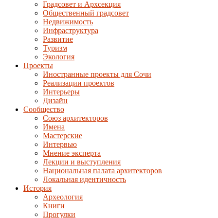
Градсовет и Архсекция
Общественный градсовет
Недвижимость
Инфраструктура
Развитие
Туризм
Экология
Проекты
Иностранные проекты для Сочи
Реализации проектов
Интерьеры
Дизайн
Сообщество
Союз архитекторов
Имена
Мастерские
Интервью
Мнение эксперта
Лекции и выступления
Национальная палата архитекторов
Локальная идентичность
История
Археология
Книги
Прогулки