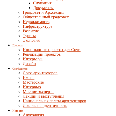
Слушания
Документы
Градсовет и Архсекция
Общественный градсовет
Недвижимость
Инфраструктура
Развитие
Туризм
Экология
Проекты
Иностранные проекты для Сочи
Реализации проектов
Интерьеры
Дизайн
Сообщество
Союз архитекторов
Имена
Мастерские
Интервью
Мнение эксперта
Лекции и выступления
Национальная палата архитекторов
Локальная идентичность
История
Археология