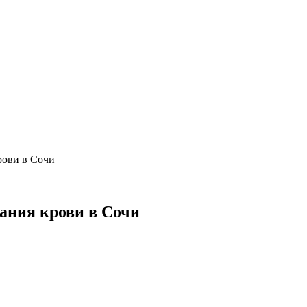
рови в Сочи
ания крови в Сочи