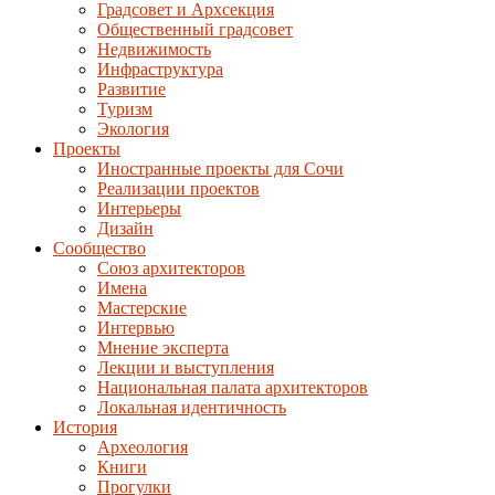
Градсовет и Архсекция
Общественный градсовет
Недвижимость
Инфраструктура
Развитие
Туризм
Экология
Проекты
Иностранные проекты для Сочи
Реализации проектов
Интерьеры
Дизайн
Сообщество
Союз архитекторов
Имена
Мастерские
Интервью
Мнение эксперта
Лекции и выступления
Национальная палата архитекторов
Локальная идентичность
История
Археология
Книги
Прогулки