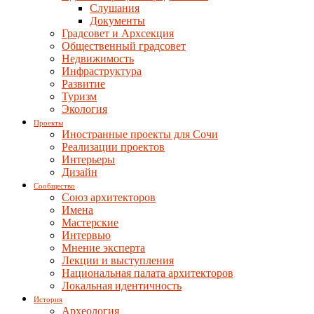
Слушания
Документы
Градсовет и Архсекция
Общественный градсовет
Недвижимость
Инфраструктура
Развитие
Туризм
Экология
Проекты
Иностранные проекты для Сочи
Реализации проектов
Интерьеры
Дизайн
Сообщество
Союз архитекторов
Имена
Мастерские
Интервью
Мнение эксперта
Лекции и выступления
Национальная палата архитекторов
Локальная идентичность
История
Археология