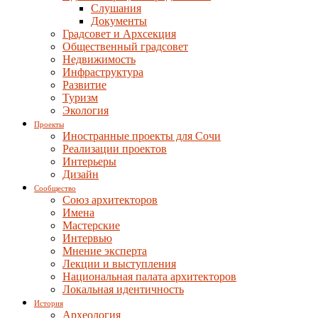
Слушания
Документы
Градсовет и Архсекция
Общественный градсовет
Недвижимость
Инфраструктура
Развитие
Туризм
Экология
Проекты
Иностранные проекты для Сочи
Реализации проектов
Интерьеры
Дизайн
Сообщество
Союз архитекторов
Имена
Мастерские
Интервью
Мнение эксперта
Лекции и выступления
Национальная палата архитекторов
Локальная идентичность
История
Археология