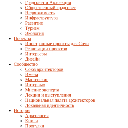
Градсовет и Архсекция
Общественный градсовет
Недвижимость
Инфраструктура
Развитие
Туризм
Экология
Проекты
Иностранные проекты для Сочи
Реализации проектов
Интерьеры
Дизайн
Сообщество
Союз архитекторов
Имена
Мастерские
Интервью
Мнение эксперта
Лекции и выступления
Национальная палата архитекторов
Локальная идентичность
История
Археология
Книги
Прогулки