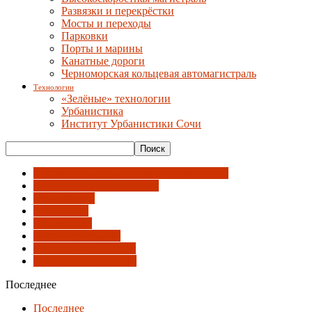
Развязки и перекрёстки
Мосты и переходы
Парковки
Порты и марины
Канатные дороги
Черноморская кольцевая автомагистраль
Технологии
«Зелёные» технологии
Урбанистика
Институт Урбанистики Сочи
Гостиницы, медиацентры и университет
Объекты инфраструктуры
Оформление
Павильоны
Планировка
После олимпиады
Социальные объекты
Спортивные объекты
Последнее
Последнее