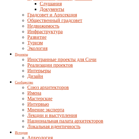
Слушания
Документы
Градсовет и Архсекция
Общественный градсовет
Недвижимость
Инфраструктура
Развитие
Туризм
Экология
Проекты
Иностранные проекты для Сочи
Реализации проектов
Интерьеры
Дизайн
Сообщество
Союз архитекторов
Имена
Мастерские
Интервью
Мнение эксперта
Лекции и выступления
Национальная палата архитекторов
Локальная идентичность
История
Археология