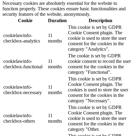
Necessary cookies are absolutely essential for the website to
function properly. These cookies ensure basic functionalities and
security features of the website, anonymously.
Cookie
Duration
Description
This cookie is set by GDPR
Cookie Consent plugin. The
cookielawinfo-
11
cookie is used to store the user
checkbox-analytics
months
consent for the cookies in the
category "Analytics".
The cookie is set by GDPR
cookielawinfo-
11
cookie consent to record the user
checkbox-functional
months
consent for the cookies in the
category "Functional".
This cookie is set by GDPR
Cookie Consent plugin. The
cookielawinfo-
11
cookies is used to store the user
checkbox-necessary
months
consent for the cookies in the
category "Necessary".
This cookie is set by GDPR
Cookie Consent plugin. The
cookielawinfo-
11
cookie is used to store the user
checkbox-others
months
consent for the cookies in the
category "Other.
This cookie is set by GDPR