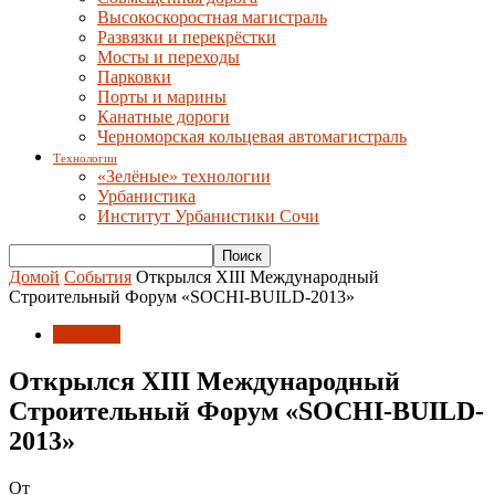
Высокоскоростная магистраль
Развязки и перекрёстки
Мосты и переходы
Парковки
Порты и марины
Канатные дороги
Черноморская кольцевая автомагистраль
Технологии
«Зелёные» технологии
Урбанистика
Институт Урбанистики Сочи
Домой
События
Открылся XIII Международный
Строительный Форум «SOCHI-BUILD-2013»
События
Открылся XIII Международный
Строительный Форум «SOCHI-BUILD-
2013»
От