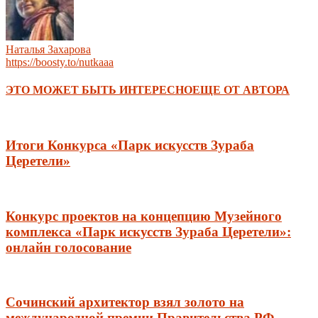
Наталья Захарова
https://boosty.to/nutkaaa
ЭТО МОЖЕТ БЫТЬ ИНТЕРЕСНО
ЕЩЕ ОТ АВТОРА
Итоги Конкурса «Парк искусств Зураба
Церетели»
Конкурс проектов на концепцию Музейного
комплекса «Парк искусств Зураба Церетели»:
онлайн голосование
Сочинский архитектор взял золото на
международной премии Правительства РФ —