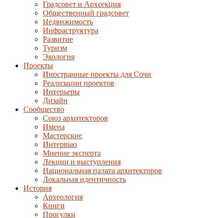
Градсовет и Архсекция
Общественный градсовет
Недвижимость
Инфраструктура
Развитие
Туризм
Экология
Проекты
Иностранные проекты для Сочи
Реализации проектов
Интерьеры
Дизайн
Сообщество
Союз архитекторов
Имена
Мастерские
Интервью
Мнение эксперта
Лекции и выступления
Национальная палата архитекторов
Локальная идентичность
История
Археология
Книги
Прогулки