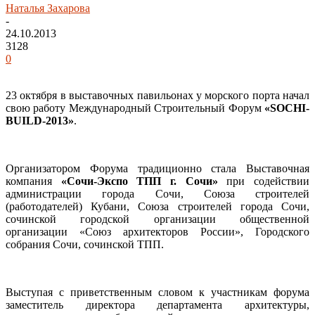
Наталья Захарова
-
24.10.2013
3128
0
23 октября в выставочных павильонах у морского порта начал
свою работу Международный Строительный Форум
«SOCHI-
BUILD-2013»
.
Организатором Форума традиционно стала Выставочная
компания
«Сочи-Экспо ТПП г. Сочи»
при содействии
администрации города Сочи, Союза строителей
(работодателей) Кубани, Союза строителей города Сочи,
сочинской городской организации общественной
организации «Союз архитекторов России», Городского
собрания Сочи, сочинской ТПП.
Выступая с приветственным словом к участникам форума
заместитель директора департамента архитектуры,