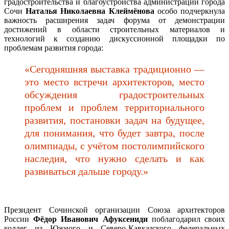
градостроительства и благоустройства администрации города
Сочи
Наталья Николаевна Клеймёнова
особо подчеркнула
важность расширения задач форума от демонстрации
достижений в области строительных материалов и
технологий к созданию дискуссионной площадки по
проблемам развития города:
«Сегодняшняя выставка традиционно —
это место встречи архитекторов, место
обсуждения градостроительных
проблем и проблем территориального
развития, постановки задач на будущее,
для понимания, что будет завтра, после
олимпиады, с учётом постолимпийского
наследия, что нужно сделать и как
развиваться дальше городу.»
Президент Сочинской организации Союза архитекторов
России
Фёдор Иванович Афуксениди
поблагодарил своих
коллег из Южного и Северо-Кавказского федеральных