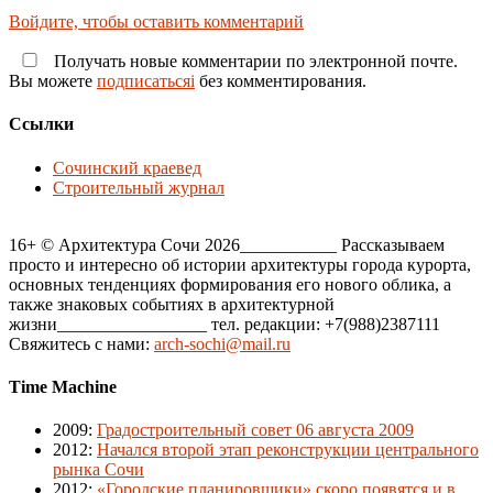
Войдите, чтобы оставить комментарий
Получать новые комментарии по электронной почте.
Вы можете
подписатьсяi
без комментирования.
Ссылки
Сочинский краевед
Строительный журнал
16+ © Архитектура Сочи 2026___________ Рассказываем
просто и интересно об истории архитектуры города курорта,
основных тенденциях формирования его нового облика, а
также знаковых событиях в архитектурной
жизни_________________ тел. редакции: +7(988)2387111
Свяжитесь с нами:
arch-sochi@mail.ru
Time Machine
2009
:
Градостроительный совет 06 августа 2009
2012
:
Начался второй этап реконструкции центрального
рынка Сочи
2012
:
«Городские планировщики» скоро появятся и в