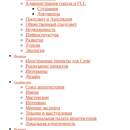
Администрация города и ГСС
Слушания
Документы
Градсовет и Архсекция
Общественный градсовет
Недвижимость
Инфраструктура
Развитие
Туризм
Экология
Проекты
Иностранные проекты для Сочи
Реализации проектов
Интерьеры
Дизайн
Сообщество
Союз архитекторов
Имена
Мастерские
Интервью
Мнение эксперта
Лекции и выступления
Национальная палата архитекторов
Локальная идентичность
История