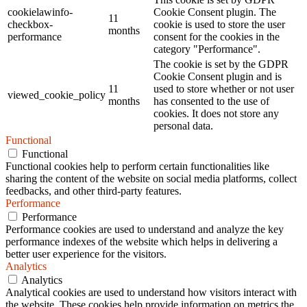
cookielawinfo-
Cookie Consent plugin. The
11
checkbox-
cookie is used to store the user
months
performance
consent for the cookies in the
category "Performance".
The cookie is set by the GDPR
Cookie Consent plugin and is
11
used to store whether or not user
viewed_cookie_policy
months
has consented to the use of
cookies. It does not store any
personal data.
Functional
Functional
Functional cookies help to perform certain functionalities like
sharing the content of the website on social media platforms, collect
feedbacks, and other third-party features.
Performance
Performance
Performance cookies are used to understand and analyze the key
performance indexes of the website which helps in delivering a
better user experience for the visitors.
Analytics
Analytics
Analytical cookies are used to understand how visitors interact with
the website. These cookies help provide information on metrics the