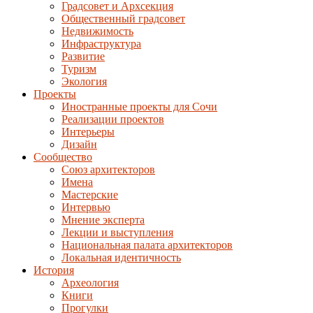
Градсовет и Архсекция
Общественный градсовет
Недвижимость
Инфраструктура
Развитие
Туризм
Экология
Проекты
Иностранные проекты для Сочи
Реализации проектов
Интерьеры
Дизайн
Сообщество
Союз архитекторов
Имена
Мастерские
Интервью
Мнение эксперта
Лекции и выступления
Национальная палата архитекторов
Локальная идентичность
История
Археология
Книги
Прогулки