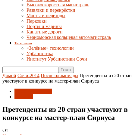
Высокоскоростная магистраль
Развязки и перекрёстки
Мосты и переходы
Парковки
Порты и марины
Канатные дороги
Черноморская кольцевая автомагистраль
Технологии
«Зелёные» технологии
Урбанистика
Институт Урбанистики Сочи
Домой
Сочи-2014
После олимпиады
Претенденты из 20 стран
участвуют в конкурсе на мастер-план Сириуса
После олимпиады
События
Претенденты из 20 стран участвуют в
конкурсе на мастер-план Сириуса
От