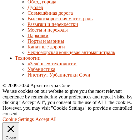
Обход города
Дублер
Совмещённая дорога
Высокоскоростная магистраль
Развязки и перекрёстки
Мосты и переходы
Парковки
Порты и марины
Канатные дороги
Черноморская кольцевая автомагистраль
Технологии
«Зелёные» технологии
Урбанистика
Институт Урбанистики Сочи
© 2009-2024 Архитектура Сочи
We use cookies on our website to give you the most relevant
experience by remembering your preferences and repeat visits. By
clicking “Accept All”, you consent to the use of ALL the cookies.
However, you may visit "Cookie Settings" to provide a controlled
consent.
Cookie Settings
Accept All
Close