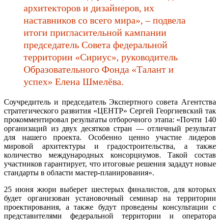
архитекторов и дизайнеров, их
наставников со всего мира», – подвела
итоги пригласительной кампании
председатель Совета федеральной
территории «Сириус», руководитель
Образовательного Фонда «Талант и
успех» Елена Шмелёва.
Соучредитель и председатель Экспертного совета Агентства
стратегического развития «ЦЕНТР» Сергей Георгиевский так
прокомментировал результаты отборочного этапа: «Почти 140
организаций из двух десятков стран — отличный результат
для нашего проекта. Особенно ценно участие лидеров
мировой архитектуры и градостроительства, а также
количество международных консорциумов. Такой состав
участников гарантирует, что итоговые решения зададут новые
стандарты в области мастер-планирования».
25 июня жюри выберет шестерых финалистов, для которых
будет организован установочный семинар на территории
проектирования, а также будут проведены консультации с
представителями федеральной территории и оператора