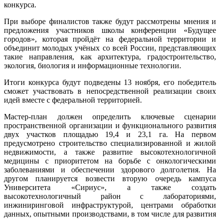
конкурса.
При выборе финалистов также будут рассмотрены мнения и
предложения участников школы конференции «Будущее
городов», которая пройдёт на федеральной территории и
объединит молодых учёных со всей России, представляющих
такие направления, как архитектура, градостроительство,
экология, биология и информационные технологии.
Итоги конкурса будут подведены 13 ноября, его победитель
сможет участвовать в непосредственной реализации своих
идей вместе с федеральной территорией.
Мастер-план должен определить ключевые сценарии
пространственной организации и функционального развития
двух участков площадью 19,4 и 23,1 га. На первом
предусмотрено строительство специализированной и жилой
недвижимости, а также развитие высокотехнологичной
медицины с приоритетом на борьбе с онкологическими
заболеваниями и обеспечении здорового долголетия. На
другом планируется возвести вторую очередь кампуса
Университета «Сириус», а также создать
высокотехнологичный район с лабораториями,
инжиниринговой инфраструктурой, центрами обработки
данных, опытными производствами, в том числе для развития