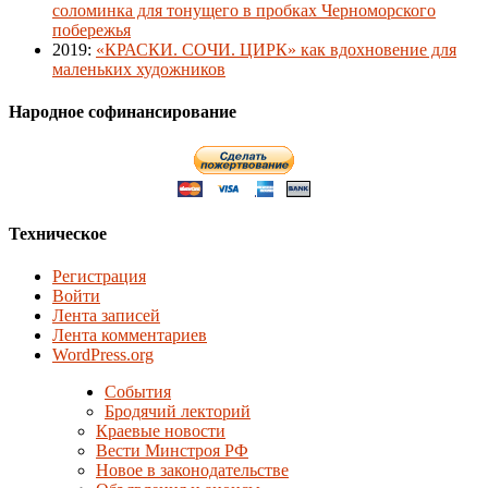
соломинка для тонущего в пробках Черноморского
побережья
2019
:
«КРАСКИ. СОЧИ. ЦИРК» как вдохновение для
маленьких художников
Народное софинансирование
Техническое
Регистрация
Войти
Лента записей
Лента комментариев
WordPress.org
События
Бродячий лекторий
Краевые новости
Вести Минстроя РФ
Новое в законодательстве