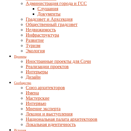
Администрация города и ГСС
Слушания
Документы
Градсовет и Архсекция
Общественный градсовет
Недвижимость
Инфраструктура
Развитие
Туризм
Экология
Проекты
Иностранные проекты для Сочи
Реализации проектов
Интерьеры
Дизайн
Сообщество
Союз архитекторов
Имена
Мастерские
Интервью
Мнение эксперта
Лекции и выступления
Национальная палата архитекторов
Локальная идентичность
История