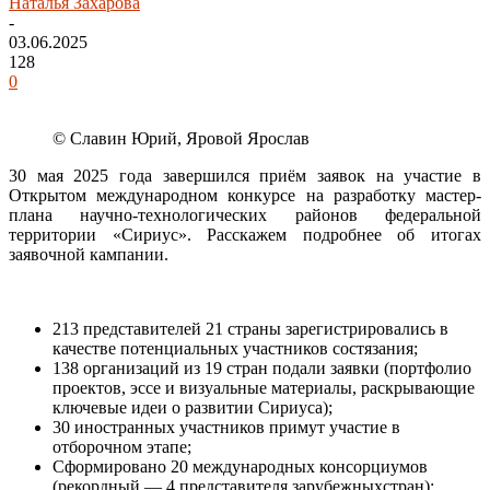
Наталья Захарова
-
03.06.2025
128
0
© Славин Юрий, Яровой Ярослав
30 мая 2025 года завершился приём заявок на участие в
Открытом международном конкурсе на разработку мастер-
плана научно-технологических районов федеральной
территории «Сириус». Расскажем подробнее об итогах
заявочной кампании.
213 представителей 21 страны зарегистрировались в
качестве потенциальных участников состязания;
138 организаций из 19 стран подали заявки (портфолио
проектов, эссе и визуальные материалы, раскрывающие
ключевые идеи о развитии Сириуса);
30 иностранных участников примут участие в
отборочном этапе;
Сформировано 20 международных консорциумов
(рекордный — 4 представителя зарубежныхстран);