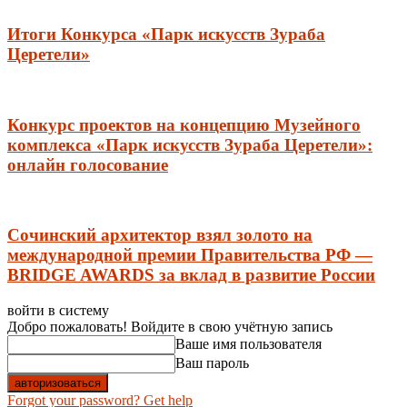
Итоги Конкурса «Парк искусств Зураба
Церетели»
Конкурс проектов на концепцию Музейного
комплекса «Парк искусств Зураба Церетели»:
онлайн голосование
Сочинский архитектор взял золото на
международной премии Правительства РФ —
BRIDGE AWARDS за вклад в развитие России
войти в систему
Добро пожаловать! Войдите в свою учётную запись
Ваше имя пользователя
Ваш пароль
Forgot your password? Get help