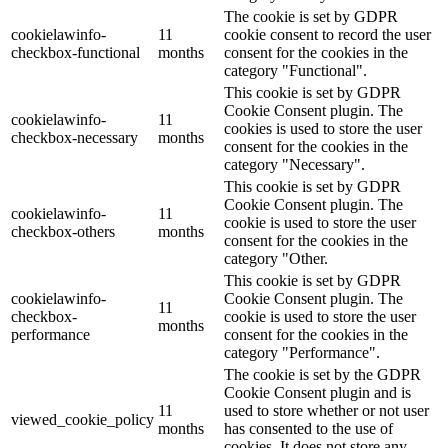
The cookie is set by GDPR
cookielawinfo-
11
cookie consent to record the user
checkbox-functional
months
consent for the cookies in the
category "Functional".
This cookie is set by GDPR
Cookie Consent plugin. The
cookielawinfo-
11
cookies is used to store the user
checkbox-necessary
months
consent for the cookies in the
category "Necessary".
This cookie is set by GDPR
Cookie Consent plugin. The
cookielawinfo-
11
cookie is used to store the user
checkbox-others
months
consent for the cookies in the
category "Other.
This cookie is set by GDPR
cookielawinfo-
Cookie Consent plugin. The
11
checkbox-
cookie is used to store the user
months
performance
consent for the cookies in the
category "Performance".
The cookie is set by the GDPR
Cookie Consent plugin and is
11
used to store whether or not user
viewed_cookie_policy
months
has consented to the use of
cookies. It does not store any