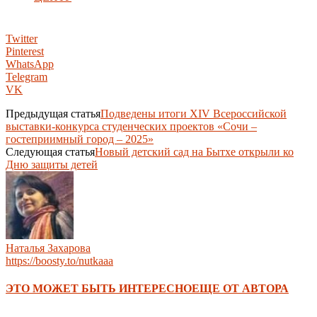
Twitter
Pinterest
WhatsApp
Telegram
VK
Предыдущая статья
Подведены итоги XIV Всероссийской
выставки-конкурса студенческих проектов «Сочи –
гостеприимный город – 2025»
Следующая статья
Новый детский сад на Бытхе открыли ко
Дню защиты детей
Наталья Захарова
https://boosty.to/nutkaaa
ЭТО МОЖЕТ БЫТЬ ИНТЕРЕСНО
ЕЩЕ ОТ АВТОРА