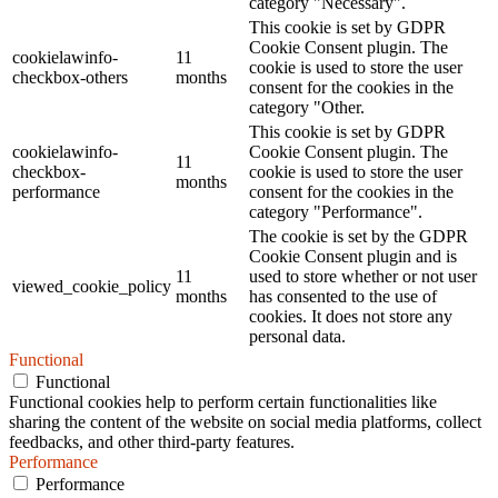
category "Necessary".
This cookie is set by GDPR
Cookie Consent plugin. The
cookielawinfo-
11
cookie is used to store the user
checkbox-others
months
consent for the cookies in the
category "Other.
This cookie is set by GDPR
cookielawinfo-
Cookie Consent plugin. The
11
checkbox-
cookie is used to store the user
months
performance
consent for the cookies in the
category "Performance".
The cookie is set by the GDPR
Cookie Consent plugin and is
11
used to store whether or not user
viewed_cookie_policy
months
has consented to the use of
cookies. It does not store any
personal data.
Functional
Functional
Functional cookies help to perform certain functionalities like
sharing the content of the website on social media platforms, collect
feedbacks, and other third-party features.
Performance
Performance