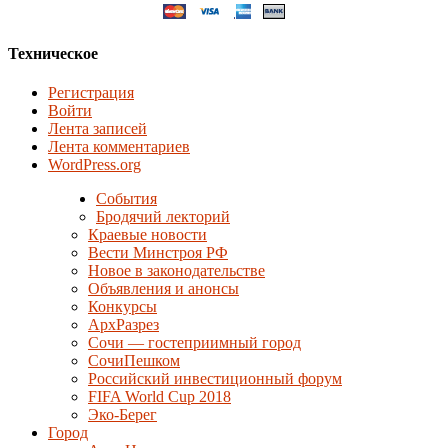
Техническое
Регистрация
Войти
Лента записей
Лента комментариев
WordPress.org
События
Бродячий лекторий
Краевые новости
Вести Минстроя РФ
Новое в законодательстве
Объявления и анонсы
Конкурсы
АрхРазрез
Сочи — гостеприимный город
СочиПешком
Российский инвестиционный форум
FIFA World Cup 2018
Эко-Берег
Город