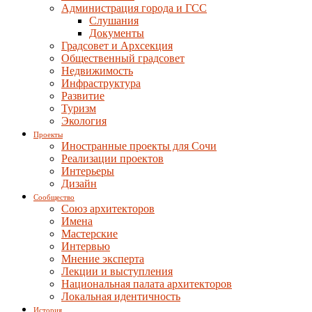
Администрация города и ГСС
Слушания
Документы
Градсовет и Архсекция
Общественный градсовет
Недвижимость
Инфраструктура
Развитие
Туризм
Экология
Проекты
Иностранные проекты для Сочи
Реализации проектов
Интерьеры
Дизайн
Сообщество
Союз архитекторов
Имена
Мастерские
Интервью
Мнение эксперта
Лекции и выступления
Национальная палата архитекторов
Локальная идентичность
История