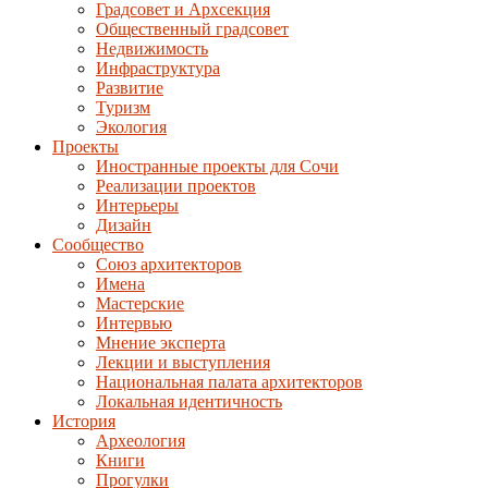
Градсовет и Архсекция
Общественный градсовет
Недвижимость
Инфраструктура
Развитие
Туризм
Экология
Проекты
Иностранные проекты для Сочи
Реализации проектов
Интерьеры
Дизайн
Сообщество
Союз архитекторов
Имена
Мастерские
Интервью
Мнение эксперта
Лекции и выступления
Национальная палата архитекторов
Локальная идентичность
История
Археология
Книги
Прогулки