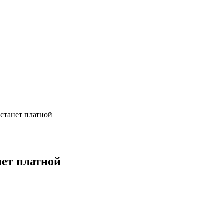
станет платной
нет платной