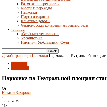
Развязки и перекрёстки
Мосты и переходы
Парковки
Порты и марины
Канатные дороги
Черноморская кольцевая автомагистраль
Технологии
«Зелёные» технологии
Урбанистика
Институт Урбанистики Сочи
Домой
Транспорт
Парковки
Парковка на Театральной площади 
Парковки
Транспорт
Парковка на Театральной площади ста
От
Наталья Захарова
-
14.02.2025
118