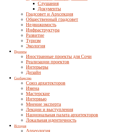
Слушания
Документы
Градсовет и Архсекция
Общественный градсовет
Недвижимость
Инфраструктура
Развитие
Туризм
Экология
Проекты
Иностранные проекты для Сочи
Реализации проектов
Интерьеры
Дизайн
Сообщество
Союз архитекторов
Имена
Мастерские
Интервью
Мнение эксперта
Лекции и выступления
Национальная палата архитекторов
Локальная идентичность
История
Археология