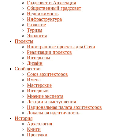
Градсовет и Архсекция
Общественный градсовет
Недвижимость
Инфраструктура
Развитие
Туризм
Экология
Проекты
Иностранные проекты для Сочи
Реализации проектов
Интерьеры
Дизайн
Сообщество
Союз архитекторов
Имена
Мастерские
Интервью
Мнение эксперта
Лекции и выступления
Национальная палата архитекторов
Локальная идентичность
История
Археология
Книги
Прогулки