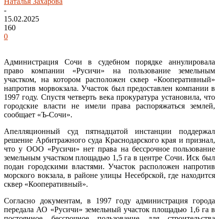
Наталья Захарова
-
15.02.2025
160
0
Администрация Сочи в судебном порядке аннулировала
право компании «Русичи» на пользование земельным
участком, на котором расположен сквер «Кооперативный»
напротив морвокзала. Участок был предоставлен компании в
1997 году. Спустя четверть века прокуратура установила, что
городские власти не имели права распоряжаться землей,
сообщает «Ъ-Сочи».
Апелляционный суд пятнадцатой инстанции поддержал
решение Арбитражного суда Краснодарского края и признал,
что у ООО «Русичи» нет права на бессрочное пользование
земельным участком площадью 1,5 га в центре Сочи. Иск был
подан городскими властями. Участок расположен напротив
морского вокзала, в районе улицы Несебрской, где находится
сквер «Кооперативный».
Согласно документам, в 1997 году администрация города
передала АО «Русичи» земельный участок площадью 1,6 га в
постоянное бессрочное пользование для строительства