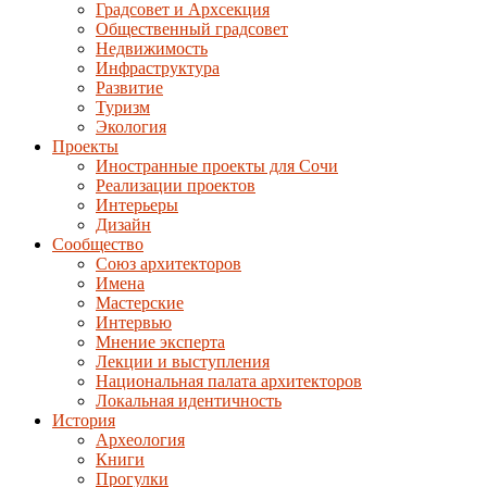
Градсовет и Архсекция
Общественный градсовет
Недвижимость
Инфраструктура
Развитие
Туризм
Экология
Проекты
Иностранные проекты для Сочи
Реализации проектов
Интерьеры
Дизайн
Сообщество
Союз архитекторов
Имена
Мастерские
Интервью
Мнение эксперта
Лекции и выступления
Национальная палата архитекторов
Локальная идентичность
История
Археология
Книги
Прогулки