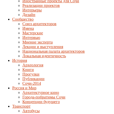
Иностранные проекты для Сочи
Реализации проектов
Интерьеры
Дизайн
Сообщество
Союз архитекторов
Имена
Мастерские
Интервью
Мнение эксперта
Лекции и выступления
Национальная палата архитекторов
Локальная идентичность
История
Археология
Книги
Прогулки
Публикации
Сочи-2014
Россия и Мир
Архитектурное кино
Города-побратимы Сочи
Концепции будущего
Транспорт
Автобусы