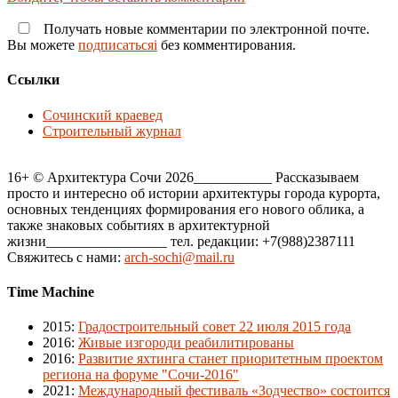
Получать новые комментарии по электронной почте.
Вы можете
подписатьсяi
без комментирования.
Ссылки
Сочинский краевед
Строительный журнал
16+ © Архитектура Сочи 2026___________ Рассказываем
просто и интересно об истории архитектуры города курорта,
основных тенденциях формирования его нового облика, а
также знаковых событиях в архитектурной
жизни_________________ тел. редакции: +7(988)2387111
Свяжитесь с нами:
arch-sochi@mail.ru
Time Machine
2015
:
Градостроительный совет 22 июля 2015 года
2016
:
Живые изгороди реабилитированы
2016
:
Развитие яхтинга станет приоритетным проектом
региона на форуме "Сочи-2016"
2021
:
Международный фестиваль «Зодчество» состоится