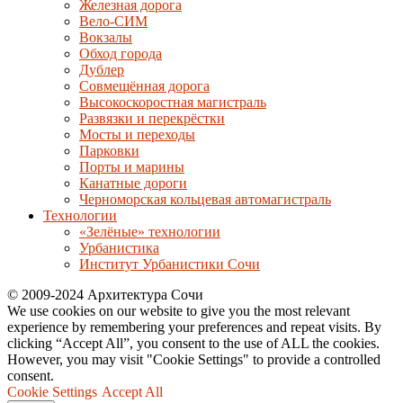
Железная дорога
Вело-СИМ
Вокзалы
Обход города
Дублер
Совмещённая дорога
Высокоскоростная магистраль
Развязки и перекрёстки
Мосты и переходы
Парковки
Порты и марины
Канатные дороги
Черноморская кольцевая автомагистраль
Технологии
«Зелёные» технологии
Урбанистика
Институт Урбанистики Сочи
© 2009-2024 Архитектура Сочи
We use cookies on our website to give you the most relevant
experience by remembering your preferences and repeat visits. By
clicking “Accept All”, you consent to the use of ALL the cookies.
However, you may visit "Cookie Settings" to provide a controlled
consent.
Cookie Settings
Accept All