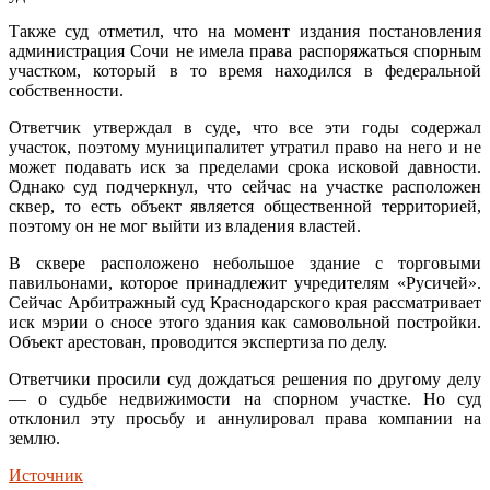
Также суд отметил, что на момент издания постановления
администрация Сочи не имела права распоряжаться спорным
участком, который в то время находился в федеральной
собственности.
Ответчик утверждал в суде, что все эти годы содержал
участок, поэтому муниципалитет утратил право на него и не
может подавать иск за пределами срока исковой давности.
Однако суд подчеркнул, что сейчас на участке расположен
сквер, то есть объект является общественной территорией,
поэтому он не мог выйти из владения властей.
В сквере расположено небольшое здание с торговыми
павильонами, которое принадлежит учредителям «Русичей».
Сейчас Арбитражный суд Краснодарского края рассматривает
иск мэрии о сносе этого здания как самовольной постройки.
Объект арестован, проводится экспертиза по делу.
Ответчики просили суд дождаться решения по другому делу
— о судьбе недвижимости на спорном участке. Но суд
отклонил эту просьбу и аннулировал права компании на
землю.
Источник