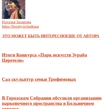
Наталья Захарова
https://boosty.to/nutkaaa
ЭТО МОЖЕТ БЫТЬ ИНТЕРЕСНО
ЕЩЕ ОТ АВТОРА
Итоги Конкурса «Парк искусств Зураба
Церетели»
Сад скульптур семьи Трофимовых
В Городском Собрании обсудили организацию
парковочного пространства в Больничном
городке