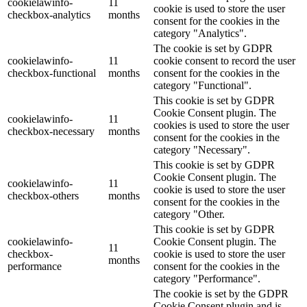
cookielawinfo-
11
cookie is used to store the user
checkbox-analytics
months
consent for the cookies in the
category "Analytics".
The cookie is set by GDPR
cookielawinfo-
11
cookie consent to record the user
checkbox-functional
months
consent for the cookies in the
category "Functional".
This cookie is set by GDPR
Cookie Consent plugin. The
cookielawinfo-
11
cookies is used to store the user
checkbox-necessary
months
consent for the cookies in the
category "Necessary".
This cookie is set by GDPR
Cookie Consent plugin. The
cookielawinfo-
11
cookie is used to store the user
checkbox-others
months
consent for the cookies in the
category "Other.
This cookie is set by GDPR
cookielawinfo-
Cookie Consent plugin. The
11
checkbox-
cookie is used to store the user
months
performance
consent for the cookies in the
category "Performance".
The cookie is set by the GDPR
Cookie Consent plugin and is