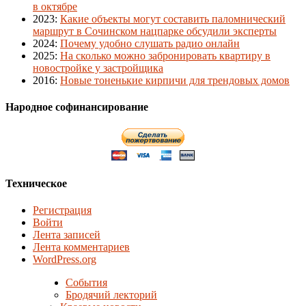
в октябре
2023
:
Какие объекты могут составить паломнический
маршрут в Сочинском нацпарке обсудили эксперты
2024
:
Почему удобно слушать радио онлайн
2025
:
На сколько можно забронировать квартиру в
новостройке у застройщика
2016
:
Новые тоненькие кирпичи для трендовых домов
Народное софинансирование
Техническое
Регистрация
Войти
Лента записей
Лента комментариев
WordPress.org
События
Бродячий лекторий