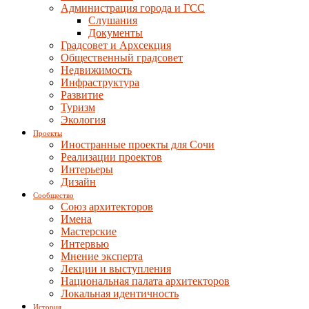
Администрация города и ГСС
Слушания
Документы
Градсовет и Архсекция
Общественный градсовет
Недвижимость
Инфраструктура
Развитие
Туризм
Экология
Проекты
Иностранные проекты для Сочи
Реализации проектов
Интерьеры
Дизайн
Сообщество
Союз архитекторов
Имена
Мастерские
Интервью
Мнение эксперта
Лекции и выступления
Национальная палата архитекторов
Локальная идентичность
История