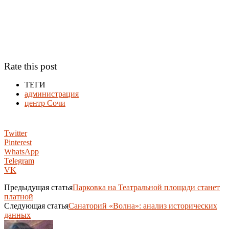
Rate this post
ТЕГИ
администрация
центр Сочи
Twitter
Pinterest
WhatsApp
Telegram
VK
Предыдущая статья
Парковка на Театральной площади станет
платной
Следующая статья
Санаторий «Волна»: анализ исторических
данных