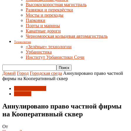
Высокоскоростная магистраль
Развязки и перекрёстки
Мосты и переходы
Парковки
Порты и марины
Канатные дороги
Черноморская кольцевая автомагистраль
Технологии
«Зелёные» технологии
Урбанистика
Институт Урбанистики Сочи
Домой
Город
Городская среда
Аннулировано право частной
фирмы на Кооперативный сквер
Городская среда
Новости
Аннулировано право частной фирмы
на Кооперативный сквер
От