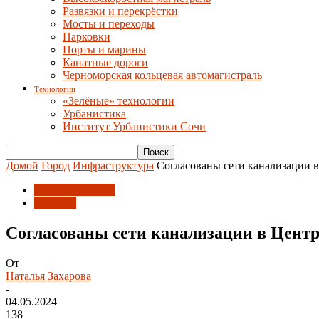
Развязки и перекрёстки
Мосты и переходы
Парковки
Порты и марины
Канатные дороги
Черноморская кольцевая автомагистраль
Технологии
«Зелёные» технологии
Урбанистика
Институт Урбанистики Сочи
Домой
Город
Инфраструктура
Согласованы сети канализации 
Инфраструктура
Новости
Согласованы сети канализации в Цент
От
Наталья Захарова
-
04.05.2024
138