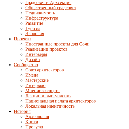
Градсовет и Архсекция
Общественный градсовет
Недвижимость
Инфраструктура
Развитие
Туризм
Экология
Проекты
Иностранные проекты для Сочи
Реализации проектов
Интерьеры
Дизайн
Сообщество
Союз архитекторов
Имена
Мастерские
Интервью
Мнение эксперта
Лекции и выступления
Национальная палата архитекторов
Локальная идентичность
История
Археология
Книги
Прогулки