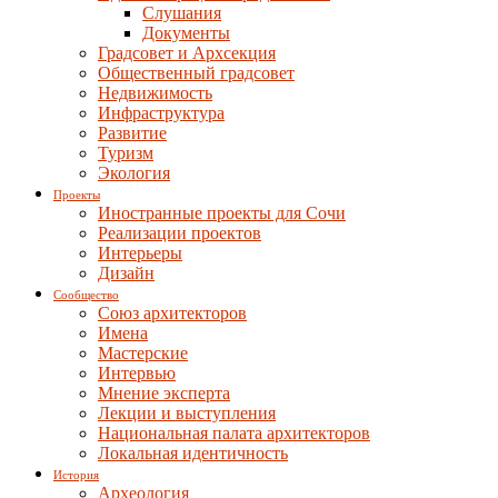
Слушания
Документы
Градсовет и Архсекция
Общественный градсовет
Недвижимость
Инфраструктура
Развитие
Туризм
Экология
Проекты
Иностранные проекты для Сочи
Реализации проектов
Интерьеры
Дизайн
Сообщество
Союз архитекторов
Имена
Мастерские
Интервью
Мнение эксперта
Лекции и выступления
Национальная палата архитекторов
Локальная идентичность
История
Археология