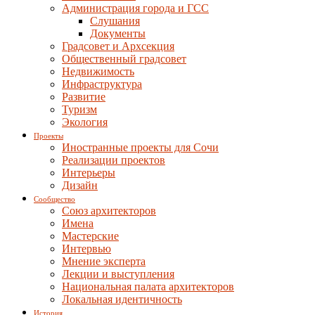
Администрация города и ГСС
Слушания
Документы
Градсовет и Архсекция
Общественный градсовет
Недвижимость
Инфраструктура
Развитие
Туризм
Экология
Проекты
Иностранные проекты для Сочи
Реализации проектов
Интерьеры
Дизайн
Сообщество
Союз архитекторов
Имена
Мастерские
Интервью
Мнение эксперта
Лекции и выступления
Национальная палата архитекторов
Локальная идентичность
История