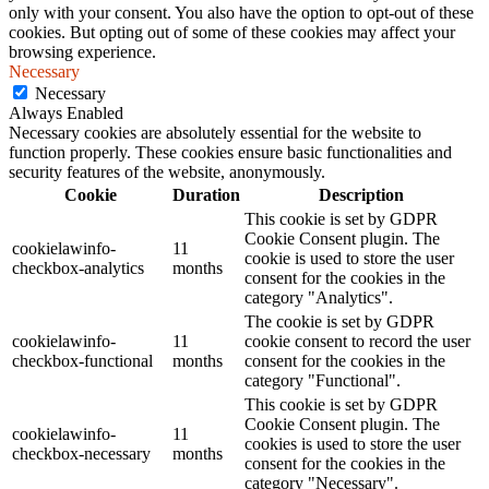
only with your consent. You also have the option to opt-out of these
cookies. But opting out of some of these cookies may affect your
browsing experience.
Necessary
Necessary
Always Enabled
Necessary cookies are absolutely essential for the website to
function properly. These cookies ensure basic functionalities and
security features of the website, anonymously.
Cookie
Duration
Description
This cookie is set by GDPR
Cookie Consent plugin. The
cookielawinfo-
11
cookie is used to store the user
checkbox-analytics
months
consent for the cookies in the
category "Analytics".
The cookie is set by GDPR
cookielawinfo-
11
cookie consent to record the user
checkbox-functional
months
consent for the cookies in the
category "Functional".
This cookie is set by GDPR
Cookie Consent plugin. The
cookielawinfo-
11
cookies is used to store the user
checkbox-necessary
months
consent for the cookies in the
category "Necessary".