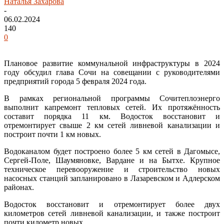
Наталья Захарова
-
06.02.2024
140
0
Плановое развитие коммунальной инфраструктуры в 2024
году обсудил глава Сочи на совещании с руководителями
предприятий города 5 февраля 2024 года.
В рамках региональной программы Сочитеплоэнерго
выполнит капремонт тепловых сетей. Их протяжённость
составит порядка 11 км. Водосток восстановит и
отремонтирует свыше 2 км сетей ливневой канализации и
построит почти 1 км новых.
Водоканалом будет построено более 5 км сетей в Дагомысе,
Сергей-Поле, Шаумяновке, Вардане и на Бытхе. Крупное
техническое перевооружение и строительство новых
насосных станций запланировано в Лазаревском и Адлерском
районах.
Водосток восстановит и отремонтирует более двух
километров сетей ливневой канализации, и также построит
почти километр новых.