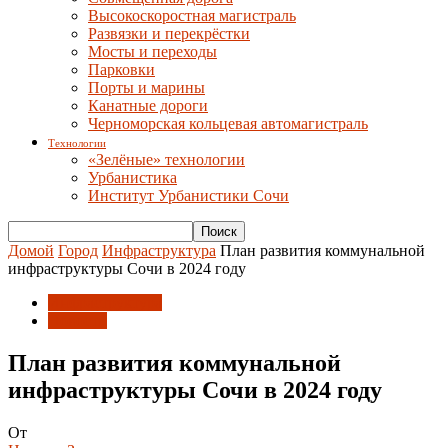
Высокоскоростная магистраль
Развязки и перекрёстки
Мосты и переходы
Парковки
Порты и марины
Канатные дороги
Черноморская кольцевая автомагистраль
Технологии
«Зелёные» технологии
Урбанистика
Институт Урбанистики Сочи
Домой
Город
Инфраструктура
План развития коммунальной
инфраструктуры Сочи в 2024 году
Инфраструктура
Новости
План развития коммунальной
инфраструктуры Сочи в 2024 году
От