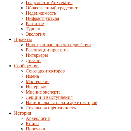
Градсовет и Архсекция
Общественный градсовет
Недвижимость
Инфраструктура
Развитие
Туризм
Экология
Проекты
Иностранные проекты для Сочи
Реализации проектов
Интерьеры
Дизайн
Сообщество
Союз архитекторов
Имена
Мастерские
Интервью
Мнение эксперта
Лекции и выступления
Национальная палата архитекторов
Локальная идентичность
История
Археология
Книги
Прогулки