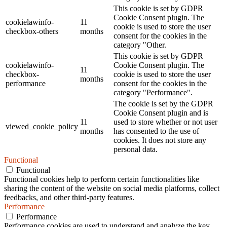
This cookie is set by GDPR
Cookie Consent plugin. The
cookielawinfo-
11
cookie is used to store the user
checkbox-others
months
consent for the cookies in the
category "Other.
This cookie is set by GDPR
cookielawinfo-
Cookie Consent plugin. The
11
checkbox-
cookie is used to store the user
months
performance
consent for the cookies in the
category "Performance".
The cookie is set by the GDPR
Cookie Consent plugin and is
11
used to store whether or not user
viewed_cookie_policy
months
has consented to the use of
cookies. It does not store any
personal data.
Functional
Functional
Functional cookies help to perform certain functionalities like
sharing the content of the website on social media platforms, collect
feedbacks, and other third-party features.
Performance
Performance
Performance cookies are used to understand and analyze the key