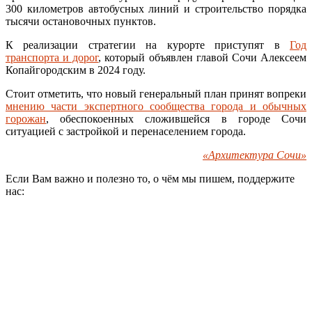
300 километров автобусных линий и строительство порядка
тысячи остановочных пунктов.
К реализации стратегии на курорте приступят в
Год
транспорта и дорог
, который объявлен главой Сочи Алексеем
Копайгородским в 2024 году.
Стоит отметить, что новый генеральный план принят вопреки
мнению части экспертного сообщества города и обычных
горожан
, обеспокоенных сложившейся в городе Сочи
ситуацией с застройкой и перенаселением города.
«Архитектура Сочи»
Если Вам важно и полезно то, о чём мы пишем, поддержите
нас: