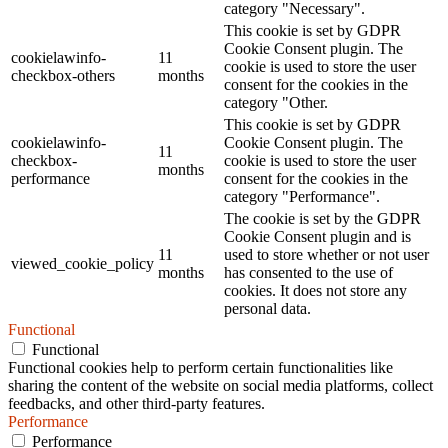
category "Necessary".
This cookie is set by GDPR
Cookie Consent plugin. The
cookielawinfo-
11
cookie is used to store the user
checkbox-others
months
consent for the cookies in the
category "Other.
This cookie is set by GDPR
cookielawinfo-
Cookie Consent plugin. The
11
checkbox-
cookie is used to store the user
months
performance
consent for the cookies in the
category "Performance".
The cookie is set by the GDPR
Cookie Consent plugin and is
11
used to store whether or not user
viewed_cookie_policy
months
has consented to the use of
cookies. It does not store any
personal data.
Functional
Functional
Functional cookies help to perform certain functionalities like
sharing the content of the website on social media platforms, collect
feedbacks, and other third-party features.
Performance
Performance