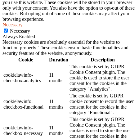
you use this website. These cookies will be stored in your browser
only with your consent. You also have the option to opt-out of these
cookies. But opting out of some of these cookies may affect your
browsing experience.
Necessary
Necessary
Always Enabled
Necessary cookies are absolutely essential for the website to
function properly. These cookies ensure basic functionalities and
security features of the website, anonymously.
Cookie
Duration
Description
This cookie is set by GDPR
Cookie Consent plugin. The
cookielawinfo-
11
cookie is used to store the user
checkbox-analytics
months
consent for the cookies in the
category "Analytics".
The cookie is set by GDPR
cookielawinfo-
11
cookie consent to record the user
checkbox-functional
months
consent for the cookies in the
category "Functional".
This cookie is set by GDPR
Cookie Consent plugin. The
cookielawinfo-
11
cookies is used to store the user
checkbox-necessary
months
consent for the cookies in the