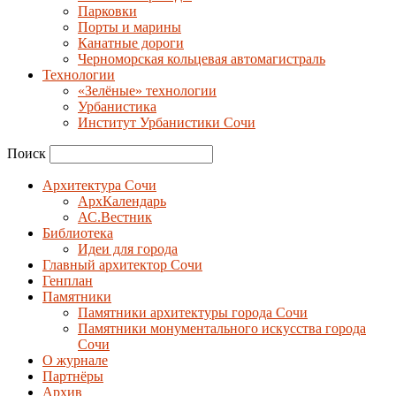
Парковки
Порты и марины
Канатные дороги
Черноморская кольцевая автомагистраль
Технологии
«Зелёные» технологии
Урбанистика
Институт Урбанистики Сочи
Поиск
Архитектура Сочи
АрхКалендарь
АС.Вестник
Библиотека
Идеи для города
Главный архитектор Сочи
Генплан
Памятники
Памятники архитектуры города Сочи
Памятники монументального искусства города
Сочи
О журнале
Партнёры
Архив