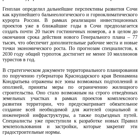
Генплан определил дальнейшие перспективы развития Сочи
как крупнейшего бальнеологического и горноклиматического
курорта России. В рамках реализации инвестиционных
проектов уже в ближайшие годы в Сочи предполагается
создать почти 20 тысяч гостиничных номеров, а в целом до
окончания срока действия нового Генерального плана – 77
тысяч, что обеспечит дополнительные рабочие места и новые
точки экономического роста. По прогнозам специалистов, к
2030 году общий турпоток достигнет не менее 10 миллионов
туристов в год.
В стратегическом документе территориального планирования
по поручению губернатора Краснодарского края Вениамина
Кондратьева отражены все зоны возможных подтоплений и
оползней, приняты меры по ограничению жилищного
строительства. Оно стало возможным на строго отведённых
земельных участках в рамках проектов комплексного
развития территории, что предусматривает обязательное
создание всей необходимой для жителей социальной и
инженерной инфраструктуры, а также подъездных путей.
Специалисты уже приступили к разработке новых Правил
землепользования и застройки, которые закрепят эти
градостроительные нормы.