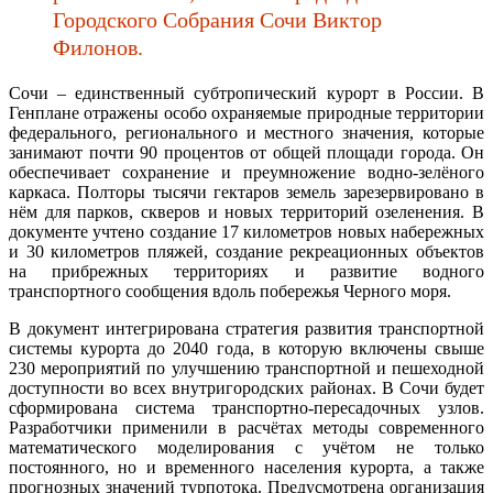
Городского Собрания Сочи Виктор
Филонов.
Сочи – единственный субтропический курорт в России. В
Генплане отражены особо охраняемые природные территории
федерального, регионального и местного значения, которые
занимают почти 90 процентов от общей площади города. Он
обеспечивает сохранение и преумножение водно-зелёного
каркаса. Полторы тысячи гектаров земель зарезервировано в
нём для парков, скверов и новых территорий озеленения. В
документе учтено создание 17 километров новых набережных
и 30 километров пляжей, создание рекреационных объектов
на прибрежных территориях и развитие водного
транспортного сообщения вдоль побережья Черного моря.
В документ интегрирована стратегия развития транспортной
системы курорта до 2040 года, в которую включены свыше
230 мероприятий по улучшению транспортной и пешеходной
доступности во всех внутригородских районах. В Сочи будет
сформирована система транспортно-пересадочных узлов.
Разработчики применили в расчётах методы современного
математического моделирования с учётом не только
постоянного, но и временного населения курорта, а также
прогнозных значений турпотока. Предусмотрена организация