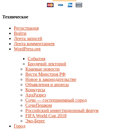
Техническое
Регистрация
Войти
Лента записей
Лента комментариев
WordPress.org
События
Бродячий лекторий
Краевые новости
Вести Минстроя РФ
Новое в законодательстве
Объявления и анонсы
Конкурсы
АрхРазрез
Сочи — гостеприимный город
СочиПешком
Российский инвестиционный форум
FIFA World Cup 2018
Эко-Берег
Город