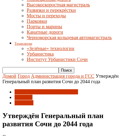
Высокоскоростная магистраль
Развязки и перекрёстки
Мосты и переходы
Парковки
Порты и марины
Канатные дороги
Черноморская кольцевая автомагистраль
Технологии
«Зелёные» технологии
Урбанистика
Институт Урбанистики Сочи
Домой
Город
Администрация города и ГСС
Утверждён
Генеральный план развития Сочи до 2044 года
Администрация города и ГСС
Новости
Развитие
Утверждён Генеральный план
развития Сочи до 2044 года