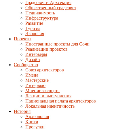
Градсовет и Архсекция
Общественный градсовет
Недвижимость
Инфраструктура
Развитие
Туризм
Экология
Проекты
Иностранные проекты для Сочи
Реализации проектов
Интерьеры
Дизайн
Сообщество
Союз архитекторов
Имена
Мастерские
Интервью
Мнение эксперта
Лекции и выступления
Национальная палата архитекторов
Локальная идентичность
История
Археология
Книги
Прогулки