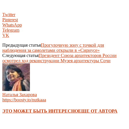
Twitter
Pinterest
WhatsApp
Telegram
VK
Предыдущая статья
Прогулочную зону с точкой для
наблюдения за самолетами открыли в «Сириусе»
Следующая статья
Президент Союза архитекторов России
осмотрел ход реконструкции Музея архитектуры Сочи
Наталья Захарова
https://boosty.to/nutkaaa
ЭТО МОЖЕТ БЫТЬ ИНТЕРЕСНО
ЕЩЕ ОТ АВТОРА