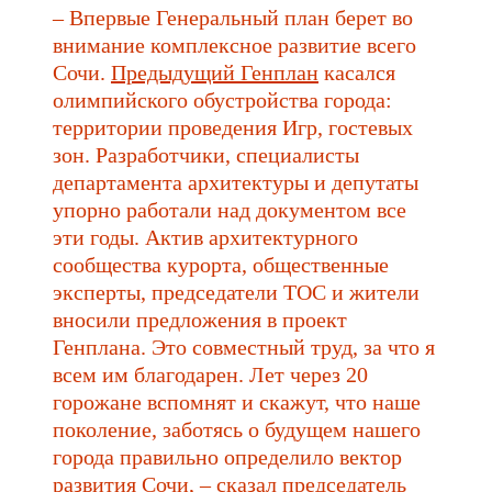
– Впервые Генеральный план берет во
внимание комплексное развитие всего
Сочи.
Предыдущий Генплан
касался
олимпийского обустройства города:
территории проведения Игр, гостевых
зон. Разработчики, специалисты
департамента архитектуры и депутаты
упорно работали над документом все
эти годы. Актив архитектурного
сообщества курорта, общественные
эксперты, председатели ТОС и жители
вносили предложения в проект
Генплана. Это совместный труд, за что я
всем им благодарен. Лет через 20
горожане вспомнят и скажут, что наше
поколение, заботясь о будущем нашего
города правильно определило вектор
развития Сочи, – сказал председатель