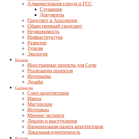
Администрация города и ГСС
Слушания
Документы
Градсовет и Архсекция
Общественный градсовет
Недвижимость
Инфраструктура
Развитие
Туризм
Экология
Проекты
Иностранные проекты для Сочи
Реализации проектов
Интерьеры
Дизайн
Сообщество
Союз архитекторов
Имена
Мастерские
Интервью
Мнение эксперта
Лекции и выступления
Национальная палата архитекторов
Локальная идентичность
История