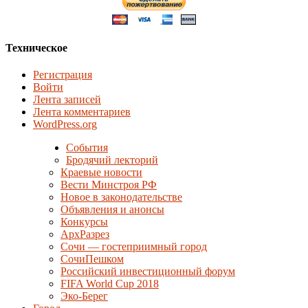
Техническое
Регистрация
Войти
Лента записей
Лента комментариев
WordPress.org
События
Бродячий лекторий
Краевые новости
Вести Минстроя РФ
Новое в законодательстве
Объявления и анонсы
Конкурсы
АрхРазрез
Сочи — гостеприимный город
СочиПешком
Российский инвестиционный форум
FIFA World Cup 2018
Эко-Берег