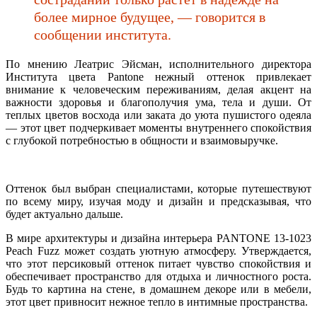
более мирное будущее, — говорится в
сообщении института.
По мнению Леатрис Эйсман, исполнительного директора
Института цвета Pantone нежный оттенок привлекает
внимание к человеческим переживаниям, делая акцент на
важности здоровья и благополучия ума, тела и души. От
теплых цветов восхода или заката до уюта пушистого одеяла
— этот цвет подчеркивает моменты внутреннего спокойствия
с глубокой потребностью в общности и взаимовыручке.
Оттенок был выбран специалистами, которые путешествуют
по всему миру, изучая моду и дизайн и предсказывая, что
будет актуально дальше.
В мире архитектуры и дизайна интерьера PANTONE 13-1023
Peach Fuzz может создать уютную атмосферу. Утверждается,
что этот персиковый оттенок питает чувство спокойствия и
обеспечивает пространство для отдыха и личностного роста.
Будь то картина на стене, в домашнем декоре или в мебели,
этот цвет привносит нежное тепло в интимные пространства.