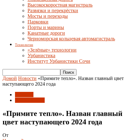
Высокоскоростная магистраль
Развязки и перекрёстки
Мосты и переходы
Парковки
Порты и марины
Канатные дороги
Черноморская кольцевая автомагистраль
Технологии
«Зелёные» технологии
Урбанистика
Институт Урбанистики Сочи
Домой
Новости
«Примите тепло». Назван главный цвет
наступающего 2024 года
Новости
Россия и Мир
«Примите тепло». Назван главный
цвет наступающего 2024 года
От