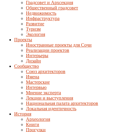
Градсовет и Архсекция
Общественный градсовет
Недвижимость
Инфраструктура
Развитие
Туризм
Экология
Проекты
Иностранные проекты для Сочи
Реализации проектов
Интерьеры
Дизайн
Сообщество
Союз архитекторов
Имена
Мастерские
Интервью
Мнение эксперта
Лекции и выступления
Национальная палата архитекторов
Локальная идентичность
История
Археология
Книги
Прогулки