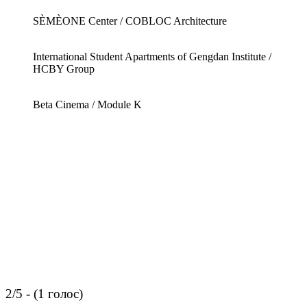
SÈMÈONE Center / COBLOC Architecture
International Student Apartments of Gengdan Institute /
HCBY Group
Beta Cinema / Module K
2/5 - (1 голос)