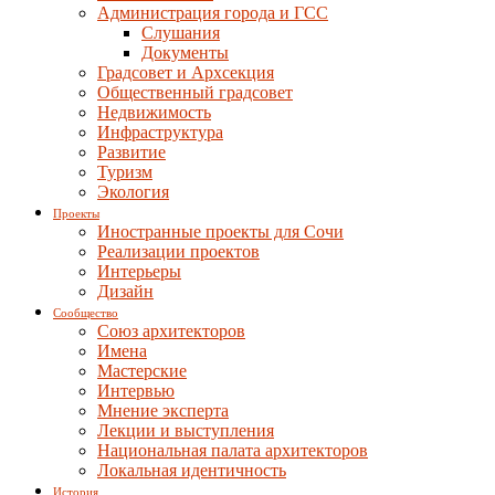
Администрация города и ГСС
Слушания
Документы
Градсовет и Архсекция
Общественный градсовет
Недвижимость
Инфраструктура
Развитие
Туризм
Экология
Проекты
Иностранные проекты для Сочи
Реализации проектов
Интерьеры
Дизайн
Сообщество
Союз архитекторов
Имена
Мастерские
Интервью
Мнение эксперта
Лекции и выступления
Национальная палата архитекторов
Локальная идентичность
История