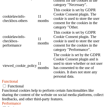
consent for the cookies in the
category "Necessary".
This cookie is set by GDPR
Cookie Consent plugin. The
cookielawinfo-
11
cookie is used to store the user
checkbox-others
months
consent for the cookies in the
category "Other.
This cookie is set by GDPR
cookielawinfo-
Cookie Consent plugin. The
11
checkbox-
cookie is used to store the user
months
performance
consent for the cookies in the
category "Performance".
The cookie is set by the GDPR
Cookie Consent plugin and is
11
used to store whether or not user
viewed_cookie_policy
months
has consented to the use of
cookies. It does not store any
personal data.
Functional
Functional
Functional cookies help to perform certain functionalities like
sharing the content of the website on social media platforms, collect
feedbacks, and other third-party features.
Performance