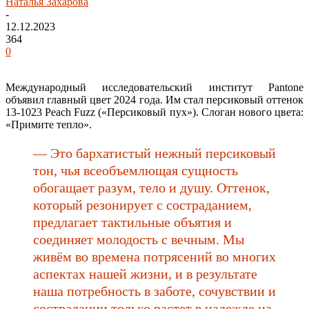
Наталья Захарова
-
12.12.2023
364
0
Международный исследовательский институт Pantone
объявил главный цвет 2024 года. Им стал персиковый оттенок
13-1023 Peach Fuzz («Персиковый пух»). Слоган нового цвета:
«Примите тепло».
— Это бархатистый нежный персиковый
тон, чья всеобъемлющая сущность
обогащает разум, тело и душу. Оттенок,
который резонирует с состраданием,
предлагает тактильные объятия и
соединяет молодость с вечным. Мы
живём во времена потрясений во многих
аспектах нашей жизни, и в результате
наша потребность в заботе, сочувствии и
сострадании только растет в надежде на