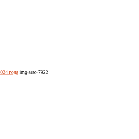
024 года
img-arso-7922