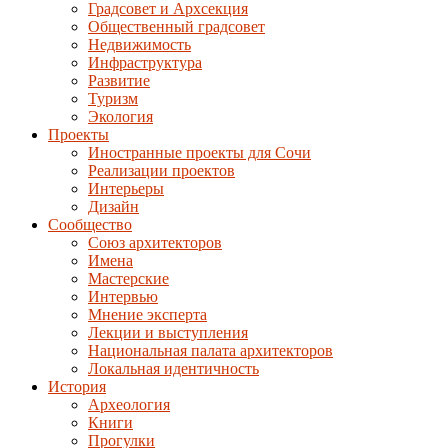
Градсовет и Архсекция
Общественный градсовет
Недвижимость
Инфраструктура
Развитие
Туризм
Экология
Проекты
Иностранные проекты для Сочи
Реализации проектов
Интерьеры
Дизайн
Сообщество
Союз архитекторов
Имена
Мастерские
Интервью
Мнение эксперта
Лекции и выступления
Национальная палата архитекторов
Локальная идентичность
История
Археология
Книги
Прогулки