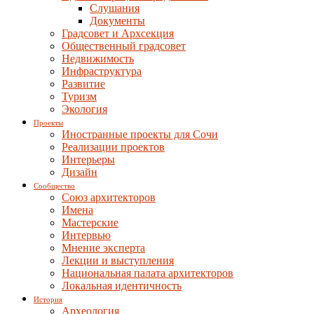
Слушания
Документы
Градсовет и Архсекция
Общественный градсовет
Недвижимость
Инфраструктура
Развитие
Туризм
Экология
Проекты
Иностранные проекты для Сочи
Реализации проектов
Интерьеры
Дизайн
Сообщество
Союз архитекторов
Имена
Мастерские
Интервью
Мнение эксперта
Лекции и выступления
Национальная палата архитекторов
Локальная идентичность
История
Археология