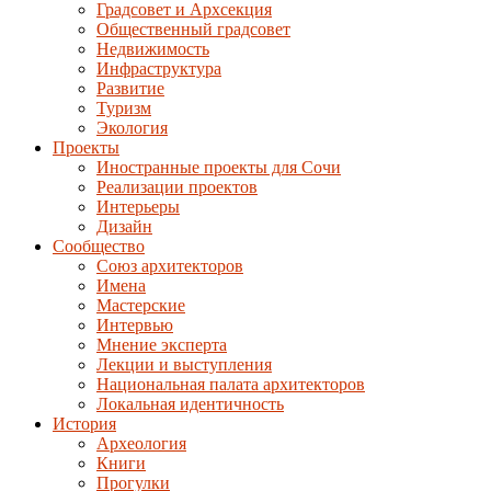
Градсовет и Архсекция
Общественный градсовет
Недвижимость
Инфраструктура
Развитие
Туризм
Экология
Проекты
Иностранные проекты для Сочи
Реализации проектов
Интерьеры
Дизайн
Сообщество
Союз архитекторов
Имена
Мастерские
Интервью
Мнение эксперта
Лекции и выступления
Национальная палата архитекторов
Локальная идентичность
История
Археология
Книги
Прогулки