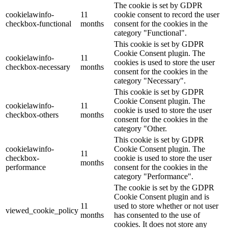
The cookie is set by GDPR
cookielawinfo-
11
cookie consent to record the user
checkbox-functional
months
consent for the cookies in the
category "Functional".
This cookie is set by GDPR
Cookie Consent plugin. The
cookielawinfo-
11
cookies is used to store the user
checkbox-necessary
months
consent for the cookies in the
category "Necessary".
This cookie is set by GDPR
Cookie Consent plugin. The
cookielawinfo-
11
cookie is used to store the user
checkbox-others
months
consent for the cookies in the
category "Other.
This cookie is set by GDPR
cookielawinfo-
Cookie Consent plugin. The
11
checkbox-
cookie is used to store the user
months
performance
consent for the cookies in the
category "Performance".
The cookie is set by the GDPR
Cookie Consent plugin and is
11
used to store whether or not user
viewed_cookie_policy
months
has consented to the use of
cookies. It does not store any