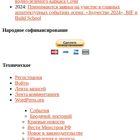
водно-зеленого каркаса Сочи
2024
:
Принимаются заявки на участие в главных
архитектурных событиях осени: «Зодчестве 2024», BIF и
Build School
Народное софинансирование
Техническое
Регистрация
Войти
Лента записей
Лента комментариев
WordPress.org
События
Бродячий лекторий
Краевые новости
Вести Минстроя РФ
Новое в законодательстве
Объявления и анонсы