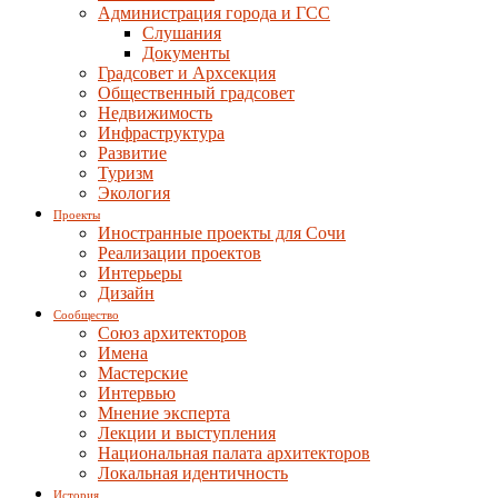
Администрация города и ГСС
Слушания
Документы
Градсовет и Архсекция
Общественный градсовет
Недвижимость
Инфраструктура
Развитие
Туризм
Экология
Проекты
Иностранные проекты для Сочи
Реализации проектов
Интерьеры
Дизайн
Сообщество
Союз архитекторов
Имена
Мастерские
Интервью
Мнение эксперта
Лекции и выступления
Национальная палата архитекторов
Локальная идентичность
История