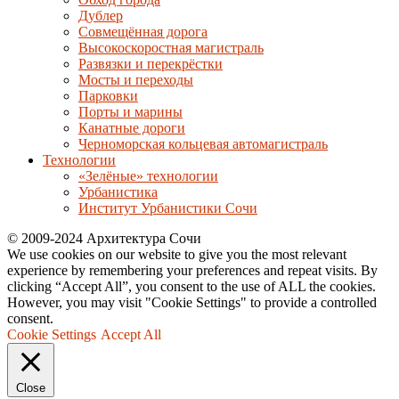
Дублер
Совмещённая дорога
Высокоскоростная магистраль
Развязки и перекрёстки
Мосты и переходы
Парковки
Порты и марины
Канатные дороги
Черноморская кольцевая автомагистраль
Технологии
«Зелёные» технологии
Урбанистика
Институт Урбанистики Сочи
© 2009-2024 Архитектура Сочи
We use cookies on our website to give you the most relevant
experience by remembering your preferences and repeat visits. By
clicking “Accept All”, you consent to the use of ALL the cookies.
However, you may visit "Cookie Settings" to provide a controlled
consent.
Cookie Settings
Accept All
Close