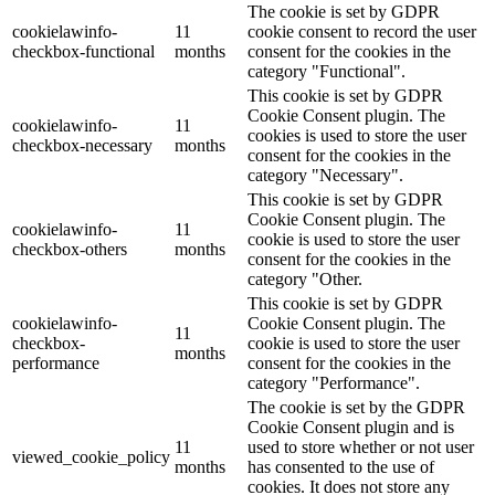
The cookie is set by GDPR
cookielawinfo-
11
cookie consent to record the user
checkbox-functional
months
consent for the cookies in the
category "Functional".
This cookie is set by GDPR
Cookie Consent plugin. The
cookielawinfo-
11
cookies is used to store the user
checkbox-necessary
months
consent for the cookies in the
category "Necessary".
This cookie is set by GDPR
Cookie Consent plugin. The
cookielawinfo-
11
cookie is used to store the user
checkbox-others
months
consent for the cookies in the
category "Other.
This cookie is set by GDPR
cookielawinfo-
Cookie Consent plugin. The
11
checkbox-
cookie is used to store the user
months
performance
consent for the cookies in the
category "Performance".
The cookie is set by the GDPR
Cookie Consent plugin and is
11
used to store whether or not user
viewed_cookie_policy
months
has consented to the use of
cookies. It does not store any