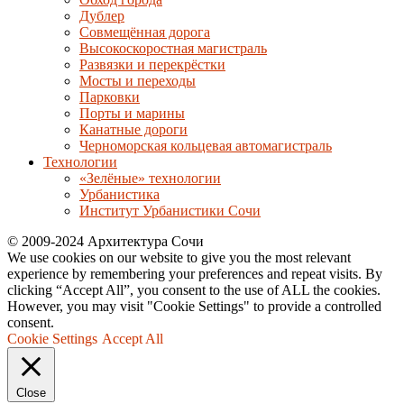
Дублер
Совмещённая дорога
Высокоскоростная магистраль
Развязки и перекрёстки
Мосты и переходы
Парковки
Порты и марины
Канатные дороги
Черноморская кольцевая автомагистраль
Технологии
«Зелёные» технологии
Урбанистика
Институт Урбанистики Сочи
© 2009-2024 Архитектура Сочи
We use cookies on our website to give you the most relevant
experience by remembering your preferences and repeat visits. By
clicking “Accept All”, you consent to the use of ALL the cookies.
However, you may visit "Cookie Settings" to provide a controlled
consent.
Cookie Settings
Accept All
Close