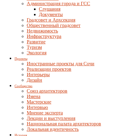
Администрация города и ГСС
Слушания
Документы
Градсовет и Архсекция
Общественный градсовет
Недвижимость
Инфраструктура
Развитие
Туризм
Экология
Проекты
Иностранные проекты для Сочи
Реализации проектов
Интерьеры
Дизайн
Сообщество
Союз архитекторов
Имена
Мастерские
Интервью
Мнение эксперта
Лекции и выступления
Национальная палата архитекторов
Локальная идентичность
История