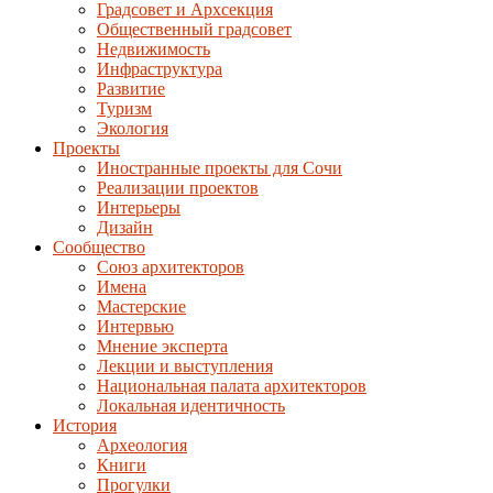
Градсовет и Архсекция
Общественный градсовет
Недвижимость
Инфраструктура
Развитие
Туризм
Экология
Проекты
Иностранные проекты для Сочи
Реализации проектов
Интерьеры
Дизайн
Сообщество
Союз архитекторов
Имена
Мастерские
Интервью
Мнение эксперта
Лекции и выступления
Национальная палата архитекторов
Локальная идентичность
История
Археология
Книги
Прогулки