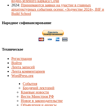
водно-зеленого каркаса Сочи
2024
:
Принимаются заявки на участие в главных
архитектурных событиях осени: «Зодчестве 2024», BIF и
Build School
Народное софинансирование
Техническое
Регистрация
Войти
Лента записей
Лента комментариев
WordPress.org
События
Бродячий лекторий
Краевые новости
Вести Минстроя РФ
Новое в законодательстве
Объявления и анонсы