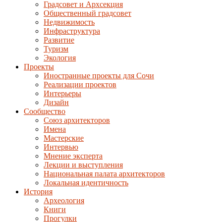
Градсовет и Архсекция
Общественный градсовет
Недвижимость
Инфраструктура
Развитие
Туризм
Экология
Проекты
Иностранные проекты для Сочи
Реализации проектов
Интерьеры
Дизайн
Сообщество
Союз архитекторов
Имена
Мастерские
Интервью
Мнение эксперта
Лекции и выступления
Национальная палата архитекторов
Локальная идентичность
История
Археология
Книги
Прогулки