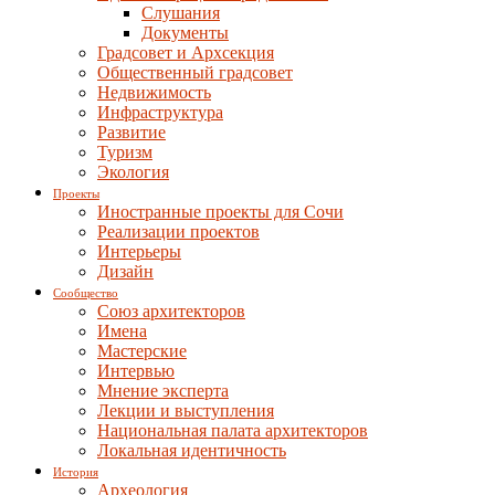
Слушания
Документы
Градсовет и Архсекция
Общественный градсовет
Недвижимость
Инфраструктура
Развитие
Туризм
Экология
Проекты
Иностранные проекты для Сочи
Реализации проектов
Интерьеры
Дизайн
Сообщество
Союз архитекторов
Имена
Мастерские
Интервью
Мнение эксперта
Лекции и выступления
Национальная палата архитекторов
Локальная идентичность
История
Археология