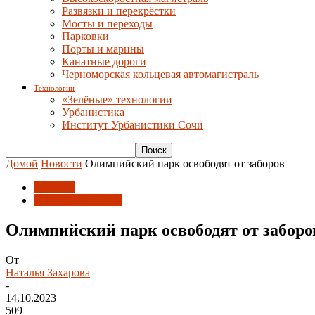
Развязки и перекрёстки
Мосты и переходы
Парковки
Порты и марины
Канатные дороги
Черноморская кольцевая автомагистраль
Технологии
«Зелёные» технологии
Урбанистика
Институт Урбанистики Сочи
Домой
Новости
Олимпийский парк освободят от заборов
Новости
После олимпиады
Олимпийский парк освободят от заборо
От
Наталья Захарова
-
14.10.2023
509