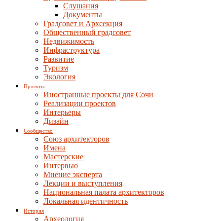
Слушания
Документы
Градсовет и Архсекция
Общественный градсовет
Недвижимость
Инфраструктура
Развитие
Туризм
Экология
Проекты
Иностранные проекты для Сочи
Реализации проектов
Интерьеры
Дизайн
Сообщество
Союз архитекторов
Имена
Мастерские
Интервью
Мнение эксперта
Лекции и выступления
Национальная палата архитекторов
Локальная идентичность
История
Археология