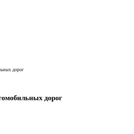
льных дорог
втомобильных дорог