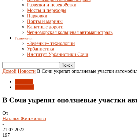
Развязки и перекрёстки
Мосты и переходы
Парковки
Порты и марины
Канатные дороги
Черноморская кольцевая автомагистраль
Технологии
«Зелёные» технологии
Урбанистика
Институт Урбанистики Сочи
Домой
Новости
В Сочи укрепят оползневые участки автомоби
Новости
Развитие
В Сочи укрепят оползневые участки а
От
Наталья Жинжилова
-
21.07.2022
197