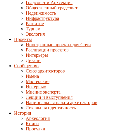
Градсовет и Архсекция
Общественный градсовет
Недвижимость
Инфраструктура
Развитие
Туризм
Экология
Проекты
Иностранные проекты для Сочи
Реализации проектов
Интерьеры
Дизайн
Сообщество
Союз архитекторов
Имена
Мастерские
Интервью
Мнение эксперта
Лекции и выступления
Национальная палата архитекторов
Локальная идентичность
История
Археология
Книги
Прогулки