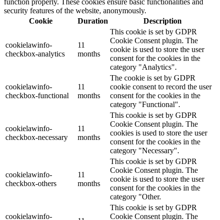
function properly. These cookies ensure basic functionalities and
security features of the website, anonymously.
Cookie
Duration
Description
This cookie is set by GDPR
Cookie Consent plugin. The
cookielawinfo-
11
cookie is used to store the user
checkbox-analytics
months
consent for the cookies in the
category "Analytics".
The cookie is set by GDPR
cookielawinfo-
11
cookie consent to record the user
checkbox-functional
months
consent for the cookies in the
category "Functional".
This cookie is set by GDPR
Cookie Consent plugin. The
cookielawinfo-
11
cookies is used to store the user
checkbox-necessary
months
consent for the cookies in the
category "Necessary".
This cookie is set by GDPR
Cookie Consent plugin. The
cookielawinfo-
11
cookie is used to store the user
checkbox-others
months
consent for the cookies in the
category "Other.
This cookie is set by GDPR
cookielawinfo-
Cookie Consent plugin. The