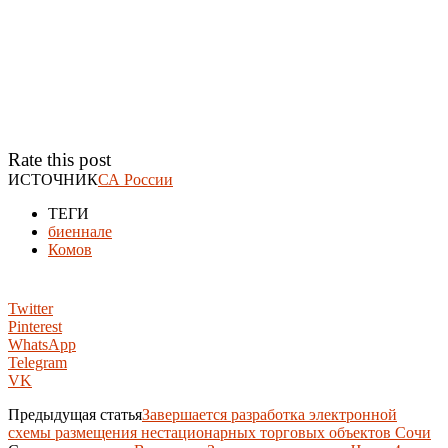
Rate this post
ИСТОЧНИК
СА России
ТЕГИ
биеннале
Комов
Twitter
Pinterest
WhatsApp
Telegram
VK
Предыдущая статья
Завершается разработка электронной
схемы размещения нестационарных торговых объектов Сочи