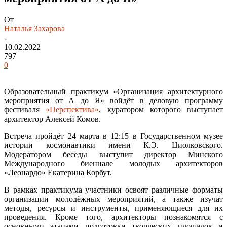
От
Наталья Захарова
-
10.02.2022
797
0
Образовательный практикум «Организация архитектурного
мероприятия от А до Я» войдёт в деловую программу
фестиваля
«Перспектива»
, куратором которого выступает
архитектор Алексей Комов.
Встреча пройдёт 24 марта в 12:15 в Государственном музее
истории космонавтики имени К.Э. Циолковского.
Модератором беседы выступит директор Минского
Международного биеннале молодых архитекторов
«Леонардо» Екатерина Корбут.
В рамках практикума участники освоят различные форматы
организации молодёжных мероприятий, а также изучат
методы, ресурсы и инструменты, применяющиеся для их
проведения. Кроме того, архитекторы познакомятся с
основными этапами подготовки творческих площадок и