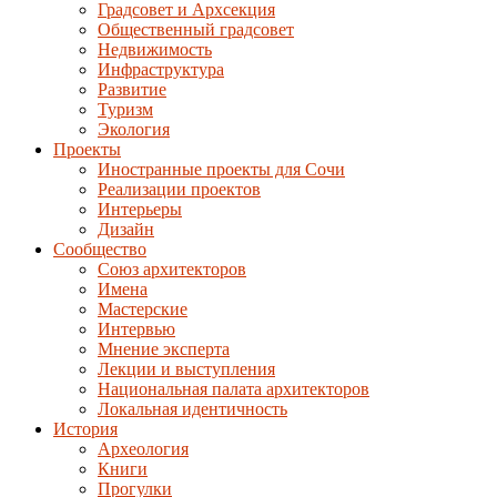
Градсовет и Архсекция
Общественный градсовет
Недвижимость
Инфраструктура
Развитие
Туризм
Экология
Проекты
Иностранные проекты для Сочи
Реализации проектов
Интерьеры
Дизайн
Сообщество
Союз архитекторов
Имена
Мастерские
Интервью
Мнение эксперта
Лекции и выступления
Национальная палата архитекторов
Локальная идентичность
История
Археология
Книги
Прогулки