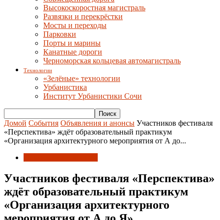
Высокоскоростная магистраль
Развязки и перекрёстки
Мосты и переходы
Парковки
Порты и марины
Канатные дороги
Черноморская кольцевая автомагистраль
Технологии
«Зелёные» технологии
Урбанистика
Институт Урбанистики Сочи
Домой
События
Объявления и анонсы
Участников фестиваля
«Перспектива» ждёт образовательный практикум
«Организация архитектурного мероприятия от А до...
Объявления и анонсы
Участников фестиваля «Перспектива»
ждёт образовательный практикум
«Организация архитектурного
мероприятия от А до Я»