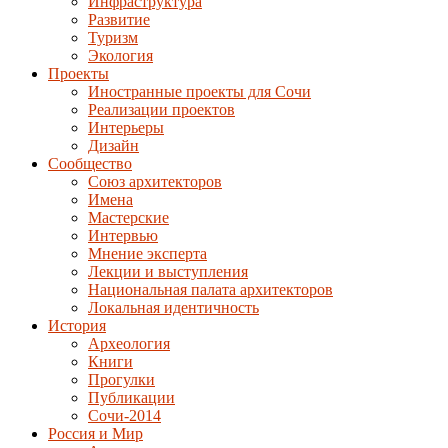
Инфраструктура
Развитие
Туризм
Экология
Проекты
Иностранные проекты для Сочи
Реализации проектов
Интерьеры
Дизайн
Сообщество
Союз архитекторов
Имена
Мастерские
Интервью
Мнение эксперта
Лекции и выступления
Национальная палата архитекторов
Локальная идентичность
История
Археология
Книги
Прогулки
Публикации
Сочи-2014
Россия и Мир