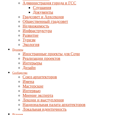
Администрация города и ГСС
Слушания
Документы
Градсовет и Архсекция
Общественный градсовет
Недвижимость
Инфраструктура
Развитие
Туризм
Экология
Проекты
Иностранные проекты для Сочи
Реализации проектов
Интерьеры
Дизайн
Сообщество
Союз архитекторов
Имена
Мастерские
Интервью
Мнение эксперта
Лекции и выступления
Национальная палата архитекторов
Локальная идентичность
История