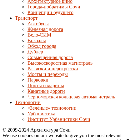
Архитектурное кино
Города-побратимы Сочи
Концепции будущего
Транспорт
Автобусы
Железная дорога
Вело-СИМ
Вокзалы
Обход города
Дублер
Совмещённая дорога
Высокоскоростная магистраль
Развязки и перекрёстки
Мосты и переходы
Парковки
Порты и марины
Канатные дороги
Черноморская кольцевая автомагистраль
Технологии
«Зелёные» технологии
Урбанистика
Институт Урбанистики Сочи
© 2009-2024 Архитектура Сочи
We use cookies on our website to give you the most relevant