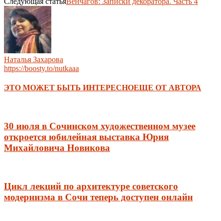
Следующая статья
Венчагов: Записки декоратора. Часть 4
Наталья Захарова
https://boosty.to/nutkaaa
ЭТО МОЖЕТ БЫТЬ ИНТЕРЕСНО
ЕЩЕ ОТ АВТОРА
30 июля в Сочинском художественном музее
откроется юбилейная выставка Юрия
Михайловича Новикова
Цикл лекций по архитектуре советского
модернизма в Сочи теперь доступен онлайн