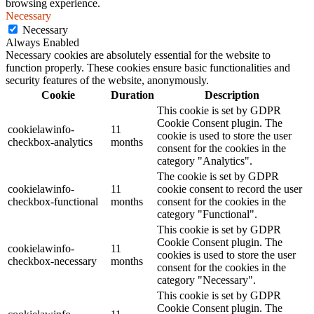
browsing experience.
Necessary
Necessary
Always Enabled
Necessary cookies are absolutely essential for the website to
function properly. These cookies ensure basic functionalities and
security features of the website, anonymously.
Cookie
Duration
Description
This cookie is set by GDPR
Cookie Consent plugin. The
cookielawinfo-
11
cookie is used to store the user
checkbox-analytics
months
consent for the cookies in the
category "Analytics".
The cookie is set by GDPR
cookielawinfo-
11
cookie consent to record the user
checkbox-functional
months
consent for the cookies in the
category "Functional".
This cookie is set by GDPR
Cookie Consent plugin. The
cookielawinfo-
11
cookies is used to store the user
checkbox-necessary
months
consent for the cookies in the
category "Necessary".
This cookie is set by GDPR
Cookie Consent plugin. The