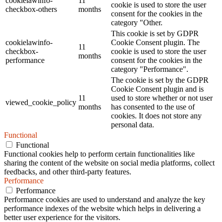
cookielawinfo-
11
cookie is used to store the user
checkbox-others
months
consent for the cookies in the
category "Other.
This cookie is set by GDPR
cookielawinfo-
Cookie Consent plugin. The
11
checkbox-
cookie is used to store the user
months
performance
consent for the cookies in the
category "Performance".
The cookie is set by the GDPR
Cookie Consent plugin and is
11
used to store whether or not user
viewed_cookie_policy
months
has consented to the use of
cookies. It does not store any
personal data.
Functional
Functional
Functional cookies help to perform certain functionalities like
sharing the content of the website on social media platforms, collect
feedbacks, and other third-party features.
Performance
Performance
Performance cookies are used to understand and analyze the key
performance indexes of the website which helps in delivering a
better user experience for the visitors.