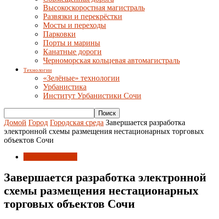
Высокоскоростная магистраль
Развязки и перекрёстки
Мосты и переходы
Парковки
Порты и марины
Канатные дороги
Черноморская кольцевая автомагистраль
Технологии
«Зелёные» технологии
Урбанистика
Институт Урбанистики Сочи
Домой
Город
Городская среда
Завершается разработка
электронной схемы размещения нестационарных торговых
объектов Сочи
Городская среда
Завершается разработка электронной
схемы размещения нестационарных
торговых объектов Сочи