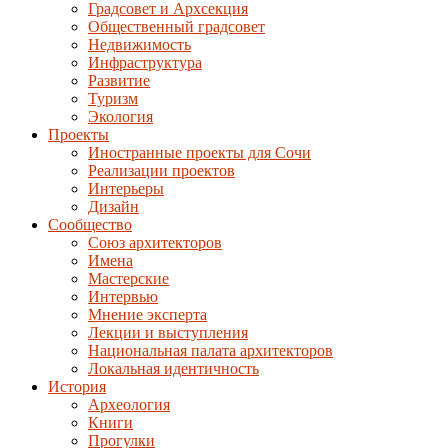
Градсовет и Архсекция
Общественный градсовет
Недвижимость
Инфраструктура
Развитие
Туризм
Экология
Проекты
Иностранные проекты для Сочи
Реализации проектов
Интерьеры
Дизайн
Сообщество
Союз архитекторов
Имена
Мастерские
Интервью
Мнение эксперта
Лекции и выступления
Национальная палата архитекторов
Локальная идентичность
История
Археология
Книги
Прогулки