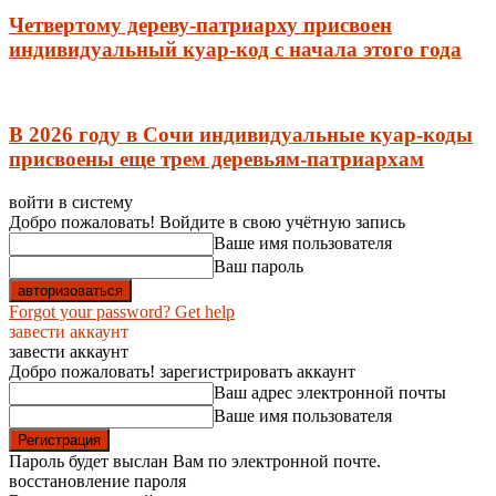
Четвертому дереву-патриарху присвоен
индивидуальный куар-код с начала этого года
В 2026 году в Сочи индивидуальные куар-коды
присвоены еще трем деревьям-патриархам
войти в систему
Добро пожаловать! Войдите в свою учётную запись
Ваше имя пользователя
Ваш пароль
Forgot your password? Get help
завести аккаунт
завести аккаунт
Добро пожаловать! зарегистрировать аккаунт
Ваш адрес электронной почты
Ваше имя пользователя
Пароль будет выслан Вам по электронной почте.
восстановление пароля