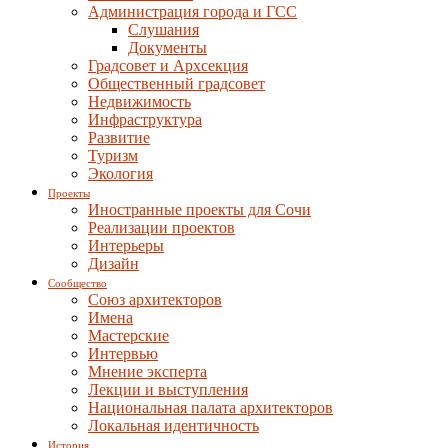
Администрация города и ГСС
Слушания
Документы
Градсовет и Архсекция
Общественный градсовет
Недвижимость
Инфраструктура
Развитие
Туризм
Экология
Проекты
Иностранные проекты для Сочи
Реализации проектов
Интерьеры
Дизайн
Сообщество
Союз архитекторов
Имена
Мастерские
Интервью
Мнение эксперта
Лекции и выступления
Национальная палата архитекторов
Локальная идентичность
История