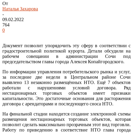
От
Наталья Захарова
-
09.02.2022
764
0
Документ позволит упорядочить эту сферу в соответствии с
градостроительной политикой курорта. Детали обсудили на
рабочем совещании в администрации Сочи под
председательством главы города Алексея Копайгородского.
По информации управления потребительского рынка и услуг,
за последние две недели в Центральном районе Сочи
выявлено 13 незаконно размещённых НТО. Ещё 7 объектов
работали с нарушениями условий договора. Ряд
нестационарных торговых объектов имеет признаки
капитальности. Это достаточные основания для расторжения
договора с арендаторами и последующего сноса НТО.
На финальной стадии находится создание электронной схемы
размещения нестационарных торговых объектов, которая
позволит сделать максимально прозрачным этот вид торговли.
Работу по приведению в соответствие НТО глава города