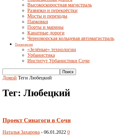
Высокоскоростная магистраль
Развязки и перекрёстки
Мосты и переходы
Парковки
Порты и марины
Канатные дороги
Черноморская кольцевая автомагистраль
Технологии
«Зелёные» технологии
Урбанистика
Институт Урбанистики Сочи
Домой
Теги
Любецкий
Тег: Любецкий
Проект Синагоги в Сочи
Наталья Захарова
-
06.01.2022
0