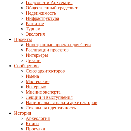
Градсовет и Архсекция
Общественный градсовет
Недвижимость
Инфраструктура
Развитие
Туризм
Экология
Проекты
Иностранные проекты для Сочи
Реализации проектов
Интерьеры
Дизайн
Сообщество
Союз архитекторов
Имена
Мастерские
Интервью
Мнение эксперта
Лекции и выступления
Национальная палата архитекторов
Локальная идентичность
История
Археология
Книги
Прогулки