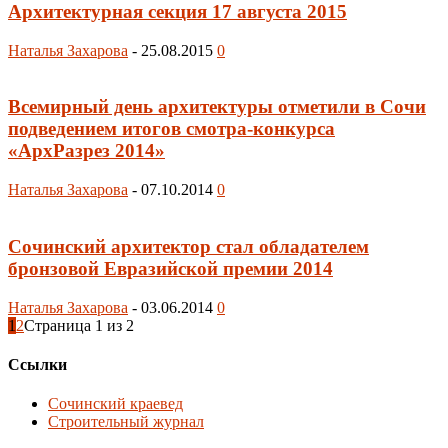
Архитектурная секция 17 августа 2015
Наталья Захарова
-
25.08.2015
0
Всемирный день архитектуры отметили в Сочи
подведением итогов смотра-конкурса
«АрхРазрез 2014»
Наталья Захарова
-
07.10.2014
0
Сочинский архитектор стал обладателем
бронзовой Евразийской премии 2014
Наталья Захарова
-
03.06.2014
0
1
2
Страница 1 из 2
Ссылки
Сочинский краевед
Строительный журнал