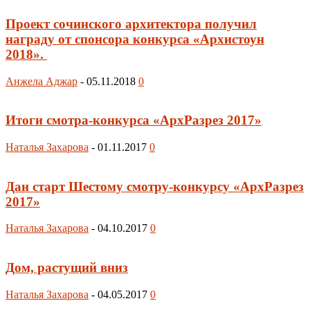
Проект сочинского архитектора получил
награду от спонсора конкурса «Архистоун
2018».
Анжела Аджар
-
05.11.2018
0
Итоги смотра-конкурса «АрхРазрез 2017»
Наталья Захарова
-
01.11.2017
0
Дан старт Шестому смотру-конкурсу «АрхРазрез
2017»
Наталья Захарова
-
04.10.2017
0
Дом, растущий вниз
Наталья Захарова
-
04.05.2017
0