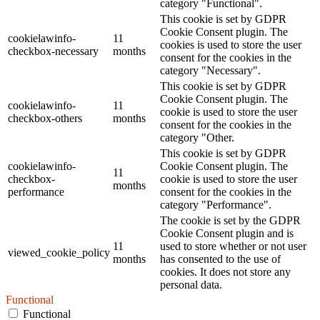
category "Functional".
This cookie is set by GDPR
Cookie Consent plugin. The
cookielawinfo-
11
cookies is used to store the user
checkbox-necessary
months
consent for the cookies in the
category "Necessary".
This cookie is set by GDPR
Cookie Consent plugin. The
cookielawinfo-
11
cookie is used to store the user
checkbox-others
months
consent for the cookies in the
category "Other.
This cookie is set by GDPR
cookielawinfo-
Cookie Consent plugin. The
11
checkbox-
cookie is used to store the user
months
performance
consent for the cookies in the
category "Performance".
The cookie is set by the GDPR
Cookie Consent plugin and is
11
used to store whether or not user
viewed_cookie_policy
months
has consented to the use of
cookies. It does not store any
personal data.
Functional
Functional