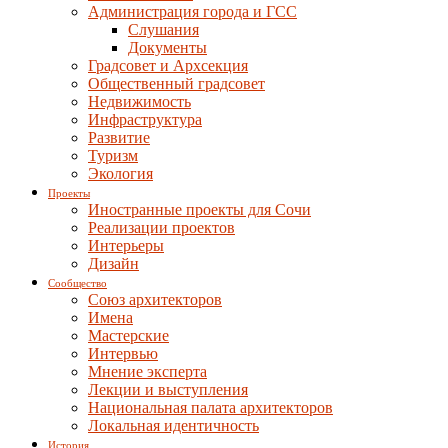
Администрация города и ГСС
Слушания
Документы
Градсовет и Архсекция
Общественный градсовет
Недвижимость
Инфраструктура
Развитие
Туризм
Экология
Проекты
Иностранные проекты для Сочи
Реализации проектов
Интерьеры
Дизайн
Сообщество
Союз архитекторов
Имена
Мастерские
Интервью
Мнение эксперта
Лекции и выступления
Национальная палата архитекторов
Локальная идентичность
История