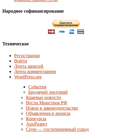
Народное софинансирование
Техническое
Регистрация
Войти
Лента записей
Лента комментариев
WordPress.org
События
Бродячий лекторий
Краевые новости
Вести Минстроя РФ
Новое в законодательстве
Объявления и анонсы
Конкурсы
АрхРазрез
Сочи — гостеприимный город