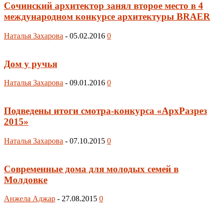
Сочинский архитектор занял второе место в 4
международном конкурсе архитектуры BRAER
Наталья Захарова
-
05.02.2016
0
Дом у ручья
Наталья Захарова
-
09.01.2016
0
Подведены итоги смотра-конкурса «АрхРазрез
2015»
Наталья Захарова
-
07.10.2015
0
Современные дома для молодых семей в
Молдовке
Анжела Аджар
-
27.08.2015
0