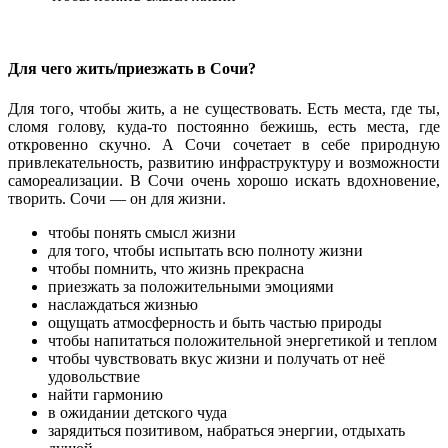
Для чего жить/приезжать в Сочи?
Для того, чтобы жить, а не существовать. Есть места, где ты,
сломя голову, куда-то постоянно бежишь, есть места, где
откровенно скучно. А Сочи сочетает в себе природную
привлекательность, развитию инфраструктуру и возможности
самореализации. В Сочи очень хорошо искать вдохновение,
творить. Сочи — он для жизни.
чтобы понять смысл жизни
для того, чтобы испытать всю полноту жизни
чтобы помнить, что жизнь прекрасна
приезжать за положительными эмоциями
наслаждаться жизнью
ощущать атмосферность и быть частью природы
чтобы напитаться положительной энергетикой и теплом
чтобы чувствовать вкус жизни и получать от неё
удовольствие
найти гармонию
в ожидании детского чуда
зарядиться позитивом, набраться энергии, отдыхать