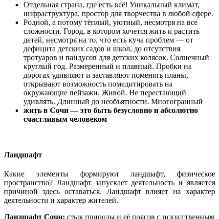
Отдельная страна, где есть всё! Уникальный климат,
инфраструктура, простор для творчества в любой сфере.
Родной, а потому тёплый, уютный, несмотря на все
сложности. Город, в котором хочется жить и растить
детей, несмотря на то, что есть куча проблем — от
дефицита детских садов и школ, до отсутствия
тротуаров и пандусов для детских колясок. Солнечный
круглый год. Размеренный и плавный. Пробки на
дорогах удивляют и заставляют поменять планы,
открывают возможность помедитировать на
окружающие пейзажи. Живой. Не перестающий
удивлять. Длинный до необъятности. Многогранный
жить в Сочи — это быть безусловно и абсолютно
счастливым человеком
Ландшафт
Какие элементы формируют ландшафт, физическое
пространство? Ландшафт запускает деятельность и является
причиной здесь оставаться. Ландшафт влияет на характер
деятельности и характер жителей.
Ландшафт Сочи:
стык природы и её поясов с искусственным