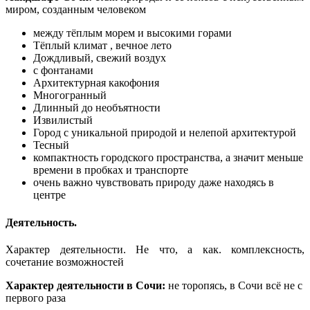
миром, созданным человеком
между тёплым морем и высокими горами
Тёплый климат , вечное лето
Дождливый, свежий воздух
с фонтанами
Архитектурная какофония
Многогранный
Длинный до необъятности
Извилистый
Город с уникальной природой и нелепой архитектурой
Тесный
компактность городского пространства, а значит меньше
времени в пробках и транспорте
очень важно чувствовать природу даже находясь в
центре
Деятельность.
Характер деятельности. Не что, а как. комплексность,
сочетание возможностей
Характер деятельности в Сочи:
не торопясь, в Сочи всё не с
первого раза