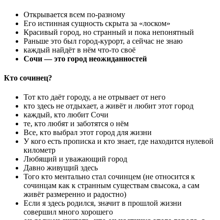
Открывается всем по-разному
Его истинная сущность скрыта за «лоском»
Красивый город, но странный и пока непонятный
Раньше это был город-курорт, а сейчас не знаю
каждый найдёт в нём что-то своё
Сочи — это город неожиданностей
Кто сочинец?
Тот кто даёт городу, а не отрывает от него
кто здесь не отдыхает, а живёт и любит этот город
каждый, кто любит Сочи
те, кто любят и заботятся о нём
Все, кто выбрал этот город для жизни
У кого есть прописка и кто знает, где находится нулевой
километр
Любящий и уважающий город
Давно живущий здесь
Того кто ментально стал сочинцем (не относится к
сочинцам как к странным существам свысока, а сам
живёт размеренно и радостно)
Если я здесь родился, значит в прошлой жизни
совершил много хорошего