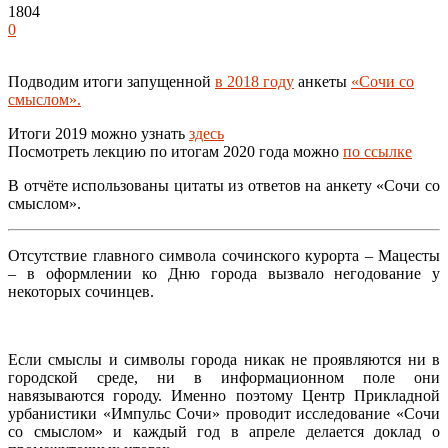
1804
0
Подводим итоги запущенной
в 2018 году
анкеты
«Сочи со
смыслом».
Итоги 2019 можно узнать
здесь
Посмотреть лекцию по итогам 2020 года можно
по ссылке
В отчёте использованы цитаты из ответов на анкету «Сочи со
смыслом».
Отсутствие главного символа сочинского курорта – Мацесты
– в оформлении ко Дню города вызвало негодование у
некоторых сочинцев.
Если смыслы и символы города никак не проявляются ни в
городской среде, ни в информационном поле они
навязываются городу. Именно поэтому Центр Прикладной
урбанистики «Импульс Сочи» проводит исследование «Сочи
со смыслом» и каждый год в апреле делается доклад о