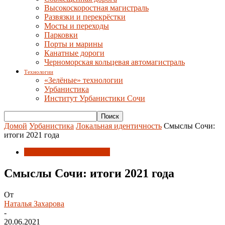
Высокоскоростная магистраль
Развязки и перекрёстки
Мосты и переходы
Парковки
Порты и марины
Канатные дороги
Черноморская кольцевая автомагистраль
Технологии
«Зелёные» технологии
Урбанистика
Институт Урбанистики Сочи
Домой
Урбанистика
Локальная идентичность
Смыслы Сочи:
итоги 2021 года
Локальная идентичность
Смыслы Сочи: итоги 2021 года
От
Наталья Захарова
-
20.06.2021