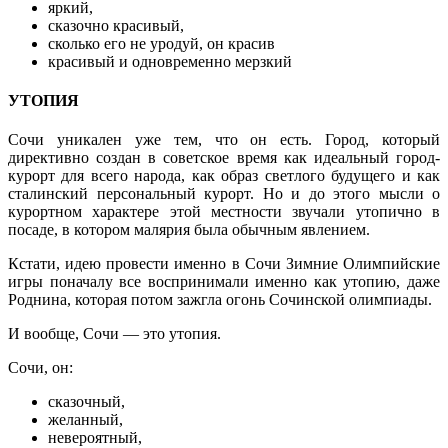
яркий,
сказочно красивый,
сколько его не уродуй, он красив
красивый и одновременно мерзкий
УТОПИЯ
Сочи уникален уже тем, что он есть. Город, который
директивно создан в советское время как идеальный город-
курорт для всего народа, как образ светлого будущего и как
сталинский персональный курорт. Но и до этого мысли о
курортном характере этой местности звучали утопично в
посаде, в котором малярия была обычным явлением.
Кстати, идею провести именно в Сочи Зимние Олимпийские
игры поначалу все воспринимали именно как утопию, даже
Роднина, которая потом зажгла огонь Сочинской олимпиады.
И вообще, Сочи — это утопия.
Сочи, он:
сказочный,
желанный,
невероятный,