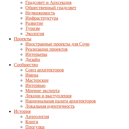
Градсовет и Архсекция
Общественный градсовет
Недвижимость
Инфраструктура
Развитие
Туризм
Экология
Проекты
Иностранные проекты для Сочи
Реализации проектов
Интерьеры
Дизайн
Сообщество
Союз архитекторов
Имена
Мастерские
Интервью
Мнение эксперта
Лекции и выступления
Национальная палата архитекторов
Локальная идентичность
История
Археология
Книги
Прогулки