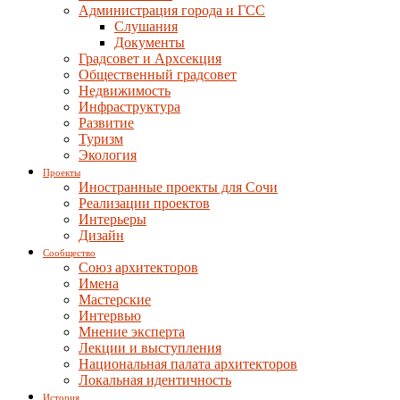
Администрация города и ГСС
Слушания
Документы
Градсовет и Архсекция
Общественный градсовет
Недвижимость
Инфраструктура
Развитие
Туризм
Экология
Проекты
Иностранные проекты для Сочи
Реализации проектов
Интерьеры
Дизайн
Сообщество
Союз архитекторов
Имена
Мастерские
Интервью
Мнение эксперта
Лекции и выступления
Национальная палата архитекторов
Локальная идентичность
История