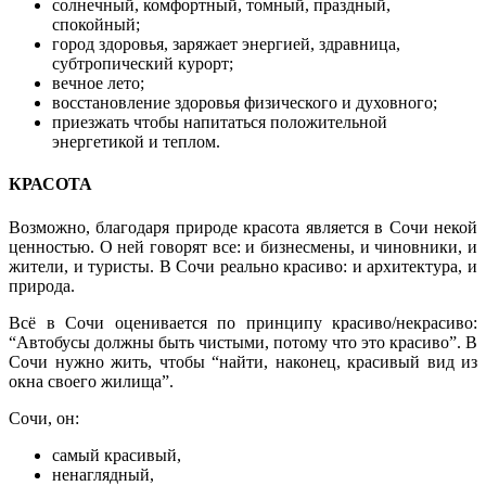
солнечный, комфортный, томный, праздный,
спокойный;
город здоровья, заряжает энергией, здравница,
субтропический курорт;
вечное лето;
восстановление здоровья физического и духовного;
приезжать чтобы напитаться положительной
энергетикой и теплом.
КРАСОТА
Возможно, благодаря природе красота является в Сочи некой
ценностью. О ней говорят все: и бизнесмены, и чиновники, и
жители, и туристы. В Сочи реально красиво: и архитектура, и
природа.
Всё в Сочи оценивается по принципу красиво/некрасиво:
“Автобусы должны быть чистыми, потому что это красиво”. В
Сочи нужно жить, чтобы “найти, наконец, красивый вид из
окна своего жилища”.
Сочи, он:
самый красивый,
ненаглядный,