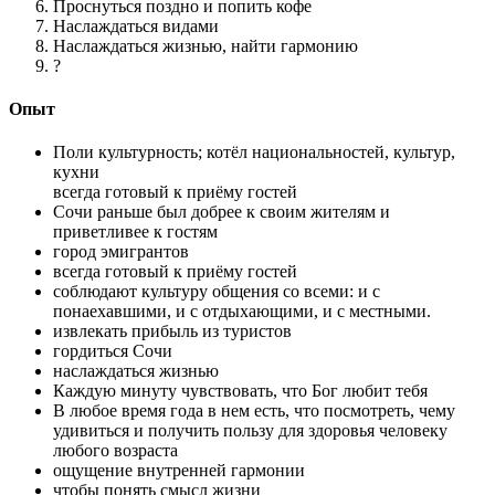
Проснуться поздно и попить кофе
Наслаждаться видами
Наслаждаться жизнью, найти гармонию
?
Опыт
Поли культурность; котёл национальностей, культур,
кухни
всегда готовый к приёму гостей
Сочи раньше был добрее к своим жителям и
приветливее к гостям
город эмигрантов
всегда готовый к приёму гостей
соблюдают культуру общения со всеми: и с
понаехавшими, и с отдыхающими, и с местными.
извлекать прибыль из туристов
гордиться Сочи
наслаждаться жизнью
Каждую минуту чувствовать, что Бог любит тебя
В любое время года в нем есть, что посмотреть, чему
удивиться и получить пользу для здоровья человеку
любого возраста
ощущение внутренней гармонии
чтобы понять смысл жизни