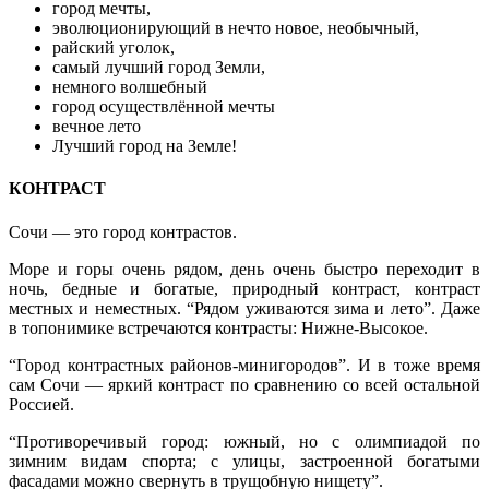
город мечты,
эволюционирующий в нечто новое, необычный,
райский уголок,
самый лучший город Земли,
немного волшебный
город осуществлённой мечты
вечное лето
Лучший город на Земле!
КОНТРАСТ
Сочи — это город контрастов.
Море и горы очень рядом, день очень быстро переходит в
ночь, бедные и богатые, природный контраст, контраст
местных и неместных. “Рядом уживаются зима и лето”. Даже
в топонимике встречаются контрасты: Нижне-Высокое.
“Город контрастных районов-минигородов”. И в тоже время
сам Сочи — яркий контраст по сравнению со всей остальной
Россией.
“Противоречивый город: южный, но с олимпиадой по
зимним видам спорта; с улицы, застроенной богатыми
фасадами можно свернуть в трущобную нищету”.