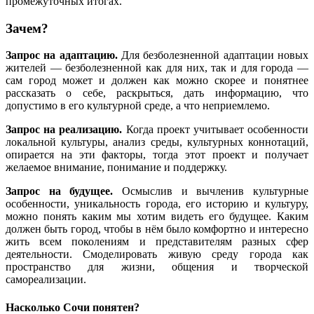
промежуточных итогах.
Зачем?
Запрос на адаптацию.
Для безболезненной адаптации новых
жителей — безболезненной как для них, так и для города —
сам город может и должен как можно скорее и понятнее
рассказать о себе, раскрыться, дать информацию, что
допустимо в его культурной среде, а что неприемлемо.
Запрос на реализацию.
Когда проект учитывает особенности
локальной культуры, анализ среды, культурных коннотаций,
опирается на эти факторы, тогда этот проект и получает
желаемое внимание, понимание и поддержку.
Запрос на будущее.
Осмыслив и вычленив культурные
особенности, уникальность города, его историю и культуру,
можно понять каким мы хотим видеть его будущее. Каким
должен быть город, чтобы в нём было комфортно и интересно
жить всем поколениям и представителям разных сфер
деятельности. Смоделировать живую среду города как
пространство для жизни, общения и творческой
самореализации.
Насколько Сочи понятен?