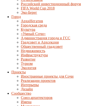
Российский инвестиционный форум
FIFA World Cup 2018
Эко-Берег
Город
АрхиНегатив
Городская среда
Культура
«Умный Сочи»
Администрация города и ГСС
Градсовет и Архсекция
Общественный градсовет
Недвижимость
Инфраструктура
Развитие
Туризм
Экология
Проекты
Иностранные проекты для Сочи
Реализации проектов
Интерьеры
Дизайн
Сообщество
Союз архитекторов
Имена