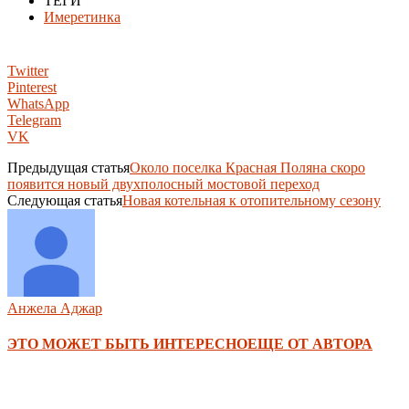
ТЕГИ
Имеретинка
Twitter
Pinterest
WhatsApp
Telegram
VK
Предыдущая статья
Около поселка Красная Поляна скоро
появится новый двухполосный мостовой переход
Следующая статья
Новая котельная к отопительному сезону
Анжела Аджар
ЭТО МОЖЕТ БЫТЬ ИНТЕРЕСНО
ЕЩЕ ОТ АВТОРА