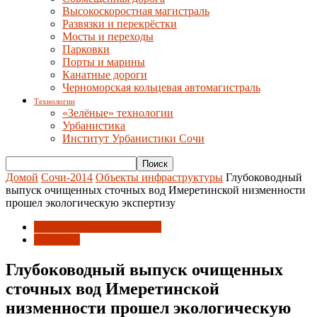
Высокоскоростная магистраль
Развязки и перекрёстки
Мосты и переходы
Парковки
Порты и марины
Канатные дороги
Черноморская кольцевая автомагистраль
Технологии
«Зелёные» технологии
Урбанистика
Институт Урбанистики Сочи
Домой
Сочи-2014
Объекты инфраструктуры
Глубоководный
выпуск очищенных сточных вод Имеретинской низменности
прошел экологическую экспертизу
Объекты инфраструктуры
Экология
Глубоководный выпуск очищенных
сточных вод Имеретинской
низменности прошел экологическую