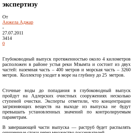
экспертизу
От
Анжела Аджар
-
27.07.2011
3414
0
Глубоководный выпуск протяженностью около 4 километров
расположен в районе устья реки Мзымта и состоит из двух
частей: наземная часть – 400 метров и морская часть – 3260
метров. Коллектор уходит в море на глубину до 25 метров.
Сточные воды до попадания в глубоководный выпуск
пройдут на Адлерских очистных сооружениях несколько
ступеней очистки. Эксперты отметили, что концентрации
загрязняющих веществ на выходе из выпуска не будут
превышать установленных значений по контролируемым
параметрам.
В завершающей части выпуска — раструб будет распылять
очищенные стоки через множество рассеивателей.