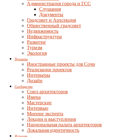
Администрация города и ГСС
Слушания
Документы
Градсовет и Архсекция
Общественный градсовет
Недвижимость
Инфраструктура
Развитие
Туризм
Экология
Проекты
Иностранные проекты для Сочи
Реализации проектов
Интерьеры
Дизайн
Сообщество
Союз архитекторов
Имена
Мастерские
Интервью
Мнение эксперта
Лекции и выступления
Национальная палата архитекторов
Локальная идентичность
История