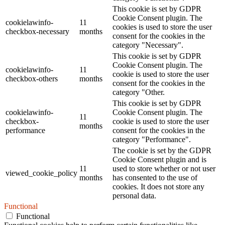
This cookie is set by GDPR
Cookie Consent plugin. The
cookielawinfo-
11
cookies is used to store the user
checkbox-necessary
months
consent for the cookies in the
category "Necessary".
This cookie is set by GDPR
Cookie Consent plugin. The
cookielawinfo-
11
cookie is used to store the user
checkbox-others
months
consent for the cookies in the
category "Other.
This cookie is set by GDPR
cookielawinfo-
Cookie Consent plugin. The
11
checkbox-
cookie is used to store the user
months
performance
consent for the cookies in the
category "Performance".
The cookie is set by the GDPR
Cookie Consent plugin and is
11
used to store whether or not user
viewed_cookie_policy
months
has consented to the use of
cookies. It does not store any
personal data.
Functional
Functional