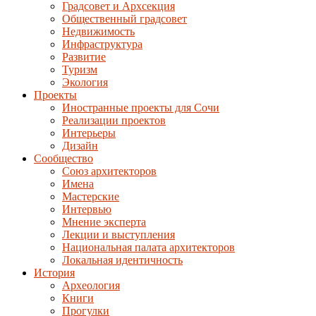
Градсовет и Архсекция
Общественный градсовет
Недвижимость
Инфраструктура
Развитие
Туризм
Экология
Проекты
Иностранные проекты для Сочи
Реализации проектов
Интерьеры
Дизайн
Сообщество
Союз архитекторов
Имена
Мастерские
Интервью
Мнение эксперта
Лекции и выступления
Национальная палата архитекторов
Локальная идентичность
История
Археология
Книги
Прогулки