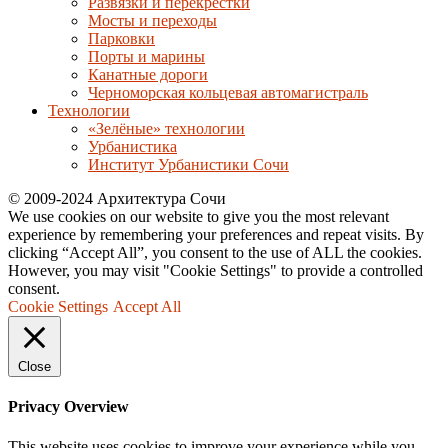
Развязки и перекрёстки
Мосты и переходы
Парковки
Порты и марины
Канатные дороги
Черноморская кольцевая автомагистраль
Технологии
«Зелёные» технологии
Урбанистика
Институт Урбанистики Сочи
© 2009-2024 Архитектура Сочи
We use cookies on our website to give you the most relevant
experience by remembering your preferences and repeat visits. By
clicking “Accept All”, you consent to the use of ALL the cookies.
However, you may visit "Cookie Settings" to provide a controlled
consent.
Cookie Settings
Accept All
Close
Privacy Overview
This website uses cookies to improve your experience while you