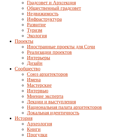
Градсовет и Архсекция
Общественный градсовет
Недвижимость
Инфраструктура
Развитие
Туризм
Экология
Проекты
Иностранные проекты для Сочи
Реализации проектов
Интерьеры
Дизайн
Сообщество
Союз архитекторов
Имена
Мастерские
Интервью
Мнение эксперта
Лекции и выступления
Национальная палата архитекторов
Локальная идентичность
История
Археология
Книги
Прогулки