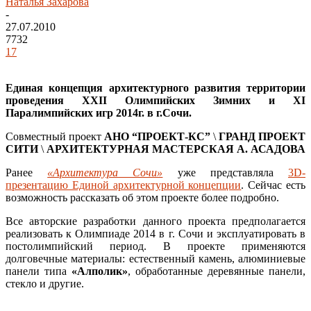
Наталья Захарова
-
27.07.2010
7732
17
Единая концепция архитектурного развития территории
проведения ХХII Олимпийских Зимних и ХI
Паралимпийских игр 2014г. в г.Сочи.
Совместный проект
АНО “ПРОЕКТ-КС”
\
ГРАНД ПРОЕКТ
СИТИ
\
АРХИТЕКТУРНАЯ МАСТЕРСКАЯ А. АСАДОВА
Ранее
«Архитектура Сочи»
уже представляла
3D-
презентацию Единой архитектурной концепции
. Сейчас есть
возможность рассказать об этом проекте более подробно.
Все авторские разработки данного проекта предполагается
реализовать к Олимпиаде 2014 в г. Сочи и эксплуатировать в
постолимпийский период. В проекте применяются
долговечные материалы: естественный камень, алюминиевые
панели типа
«Алполик»
, обработанные деревянные панели,
стекло и другие.