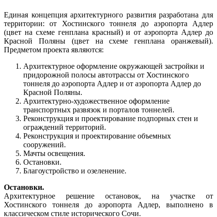
Единая концепция архитектурного развития разработана для
территории: от Хостинского тоннеля до аэропорта Адлер
(цвет на схеме генплана красный) и от аэропорта Адлер до
Красной Поляны (цвет на схеме генплана оранжевый).
Предметом проекта являются:
Архитектурное оформление окружающей застройки и
придорожной полосы автотрассы от Хостинского
тоннеля до аэропорта Адлер и от аэропорта Адлер до
Красной Поляны.
Архитектурно-художественное оформление
транспортных развязок и порталов тоннелей.
Реконструкция и проектирование подпорных стен и
ограждений территорий.
Реконструкция и проектирование объемных
сооружений.
Мачты освещения.
Остановки.
Благоустройство и озеленение.
Остановки.
Архитектурное решение остановок, на участке от
Хостинского тоннеля до аэропорта Адлер, выполнено в
классическом стиле исторического Сочи.