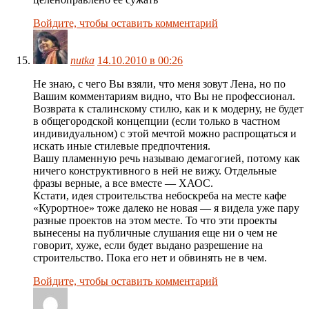
Войдите, чтобы оставить комментарий
nutka
14.10.2010 в 00:26
Не знаю, с чего Вы взяли, что меня зовут Лена, но по
Вашим комментариям видно, что Вы не профессионал.
Возврата к сталинскому стилю, как и к модерну, не будет
в общегородской концепции (если только в частном
индивидуальном) с этой мечтой можно распрощаться и
искать иные стилевые предпочтения.
Вашу пламенную речь называю демагогией, потому как
ничего конструктивного в ней не вижу. Отдельные
фразы верные, а все вместе — ХАОС.
Кстати, идея строительства небоскреба на месте кафе
«Курортное» тоже далеко не новая — я видела уже пару
разные проектов на этом месте. То что эти проекты
вынесены на публичные слушания еще ни о чем не
говорит, хуже, если будет выдано разрешение на
строительство. Пока его нет и обвинять не в чем.
Войдите, чтобы оставить комментарий