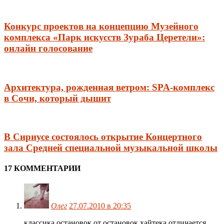
Конкурс проектов на концепцию Музейного
комплекса «Парк искусств Зураба Церетели»:
онлайн голосование
Архитектура, рожденная ветром: SPA-комплекс
в Сочи, который дышит
В Сириусе состоялось открытие Концертного
зала Средней специальной музыкальной школы
17 КОММЕНТАРИИ
Олег
27.07.2010 в 20:35
классика остановок от остановок хайтека отличается