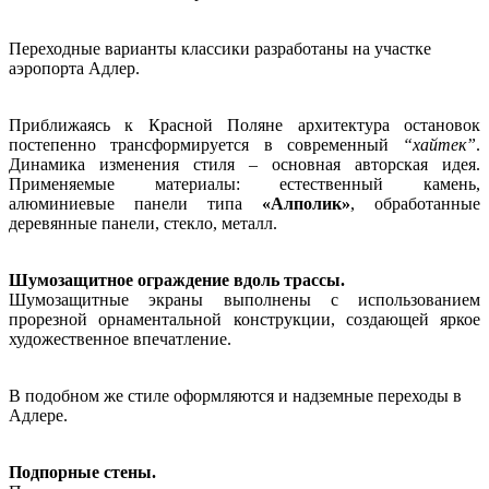
Переходные варианты классики разработаны на участке
аэропорта Адлер.
Приближаясь к Красной Поляне архитектура остановок
постепенно трансформируется в современный
“хайтек”
.
Динамика изменения стиля – основная авторская идея.
Применяемые материалы: естественный камень,
алюминиевые панели типа
«Алполик»
, обработанные
деревянные панели, стекло, металл.
Шумозащитное ограждение вдоль трассы.
Шумозащитные экраны выполнены с использованием
прорезной орнаментальной конструкции, создающей яркое
художественное впечатление.
В подобном же стиле оформляются и надземные переходы в
Адлере.
Подпорные стены.