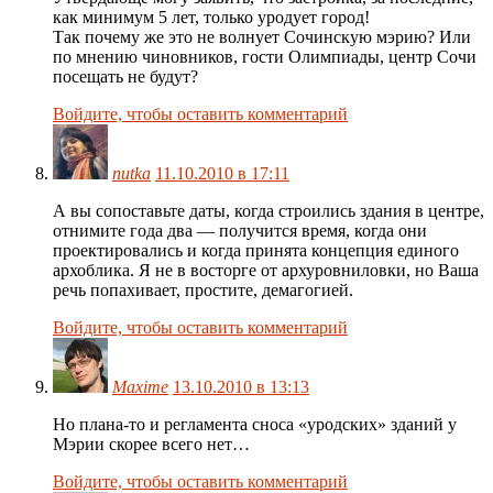
как минимум 5 лет, только уродует город!
Так почему же это не волнует Сочинскую мэрию? Или
по мнению чиновников, гости Олимпиады, центр Сочи
посещать не будут?
Войдите, чтобы оставить комментарий
nutka
11.10.2010 в 17:11
А вы сопоставьте даты, когда строились здания в центре,
отнимите года два — получится время, когда они
проектировались и когда принята концепция единого
архоблика. Я не в восторге от архуровниловки, но Ваша
речь попахивает, простите, демагогией.
Войдите, чтобы оставить комментарий
Maxime
13.10.2010 в 13:13
Но плана-то и регламента сноса «уродских» зданий у
Мэрии скорее всего нет…
Войдите, чтобы оставить комментарий