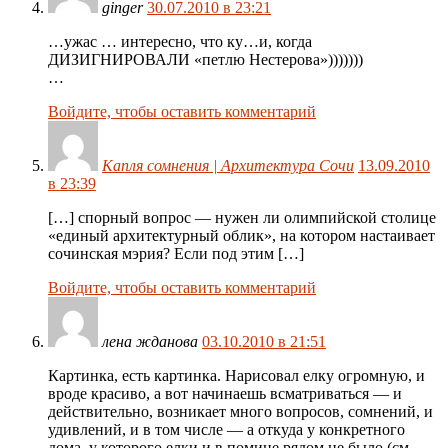
ginger
30.07.2010 в 23:21
…ужас … интересно, что ку…и, когда
ДИЗИГНИРОВАЛИ «петлю Нестерова»)))))))
…
Войдите, чтобы оставить комментарий
Капля сомнения | Архитектура Сочи
13.09.2010
в 23:39
[…] спорный вопрос — нужен ли олимпийской столице
«единый архитектурный облик», на котором настаивает
сочинская мэрия? Если под этим […]
Войдите, чтобы оставить комментарий
лена жданова
03.10.2010 в 21:51
Картинка, есть картинка. Нарисовал елку огромную, и
вроде красиво, а вот начинаешь всматриваться — и
действительно, возникает много вопросов, сомнений, и
удивлений, и в том числе — а откуда у конкретного
дома, у которого елки и в помине рядом не было (см.