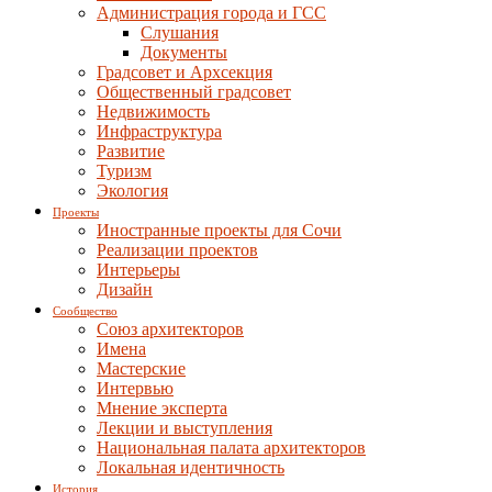
Администрация города и ГСС
Слушания
Документы
Градсовет и Архсекция
Общественный градсовет
Недвижимость
Инфраструктура
Развитие
Туризм
Экология
Проекты
Иностранные проекты для Сочи
Реализации проектов
Интерьеры
Дизайн
Сообщество
Союз архитекторов
Имена
Мастерские
Интервью
Мнение эксперта
Лекции и выступления
Национальная палата архитекторов
Локальная идентичность
История