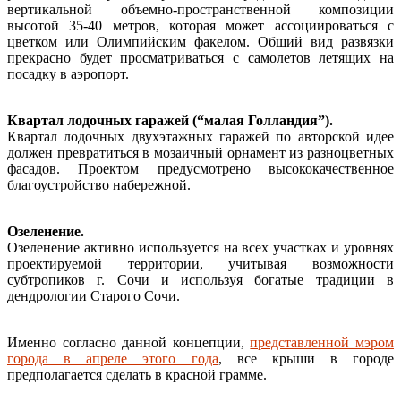
вертикальной объемно-пространственной композиции
высотой 35-40 метров, которая может ассоциироваться с
цветком или Олимпийским факелом. Общий вид развязки
прекрасно будет просматриваться с самолетов летящих на
посадку в аэропорт.
Квартал лодочных гаражей (“малая Голландия”).
Квартал лодочных двухэтажных гаражей по авторской идее
должен превратиться в мозаичный орнамент из разноцветных
фасадов. Проектом предусмотрено высококачественное
благоустройство набережной.
Озеленение.
Озеленение активно используется на всех участках и уровнях
проектируемой территории, учитывая возможности
субтропиков г. Сочи и используя богатые традиции в
дендрологии Старого Сочи.
Именно согласно данной концепции,
представленной мэром
города в апреле этого года
, все крыши в городе
предполагается сделать в красной грамме.