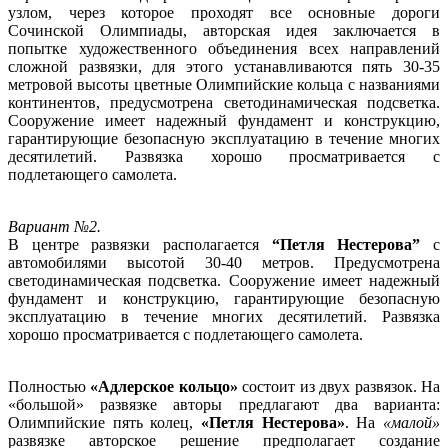
узлом, через которое проходят все основные дороги
Сочинской Олимпиады, авторская идея заключается в
попытке художественного объединения всех направлений
сложной развязки, для этого устанавливаются пять 30-35
метровой высоты цветные Олимпийские кольца с названиями
континентов, предусмотрена светодинамическая подсветка.
Сооружение имеет надежный фундамент и конструкцию,
гарантирующие безопасную эксплуатацию в течение многих
десятилетий. Развязка хорошо просматривается с
подлетающего самолета.
Вариант №2.
В центре развязки располагается
“Петля Нестерова”
с
автомобилями высотой 30-40 метров. Предусмотрена
светодинамическая подсветка. Сооружение имеет надежный
фундамент и конструкцию, гарантирующие безопасную
эксплуатацию в течение многих десятилетий. Развязка
хорошо просматривается с подлетающего самолета.
Полностью
«Адлерское кольцо»
состоит из двух развязок. На
«большой» развязке авторы предлагают два варианта:
Олимпийские пять колец,
«Петля Нестерова»
. На
«малой»
развязке авторское решение предполагает создание