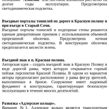
долгие годы эксплуатации. Предусмотрена
светодинамическая подсветка.
Въездные порталы тоннелей по дороге в Красную поляну и
при въезде в Старый Сочи.
Въездные порталы тоннелей и подпорные стены решаются
единым декоративным приемом с использованием объемной
прорезанной оболочки. Предусмотрена ночная
светодинамическая подсветка. В конструкцию оболочки
предполагается заплести зелень.
Въездной знак в п. Красная поляна.
Авторская идея – создать въездной знак в Красную Поляну в
виде дорогой рамы, через которую открывается горный
пейзаж перспектив Красной Поляны. В одном из вариантов
авторы предполагают расположение у рамы фигур зрителей,
выполненных в бронзе. Сооружение имеет надежный
фундамент и конструкцию, гарантирующие безопасную
эксплуатацию в течение многих десятилетий.
Развязка «Адлерское кольцо».
Вариант №1.
Адлерское кольцо является транспортным