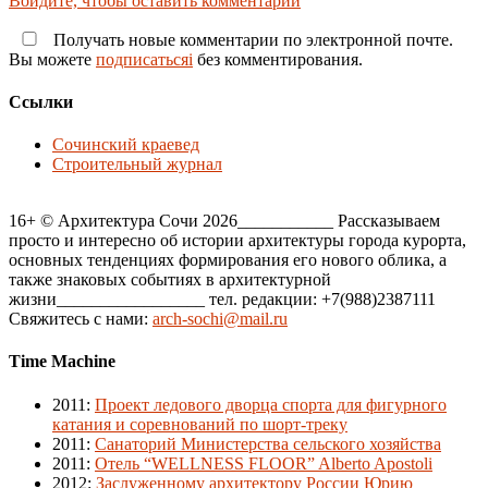
Войдите, чтобы оставить комментарий
Получать новые комментарии по электронной почте.
Вы можете
подписатьсяi
без комментирования.
Ссылки
Сочинский краевед
Строительный журнал
16+ © Архитектура Сочи 2026___________ Рассказываем
просто и интересно об истории архитектуры города курорта,
основных тенденциях формирования его нового облика, а
также знаковых событиях в архитектурной
жизни_________________ тел. редакции: +7(988)2387111
Свяжитесь с нами:
arch-sochi@mail.ru
Time Machine
2011
:
Проект ледового дворца спорта для фигурного
катания и соревнований по шорт-треку
2011
:
Санаторий Министерства сельского хозяйства
2011
:
Отель “WELLNESS FLOOR” Alberto Apostoli
2012
:
Заслуженному архитектору России Юрию