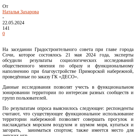
От
Наталья Захарова
-
22.05.2024
141
0
На заседании Градостроительного совета при главе города
Сочи, которое состоялось 21 мая 2024 года, эксперты
обсудили результаты социологических исследований
общественного мнения по образу и функциональному
наполнению при благоустройстве Приморской набережной,
проведённые по заказу ГК «ДЕСО».
Данные исследования позволят учесть в функциональном
зонировании территории по интересам разных сообществ и
групп пользователей.
По результатам опроса выяснилось следующее: респонденты
считают, что существующее функциональное использование
территории набережной позволяет совершать прогулок и
наслаждаться морским воздухом и шумом моря, купаться и
загорать, заниматься спортом; также имеется место для
детских игр.