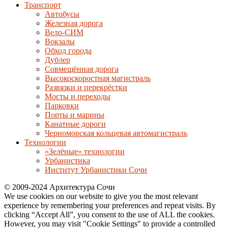
Транспорт
Автобусы
Железная дорога
Вело-СИМ
Вокзалы
Обход города
Дублер
Совмещённая дорога
Высокоскоростная магистраль
Развязки и перекрёстки
Мосты и переходы
Парковки
Порты и марины
Канатные дороги
Черноморская кольцевая автомагистраль
Технологии
«Зелёные» технологии
Урбанистика
Институт Урбанистики Сочи
© 2009-2024 Архитектура Сочи
We use cookies on our website to give you the most relevant
experience by remembering your preferences and repeat visits. By
clicking “Accept All”, you consent to the use of ALL the cookies.
However, you may visit "Cookie Settings" to provide a controlled