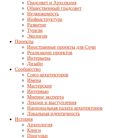
Градсовет и Архсекция
Общественный градсовет
Недвижимость
Инфраструктура
Развитие
Туризм
Экология
Проекты
Иностранные проекты для Сочи
Реализации проектов
Интерьеры
Дизайн
Сообщество
Союз архитекторов
Имена
Мастерские
Интервью
Мнение эксперта
Лекции и выступления
Национальная палата архитекторов
Локальная идентичность
История
Археология
Книги
Прогулки