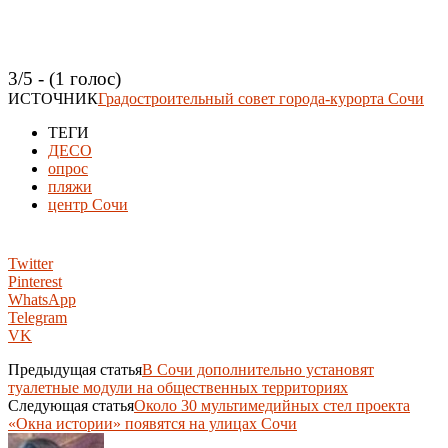
3/5 - (1 голос)
ИСТОЧНИК
Градостроительный совет города-курорта Сочи
ТЕГИ
ДЕСО
опрос
пляжи
центр Сочи
Twitter
Pinterest
WhatsApp
Telegram
VK
Предыдущая статья
В Сочи дополнительно установят
туалетные модули на общественных территориях
Следующая статья
Около 30 мультимедийных стел проекта
«Окна истории» появятся на улицах Сочи