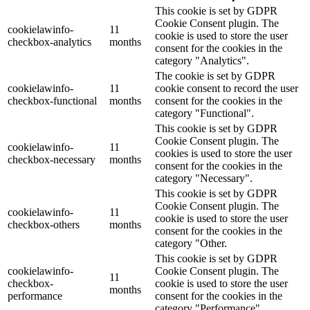
This cookie is set by GDPR
Cookie Consent plugin. The
cookielawinfo-
11
cookie is used to store the user
checkbox-analytics
months
consent for the cookies in the
category "Analytics".
The cookie is set by GDPR
cookielawinfo-
11
cookie consent to record the user
checkbox-functional
months
consent for the cookies in the
category "Functional".
This cookie is set by GDPR
Cookie Consent plugin. The
cookielawinfo-
11
cookies is used to store the user
checkbox-necessary
months
consent for the cookies in the
category "Necessary".
This cookie is set by GDPR
Cookie Consent plugin. The
cookielawinfo-
11
cookie is used to store the user
checkbox-others
months
consent for the cookies in the
category "Other.
This cookie is set by GDPR
cookielawinfo-
Cookie Consent plugin. The
11
checkbox-
cookie is used to store the user
months
performance
consent for the cookies in the
category "Performance".