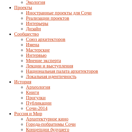
Экология
Проекты
Иностранные проекты для Сочи
Реализации проектов
Интерьеры
Дизайн
Сообщество
Союз архитекторов
Имена
Мастерские
Интервью
Мнение эксперта
Лекции и выступления
Национальная палата архитекторов
Локальная идентичность
История
Археология
Книги
Прогулки
Публикации
Сочи-2014
Россия и Мир
Архитектурное кино
Города-побратимы Сочи
Концепции будущего