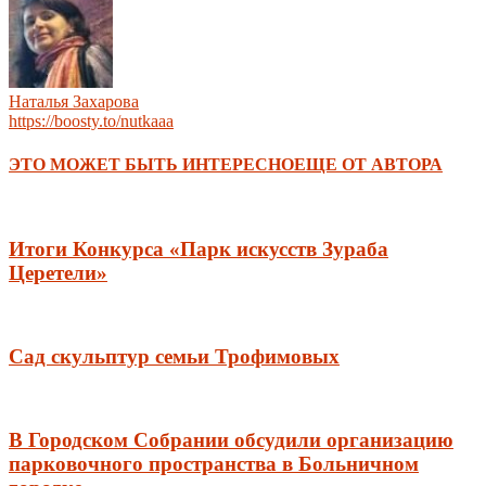
Наталья Захарова
https://boosty.to/nutkaaa
ЭТО МОЖЕТ БЫТЬ ИНТЕРЕСНО
ЕЩЕ ОТ АВТОРА
Итоги Конкурса «Парк искусств Зураба
Церетели»
Сад скульптур семьи Трофимовых
В Городском Собрании обсудили организацию
парковочного пространства в Больничном