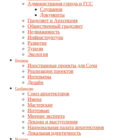
Администрация города и ГСС
Слушания
Документы
Градсовет и Архсекция
Общественный градсовет
Недвижимость
Инфраструктура
Развитие
Туризм
Экология
Проекты
Иностранные проекты для Сочи
Реализации проектов
Интерьеры
Дизайн
Сообщество
Союз архитекторов
Имена
Мастерские
Интервью
Мнение эксперта
Лекции и выступления
Национальная палата архитекторов
Локальная идентичность
История