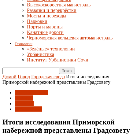
Высокоскоростная магистраль
Развязки и перекрёстки
Мосты и переходы
Парковки
Порты и марины
Канатные дороги
Черноморская кольцевая автомагистраль
Технологии
«Зелёные» технологии
Урбанистика
Институт Урбанистики Сочи
Домой
Город
Городская среда
Итоги исследования
Приморской набережной представлены Градсовету
Городская среда
Новости
Развитие
Урбанистика
Итоги исследования Приморской
набережной представлены Градсовету