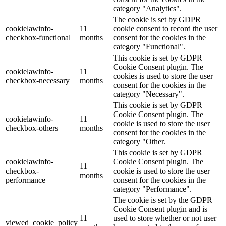
category "Analytics".
The cookie is set by GDPR
cookielawinfo-
11
cookie consent to record the user
checkbox-functional
months
consent for the cookies in the
category "Functional".
This cookie is set by GDPR
Cookie Consent plugin. The
cookielawinfo-
11
cookies is used to store the user
checkbox-necessary
months
consent for the cookies in the
category "Necessary".
This cookie is set by GDPR
Cookie Consent plugin. The
cookielawinfo-
11
cookie is used to store the user
checkbox-others
months
consent for the cookies in the
category "Other.
This cookie is set by GDPR
cookielawinfo-
Cookie Consent plugin. The
11
checkbox-
cookie is used to store the user
months
performance
consent for the cookies in the
category "Performance".
The cookie is set by the GDPR
Cookie Consent plugin and is
11
used to store whether or not user
viewed_cookie_policy