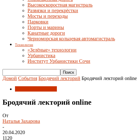
Высокоскоростная магистраль
Развязки и перекрёстки
Мосты и переходы
Парковки
Порты и марины
Канатные дороги
Черноморская кольцевая автомагистраль
Технологии
«Зелёные» технологии
Урбанистика
Институт Урбанистики Сочи
Домой
События
Бродячий лекторий
Бродячий лекторий online
Бродячий лекторий
Бродячий лекторий online
От
Наталья Захарова
-
20.04.2020
1120