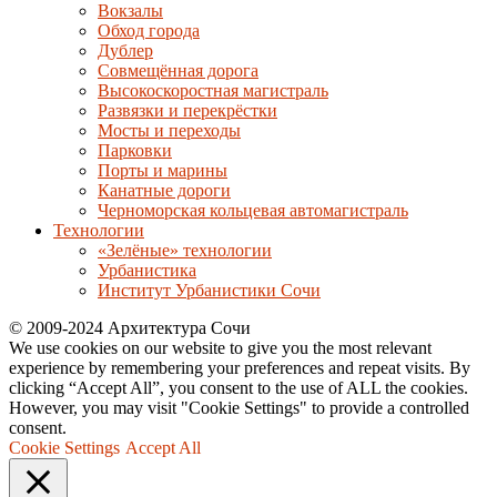
Вокзалы
Обход города
Дублер
Совмещённая дорога
Высокоскоростная магистраль
Развязки и перекрёстки
Мосты и переходы
Парковки
Порты и марины
Канатные дороги
Черноморская кольцевая автомагистраль
Технологии
«Зелёные» технологии
Урбанистика
Институт Урбанистики Сочи
© 2009-2024 Архитектура Сочи
We use cookies on our website to give you the most relevant
experience by remembering your preferences and repeat visits. By
clicking “Accept All”, you consent to the use of ALL the cookies.
However, you may visit "Cookie Settings" to provide a controlled
consent.
Cookie Settings
Accept All