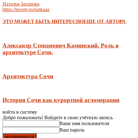
Наталья Захарова
https://boosty.to/nutkaaa
ЭТО МОЖЕТ БЫТЬ ИНТЕРЕСНО
ЕЩЕ ОТ АВТОРА
Александр Степанович Каминский. Роль в
архитектуре Сочи.
Архитектура Сочи
История Сочи как курортной агломерации
войти в систему
Добро пожаловать! Войдите в свою учётную запись
Ваше имя пользователя
Ваш пароль