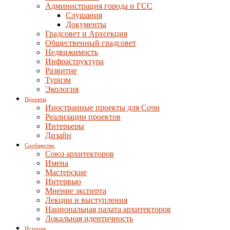
Администрация города и ГСС
Слушания
Документы
Градсовет и Архсекция
Общественный градсовет
Недвижимость
Инфраструктура
Развитие
Туризм
Экология
Проекты
Иностранные проекты для Сочи
Реализации проектов
Интерьеры
Дизайн
Сообщество
Союз архитекторов
Имена
Мастерские
Интервью
Мнение эксперта
Лекции и выступления
Национальная палата архитекторов
Локальная идентичность
История