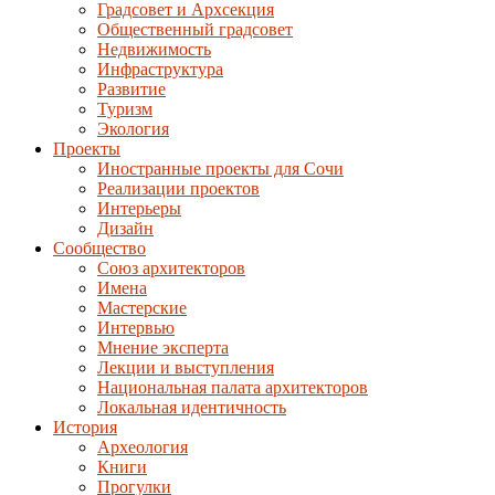
Градсовет и Архсекция
Общественный градсовет
Недвижимость
Инфраструктура
Развитие
Туризм
Экология
Проекты
Иностранные проекты для Сочи
Реализации проектов
Интерьеры
Дизайн
Сообщество
Союз архитекторов
Имена
Мастерские
Интервью
Мнение эксперта
Лекции и выступления
Национальная палата архитекторов
Локальная идентичность
История
Археология
Книги
Прогулки