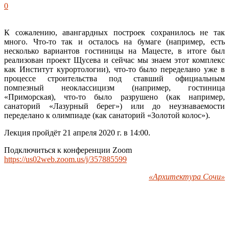
0
К сожалению, авангардных построек сохранилось не так
много. Что-то так и осталось на бумаге (например, есть
несколько вариантов гостиницы на Мацесте, в итоге был
реализован проект Щусева и сейчас мы знаем этот комплекс
как Институт курортологии), что-то было переделано уже в
процессе строительства под ставший официальным
помпезный неоклассицизм (например, гостиница
«Приморская), что-то было разрушено (как например,
санаторий «Лазурный берег») или до неузнаваемости
переделано к олимпиаде (как санаторий «Золотой колос»).
Лекция пройдёт 21 апреля 2020 г. в 14:00.
Подключиться к конференции Zoom
https://us02web.zoom.us/j/357885599
«Архитектура Сочи»