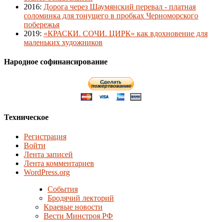
2016
:
Дорога через Шаумянский перевал - платная
соломинка для тонущего в пробках Черноморского
побережья
2019
:
«КРАСКИ. СОЧИ. ЦИРК» как вдохновение для
маленьких художников
Народное софинансирование
Техническое
Регистрация
Войти
Лента записей
Лента комментариев
WordPress.org
События
Бродячий лекторий
Краевые новости
Вести Минстроя РФ