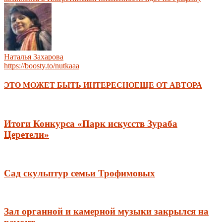
Наталья Захарова
https://boosty.to/nutkaaa
ЭТО МОЖЕТ БЫТЬ ИНТЕРЕСНО
ЕЩЕ ОТ АВТОРА
Итоги Конкурса «Парк искусств Зураба
Церетели»
Сад скульптур семьи Трофимовых
Зал органной и камерной музыки закрылся на