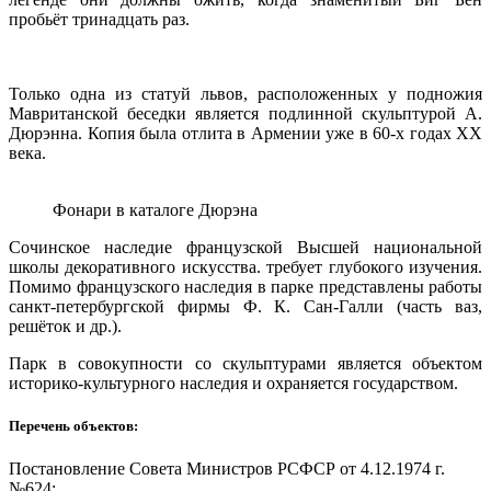
пробьёт тринадцать раз.
Только одна из статуй львов, расположенных у подножия
Мавританской беседки является подлинной скульптурой А.
Дюрэнна. Копия была отлита в Армении уже в 60-х годах XX
века.
Фонари в каталоге Дюрэна
Сочинское наследие французской Высшей национальной
школы декоративного искусства. требует глубокого изучения.
Помимо французского наследия в парке представлены работы
санкт-петербургской фирмы Ф. К. Сан-Галли (часть ваз,
решёток и др.).
Парк в совокупности со скульптурами является объектом
историко-культурного наследия и охраняется государством.
Перечень объектов:
Постановление Совета Министров РСФСР от 4.12.1974 г.
№624: