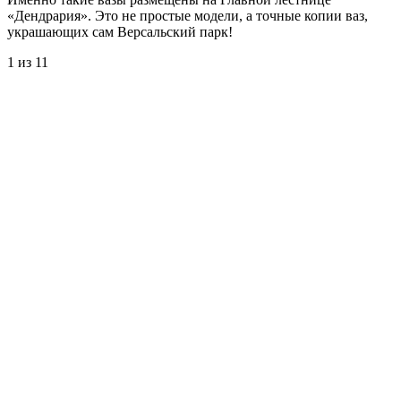
«Дендрария». Это не простые модели, а точные копии ваз,
украшающих сам Версальский парк!
1
из 11