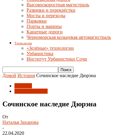
Высокоскоростная магистраль
Развязки и перекрёстки
Мосты и переходы
Парковки
Порты и марины
Канатные дороги
Черноморская кольцевая автомагистраль
Технологии
«Зелёные» технологии
Урбанистика
Институт Урбанистики Сочи
Домой
История
Сочинское наследие Дюрэна
История
Парки и скверы
Сочинское наследие Дюрэна
От
Наталья Захарова
-
22.04.2020