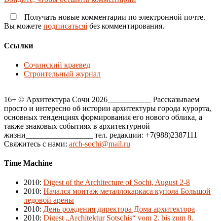
Получать новые комментарии по электронной почте.
Вы можете
подписатьсяi
без комментирования.
Ссылки
Сочинский краевед
Строительный журнал
16+ © Архитектура Сочи 2026___________ Рассказываем
просто и интересно об истории архитектуры города курорта,
основных тенденциях формирования его нового облика, а
также знаковых событиях в архитектурной
жизни_________________ тел. редакции: +7(988)2387111
Свяжитесь с нами:
arch-sochi@mail.ru
Time Machine
2010
:
Digest of the Architecture of Sochi, August 2-8
2010
:
Начался монтаж металлокаркаса купола Большой
ледовой арены
2010
:
День рождения директора Дома архитектора
2010
:
Digest „Architektur Sotschis“ vom 2. bis zum 8.