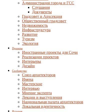
Администрация города и ГСС
Слушания
Документы
Градсовет и Архсекция
Общественный градсовет
Недвижимость
Инфраструктура
Развитие
Туризм
Экология
Проекты
Иностранные проекты для Сочи
Реализации проектов
Интерьеры
Дизайн
Сообщество
Союз архитекторов
Имена
Мастерские
Интервью
Мнение эксперта
Лекции и выступления
Национальная палата архитекторов
Локальная идентичность
История