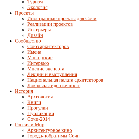
Туризм
Экология
Проекты
Иностранные проекты для Сочи
Реализации проектов
Интерьеры
Дизайн
Сообщество
Союз архитекторов
Имена
Мастерские
Интервью
Мнение эксперта
Лекции и выступления
Национальная палата архитекторов
Локальная идентичность
История
Археология
Книги
Прогулки
Публикации
Сочи-2014
Россия и Мир
Архитектурное кино
Города-побратимы Сочи