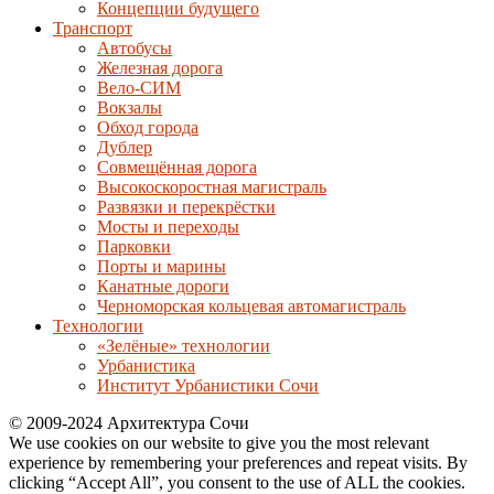
Концепции будущего
Транспорт
Автобусы
Железная дорога
Вело-СИМ
Вокзалы
Обход города
Дублер
Совмещённая дорога
Высокоскоростная магистраль
Развязки и перекрёстки
Мосты и переходы
Парковки
Порты и марины
Канатные дороги
Черноморская кольцевая автомагистраль
Технологии
«Зелёные» технологии
Урбанистика
Институт Урбанистики Сочи
© 2009-2024 Архитектура Сочи
We use cookies on our website to give you the most relevant
experience by remembering your preferences and repeat visits. By
clicking “Accept All”, you consent to the use of ALL the cookies.