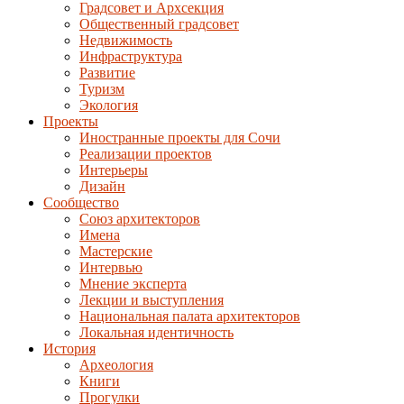
Градсовет и Архсекция
Общественный градсовет
Недвижимость
Инфраструктура
Развитие
Туризм
Экология
Проекты
Иностранные проекты для Сочи
Реализации проектов
Интерьеры
Дизайн
Сообщество
Союз архитекторов
Имена
Мастерские
Интервью
Мнение эксперта
Лекции и выступления
Национальная палата архитекторов
Локальная идентичность
История
Археология
Книги
Прогулки