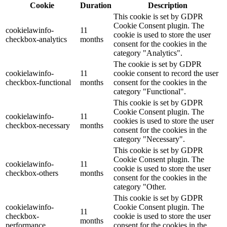
Cookie
Duration
Description
This cookie is set by GDPR
Cookie Consent plugin. The
cookielawinfo-
11
cookie is used to store the user
checkbox-analytics
months
consent for the cookies in the
category "Analytics".
The cookie is set by GDPR
cookielawinfo-
11
cookie consent to record the user
checkbox-functional
months
consent for the cookies in the
category "Functional".
This cookie is set by GDPR
Cookie Consent plugin. The
cookielawinfo-
11
cookies is used to store the user
checkbox-necessary
months
consent for the cookies in the
category "Necessary".
This cookie is set by GDPR
Cookie Consent plugin. The
cookielawinfo-
11
cookie is used to store the user
checkbox-others
months
consent for the cookies in the
category "Other.
This cookie is set by GDPR
cookielawinfo-
Cookie Consent plugin. The
11
checkbox-
cookie is used to store the user
months
performance
consent for the cookies in the