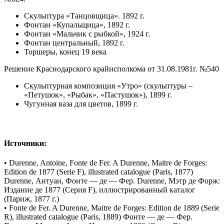
Скульптура «Танцовщица». 1892 г.
Фонтан «Купальщица», 1892 г.
Фонтан «Мальчик с рыбкой», 1924 г.
Фонтан центральный, 1892 г.
Торшеры, конец 19 века
Решение Краснодарского крайисполкома от 31.08.1981г. №540
Скульптурная композиция «Утро» (скульптуры –
«Петушок», «Рыбак», «Пастушок»), 1899 г.
Чугунная ваза для цветов, 1899 г.
Источники:
• Durenne, Antoine, Fonte de Fer. A Durenne, Maitre de Forges:
Edition de 1877 (Serie F), illustrated catalogue (Paris, 1877)
Durenne, Антуан, Фонте — де — Фер. Durenne, Мэтр де Форж:
Издание де 1877 (Серия F), иллюстрированный каталог
(Париж, 1877 г.)
• Fonte de Fer. A Durenne, Maitre de Forges: Edition de 1889 (Serie
R), illustrated catalogue (Paris, 1889) Фонте — де — Фер.