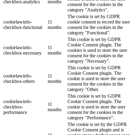
checkbox-analytics
months
consent for the cookies in the
category "Analytics".
The cookie is set by GDPR
cookielawinfo-
11
cookie consent to record the user
checkbox-functional
months
consent for the cookies in the
category "Functional".
This cookie is set by GDPR
Cookie Consent plugin. The
cookielawinfo-
11
cookies is used to store the user
checkbox-necessary
months
consent for the cookies in the
category "Necessary".
This cookie is set by GDPR
Cookie Consent plugin. The
cookielawinfo-
11
cookie is used to store the user
checkbox-others
months
consent for the cookies in the
category "Other.
This cookie is set by GDPR
cookielawinfo-
Cookie Consent plugin. The
11
checkbox-
cookie is used to store the user
months
performance
consent for the cookies in the
category "Performance".
The cookie is set by the GDPR
Cookie Consent plugin and is