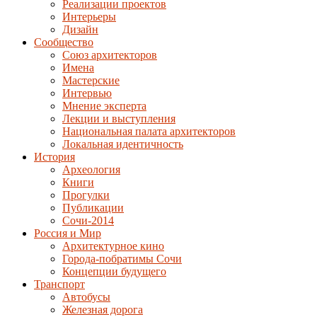
Реализации проектов
Интерьеры
Дизайн
Сообщество
Союз архитекторов
Имена
Мастерские
Интервью
Мнение эксперта
Лекции и выступления
Национальная палата архитекторов
Локальная идентичность
История
Археология
Книги
Прогулки
Публикации
Сочи-2014
Россия и Мир
Архитектурное кино
Города-побратимы Сочи
Концепции будущего
Транспорт
Автобусы
Железная дорога