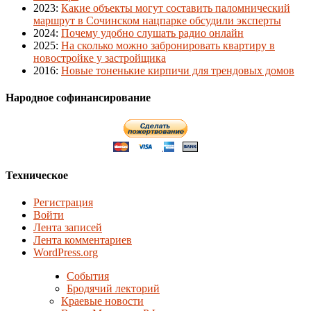
2023
:
Какие объекты могут составить паломнический
маршрут в Сочинском нацпарке обсудили эксперты
2024
:
Почему удобно слушать радио онлайн
2025
:
На сколько можно забронировать квартиру в
новостройке у застройщика
2016
:
Новые тоненькие кирпичи для трендовых домов
Народное софинансирование
Техническое
Регистрация
Войти
Лента записей
Лента комментариев
WordPress.org
События
Бродячий лекторий
Краевые новости