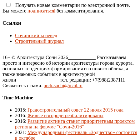
Получать новые комментарии по электронной почте.
Вы можете
подписатьсяi
без комментирования.
Ссылки
Сочинский краевед
Строительный журнал
16+ © Архитектура Сочи 2026___________ Рассказываем
просто и интересно об истории архитектуры города курорта,
основных тенденциях формирования его нового облика, а
также знаковых событиях в архитектурной
жизни_________________ тел. редакции: +7(988)2387111
Свяжитесь с нами:
arch-sochi@mail.ru
Time Machine
2015
:
Градостроительный совет 22 июля 2015 года
2016
:
Живые изгороди реабилитированы
2016
:
Развитие яхтинга станет приоритетным проектом
региона на форуме "Сочи-2016"
2021
:
Международный фестиваль «Зодчество» состоится
в октябре