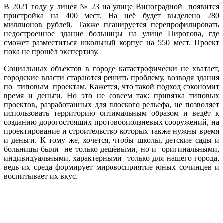
В 2021 году у лицея № 23 на улице Виноградной появится
пристройка на 400 мест. На неё будет выделено 280
миллионов рублей. Также планируется перепрофилировать
недостроенное здание больницы на улице Пирогова, где
сможет разместиться школьный корпус на 550 мест. Проект
пока не прошёл экспертизу.
Социальных объектов в городе катастрофически не хватает,
городские власти стараются решить проблему, возводя здания
по типовым проектам. Кажется, что такой подход сэкономит
время и деньги. Но это не совсем так: привязка типовых
проектов, разработанных для плоского рельефа, не позволяет
использовать территорию оптимальным образом и ведёт к
созданию дорогостоящих протовооползневых сооружений, на
проектирование и строительство которых также нужны время
и деньги. К тому же, хочется, чтобы школы, детские сады и
больницы были не только дешёвыми, но и оригинальными,
индивидуальными, характерными только для нашего города,
ведь их среда формирует мировосприятие юных сочинцев и
воспитывает их вкус.