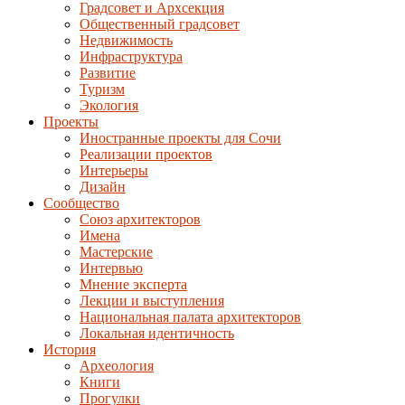
Градсовет и Архсекция
Общественный градсовет
Недвижимость
Инфраструктура
Развитие
Туризм
Экология
Проекты
Иностранные проекты для Сочи
Реализации проектов
Интерьеры
Дизайн
Сообщество
Союз архитекторов
Имена
Мастерские
Интервью
Мнение эксперта
Лекции и выступления
Национальная палата архитекторов
Локальная идентичность
История
Археология
Книги
Прогулки