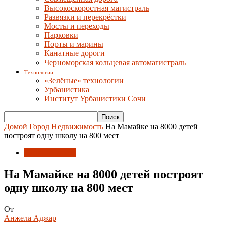
Высокоскоростная магистраль
Развязки и перекрёстки
Мосты и переходы
Парковки
Порты и марины
Канатные дороги
Черноморская кольцевая автомагистраль
Технологии
«Зелёные» технологии
Урбанистика
Институт Урбанистики Сочи
Домой
Город
Недвижимость
На Мамайке на 8000 детей
построят одну школу на 800 мест
Недвижимость
На Мамайке на 8000 детей построят
одну школу на 800 мест
От
Анжела Аджар