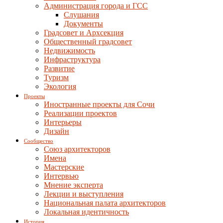
Администрация города и ГСС
Слушания
Документы
Градсовет и Архсекция
Общественный градсовет
Недвижимость
Инфраструктура
Развитие
Туризм
Экология
Проекты
Иностранные проекты для Сочи
Реализации проектов
Интерьеры
Дизайн
Сообщество
Союз архитекторов
Имена
Мастерские
Интервью
Мнение эксперта
Лекции и выступления
Национальная палата архитекторов
Локальная идентичность
История