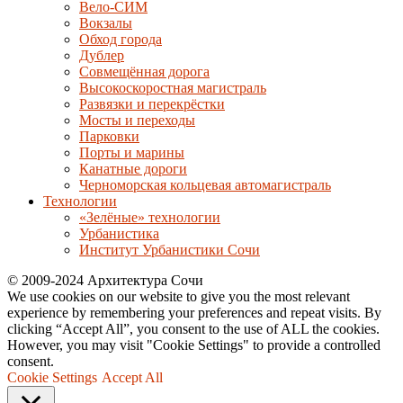
Вело-СИМ
Вокзалы
Обход города
Дублер
Совмещённая дорога
Высокоскоростная магистраль
Развязки и перекрёстки
Мосты и переходы
Парковки
Порты и марины
Канатные дороги
Черноморская кольцевая автомагистраль
Технологии
«Зелёные» технологии
Урбанистика
Институт Урбанистики Сочи
© 2009-2024 Архитектура Сочи
We use cookies on our website to give you the most relevant
experience by remembering your preferences and repeat visits. By
clicking “Accept All”, you consent to the use of ALL the cookies.
However, you may visit "Cookie Settings" to provide a controlled
consent.
Cookie Settings
Accept All