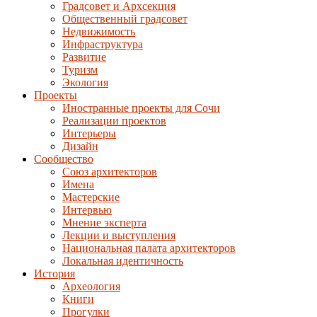
Градсовет и Архсекция
Общественный градсовет
Недвижимость
Инфраструктура
Развитие
Туризм
Экология
Проекты
Иностранные проекты для Сочи
Реализации проектов
Интерьеры
Дизайн
Сообщество
Союз архитекторов
Имена
Мастерские
Интервью
Мнение эксперта
Лекции и выступления
Национальная палата архитекторов
Локальная идентичность
История
Археология
Книги
Прогулки