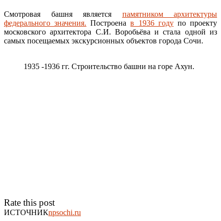
Смотровая башня является
памятником архитектуры
федерального значения.
Построена
в 1936 году
по проекту
московского архитектора С.И. Воробьёва и стала одной из
самых посещаемых экскурсионных объектов города Сочи.
1935 -1936 гг. Строительство башни на горе Ахун.
Rate this post
ИСТОЧНИК
npsochi.ru