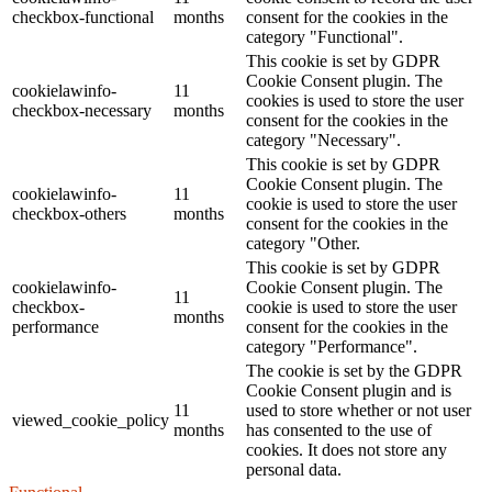
checkbox-functional
months
consent for the cookies in the
category "Functional".
This cookie is set by GDPR
Cookie Consent plugin. The
cookielawinfo-
11
cookies is used to store the user
checkbox-necessary
months
consent for the cookies in the
category "Necessary".
This cookie is set by GDPR
Cookie Consent plugin. The
cookielawinfo-
11
cookie is used to store the user
checkbox-others
months
consent for the cookies in the
category "Other.
This cookie is set by GDPR
cookielawinfo-
Cookie Consent plugin. The
11
checkbox-
cookie is used to store the user
months
performance
consent for the cookies in the
category "Performance".
The cookie is set by the GDPR
Cookie Consent plugin and is
11
used to store whether or not user
viewed_cookie_policy
months
has consented to the use of
cookies. It does not store any
personal data.