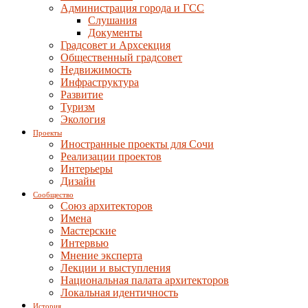
Администрация города и ГСС
Слушания
Документы
Градсовет и Архсекция
Общественный градсовет
Недвижимость
Инфраструктура
Развитие
Туризм
Экология
Проекты
Иностранные проекты для Сочи
Реализации проектов
Интерьеры
Дизайн
Сообщество
Союз архитекторов
Имена
Мастерские
Интервью
Мнение эксперта
Лекции и выступления
Национальная палата архитекторов
Локальная идентичность
История