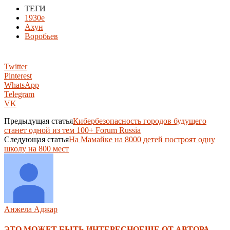
ТЕГИ
1930е
Ахун
Воробьев
Twitter
Pinterest
WhatsApp
Telegram
VK
Предыдущая статья
Кибербезопасность городов будущего
станет одной из тем 100+ Forum Russia
Следующая статья
На Мамайке на 8000 детей построят одну
школу на 800 мест
Анжела Аджар
ЭТО МОЖЕТ БЫТЬ ИНТЕРЕСНО
ЕЩЕ ОТ АВТОРА