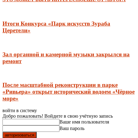
Итоги Конкурса «Парк искусств Зураба
Церетели»
Зал органной и камерной музыки закрылся на
ремонт
После масштабной реконструкции в парке
«Ривьера» открыт исторический водоем «Чёрное
море»
войти в систему
Добро пожаловать! Войдите в свою учётную запись
Ваше имя пользователя
Ваш пароль