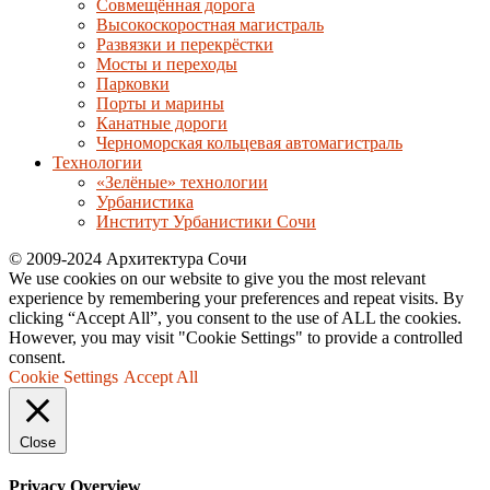
Совмещённая дорога
Высокоскоростная магистраль
Развязки и перекрёстки
Мосты и переходы
Парковки
Порты и марины
Канатные дороги
Черноморская кольцевая автомагистраль
Технологии
«Зелёные» технологии
Урбанистика
Институт Урбанистики Сочи
© 2009-2024 Архитектура Сочи
We use cookies on our website to give you the most relevant
experience by remembering your preferences and repeat visits. By
clicking “Accept All”, you consent to the use of ALL the cookies.
However, you may visit "Cookie Settings" to provide a controlled
consent.
Cookie Settings
Accept All
Close
Privacy Overview