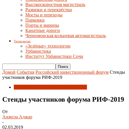
Высокоскоростная магистраль
Развязки и перекрёстки
Мосты и переходы
Парковки
Порты и марины
Канатные дороги
Черноморская кольцевая автомагистраль
Технологии
«Зелёные» технологии
Урбанистика
Институт Урбанистики Сочи
Домой
События
Российский инвестиционный форум
Стенды
участников форума РИФ-2019
Российский инвестиционный форум
Стенды участников форума РИФ-2019
От
Анжела Аджар
-
02.03.2019