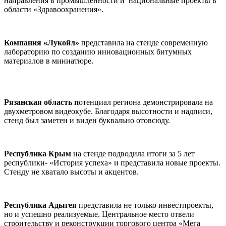
направления в промышленности и национальные проекты в
области «Здравоохранения».
Компания «Лукойл»
представила на стенде современную
лабораторию по созданию инновационных битумных
материалов в миниатюре.
Рязанская область п
отенциал региона демонстрировала на
двухметровом видеокубе. Благодаря высотности и надписи,
стенд был заметен и виден буквально отовсюду.
Республика Крым
на стенде подводила итоги за 5 лет
республики- «История успеха» и представила новые проекты.
Стенду не хватало высоты и акцентов.
Республика Адыгея
представила не только инвестпроекты,
но и успешно реализуемые. Центральное место отвели
строительству и реконструкции торгового центра «Мега