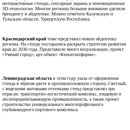
интерактивные стенды, сенсорные экраны и инновационные
3D-технологии. Многие регионы большое внимание уделили
брендингу и айдентике. Можно отметить Калужскую и
Тульскую области, Удмуртскую Республику.
Краснодарский край
тоже представил новую айдентику
региона. На стенде постарались раскрыть стратегию развития
края до 2030 года. Представили много визуализации, проект
«Умный город», арт-объект «Киноплатформа».
Ленинградская область
в этом году ушла от оформления
стенда в чёрном цвете в противоположную сторону. Светлый,
с морскими матовыми оттенками стенд представлял три
отрасли: транспортно-логистический комплекс, пищевую и
лесоперерабатывающую промышленность, а также проект
строительства универсального многопрофильного
глубоководного портового комплекса.