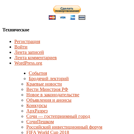
Техническое
Регистрация
Войти
Лента записей
Лента комментариев
WordPress.org
События
Бродячий лекторий
Краевые новости
Вести Минстроя РФ
Новое в законодательстве
Объявления и анонсы
Конкурсы
АрхРазрез
Сочи — гостеприимный город
СочиПешком
Российский инвестиционный форум
FIFA World Cup 2018