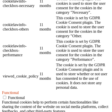
cookielawinfo-
11
cookies is used to store the user
checkbox-necessary
months
consent for the cookies in the
category "Necessary".
This cookie is set by GDPR
Cookie Consent plugin. The
cookielawinfo-
11
cookie is used to store the user
checkbox-others
months
consent for the cookies in the
category "Other.
This cookie is set by GDPR
cookielawinfo-
Cookie Consent plugin. The
11
checkbox-
cookie is used to store the user
months
performance
consent for the cookies in the
category "Performance".
The cookie is set by the GDPR
Cookie Consent plugin and is
11
used to store whether or not user
viewed_cookie_policy
months
has consented to the use of
cookies. It does not store any
personal data.
Functional
Functional
Functional cookies help to perform certain functionalities like
sharing the content of the website on social media platforms, collect
feedbacks, and other third-party features.