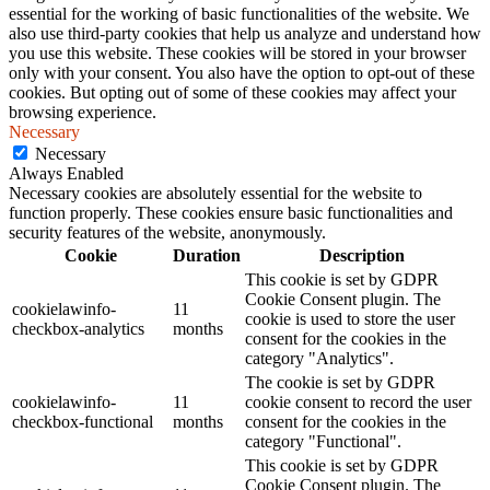
essential for the working of basic functionalities of the website. We
also use third-party cookies that help us analyze and understand how
you use this website. These cookies will be stored in your browser
only with your consent. You also have the option to opt-out of these
cookies. But opting out of some of these cookies may affect your
browsing experience.
Necessary
Necessary
Always Enabled
Necessary cookies are absolutely essential for the website to
function properly. These cookies ensure basic functionalities and
security features of the website, anonymously.
Cookie
Duration
Description
This cookie is set by GDPR
Cookie Consent plugin. The
cookielawinfo-
11
cookie is used to store the user
checkbox-analytics
months
consent for the cookies in the
category "Analytics".
The cookie is set by GDPR
cookielawinfo-
11
cookie consent to record the user
checkbox-functional
months
consent for the cookies in the
category "Functional".
This cookie is set by GDPR
Cookie Consent plugin. The