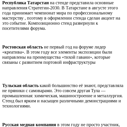
Республика Татарстан
на стенде представила основные
направления Стратегии-2030. В Татарстане в августе этого
года принимает чемпионат мира по профессиональному
мастерству , поэтому в оформлении стенда сделан акцент на
это событие. Композиционно стенд развернули к
посетителями форума.
Ростовская область
не первый год на форуме лидер
«креатива». В этом году все элементы экспозиции были
направлены на преимущества «тихой гавани», которые
связаны с развитием портовой инфраструктуры
Тульская область
какой большинство её знают, представляла
не пряники с самоварами. Это совсем другая Тула —
промышленная: химическая, машиностроение и металлургия.
Стенд был ярким и насыщен различными демонстрациями и
технологиями.
Русская медная компания
в этом году не просто участник,