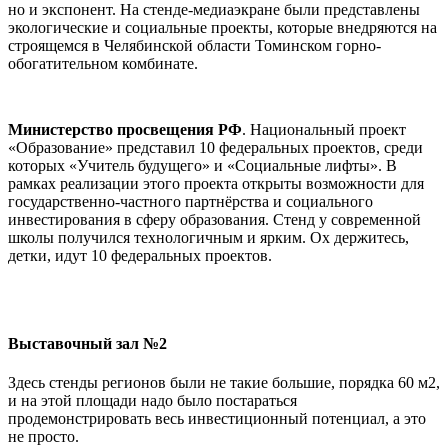
но и экспонент. На стенде-медиаэкране были представлены
экологические и социальные проекты, которые внедряются на
строящемся в Челябинской области Томинском горно-
обогатительном комбинате.
Министерство просвещения РФ
. Национальный проект
«Образование» представил 10 федеральных проектов, среди
которых «Учитель будущего» и «Социальные лифты». В
рамках реализации этого проекта открыты возможности для
государственно-частного партнёрства и социального
инвестирования в сферу образования. Стенд у современной
школы получился технологичным и ярким. Ох держитесь,
детки, идут 10 федеральных проектов.
Выставочный зал №2
Здесь стенды регионов были не такие большие, порядка 60 м2,
и на этой площади надо было постараться
продемонстрировать весь инвестиционный потенциал, а это
не просто.