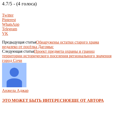
4.7/5 - (4 голоса)
Twitter
Pinterest
WhatsApp
Telegram
VK
Предыдущая статья
Обнаружены остатки старого храма
недалеко от посёлка Дагомыс
Следующая статья
Проект предмета охраны и границ
территории исторического поселения регионального значения
город Сочи
Анжела Аджар
ЭТО МОЖЕТ БЫТЬ ИНТЕРЕСНО
ЕЩЕ ОТ АВТОРА