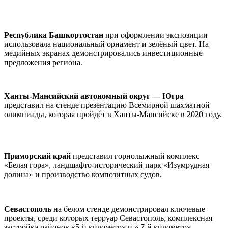
Республика Башкортостан
при оформлении экспозиции
использовала национальный орнамент и зелёный цвет. На
медийных экранах демонстрировались инвестиционные
предложения региона.
Ханты-Мансийский автономный округ — Югра
представил на стенде презентацию Всемирной шахматной
олимпиады, которая пройдёт в Ханты-Мансийске в 2020 году.
Приморский край
представил горнолыжный комплекс
«Белая гора», ландшафто-исторический парк «Изумрудная
долина» и производство композитных судов.
Севастополь
на белом стенде демонстрировал ключевые
проекты, среди которых терруар Севастополь, комплексная
застройка районов «5-й километр» и » 7-й километр».