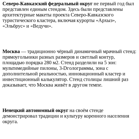
Северо-Кавказский федеральный округ
не первый год был
представлен единым стендом. Здесь были представлены
архитектурные макеты проекта Северо-Кавказского
туристического кластера, включая курорты «Архыз»,
«Эльбрус» и «Ведучи».
Москва
— традиционно чёрный динамичный мрачный стенд:
прямоугольники разных размеров и светлый контур,
площадью порядка 280 м2. Стенд разделили на 5 зон:
мультимедийные пилоны, 3-Dголограммы, зона с
дополнительной реальностью, инновационный кластер и
инвестиционный калькулятор. Стенд столицы лишний раз
доказывает, что Москва живёт в другом темпе.
Ненецкий автономный округ
на своём стенде
демонстрировал традиции и культуру коренного населения
округа.