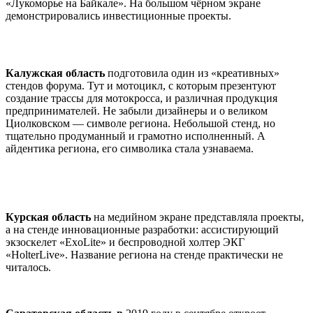
«Лукоморье на Байкале». На большом чёрном экране
демонстрировались инвестиционные проекты.
Калужская область
подготовила один из «креативных»
стендов форума. Тут и мотоцикл, с которым презентуют
создание трассы для мотокросса, и различная продукция
предпринимателей. Не забыли дизайнеры и о великом
Циолковском — символе региона. Небольшой стенд, но
тщательно продуманный и грамотно исполненный. А
айдентика региона, его символика стала узнаваема.
Курская область
на медийном экране представляла проекты,
а на стенде инновационные разработки: ассистирующий
экзоскелет «ExoLite» и беспроводной холтер ЭКГ
«HolterLive». Название региона на стенде практически не
читалось.