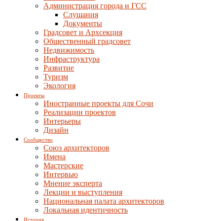
Администрация города и ГСС
Слушания
Документы
Градсовет и Архсекция
Общественный градсовет
Недвижимость
Инфраструктура
Развитие
Туризм
Экология
Проекты
Иностранные проекты для Сочи
Реализации проектов
Интерьеры
Дизайн
Сообщество
Союз архитекторов
Имена
Мастерские
Интервью
Мнение эксперта
Лекции и выступления
Национальная палата архитекторов
Локальная идентичность
История