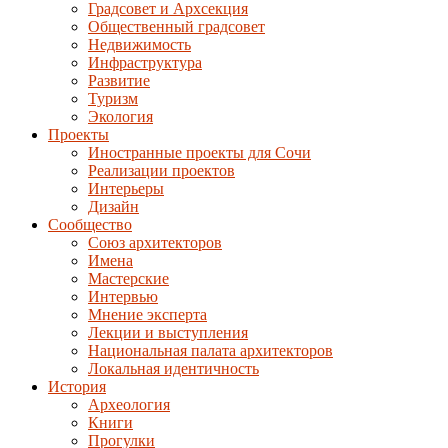
Градсовет и Архсекция
Общественный градсовет
Недвижимость
Инфраструктура
Развитие
Туризм
Экология
Проекты
Иностранные проекты для Сочи
Реализации проектов
Интерьеры
Дизайн
Сообщество
Союз архитекторов
Имена
Мастерские
Интервью
Мнение эксперта
Лекции и выступления
Национальная палата архитекторов
Локальная идентичность
История
Археология
Книги
Прогулки