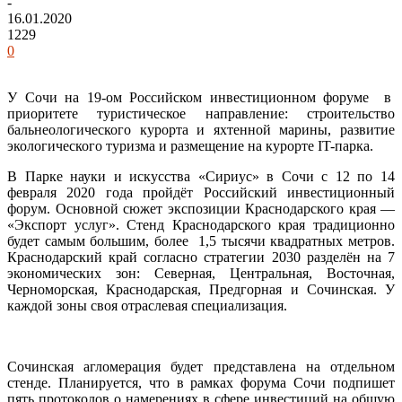
-
16.01.2020
1229
0
У Сочи на 19-ом Российском инвестиционном форуме в
приоритете туристическое направление: строительство
бальнеологического курорта и яхтенной марины, развитие
экологического туризма и размещение на курорте IT-парка.
В Парке науки и искусства «Сириус» в Сочи с 12 по 14
февраля 2020 года пройдёт Российский инвестиционный
форум. Основной сюжет экспозиции Краснодарского края —
«Экспорт услуг». Стенд Краснодарского края традиционно
будет самым большим, более 1,5 тысячи квадратных метров.
Краснодарский край согласно стратегии 2030 разделён на 7
экономических зон: Северная, Центральная, Восточная,
Черноморская, Краснодарская, Предгорная и Сочинская. У
каждой зоны своя отраслевая специализация.
Сочинская агломерация будет представлена на отдельном
стенде. Планируется, что в рамках форума Сочи подпишет
пять протоколов о намерениях в сфере инвестиций на общую