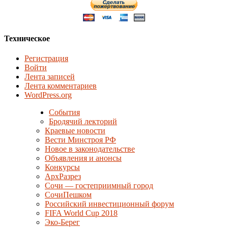
Техническое
Регистрация
Войти
Лента записей
Лента комментариев
WordPress.org
События
Бродячий лекторий
Краевые новости
Вести Минстроя РФ
Новое в законодательстве
Объявления и анонсы
Конкурсы
АрхРазрез
Сочи — гостеприимный город
СочиПешком
Российский инвестиционный форум
FIFA World Cup 2018
Эко-Берег