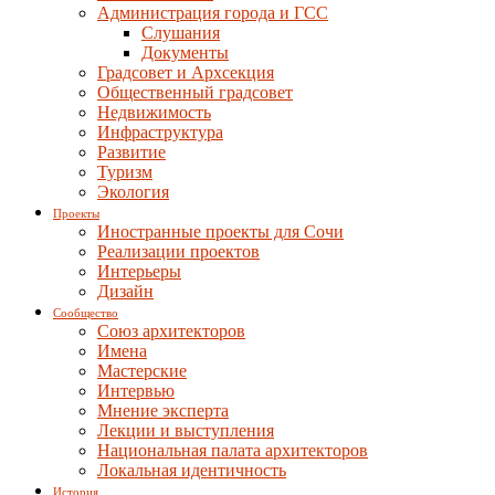
Администрация города и ГСС
Слушания
Документы
Градсовет и Архсекция
Общественный градсовет
Недвижимость
Инфраструктура
Развитие
Туризм
Экология
Проекты
Иностранные проекты для Сочи
Реализации проектов
Интерьеры
Дизайн
Сообщество
Союз архитекторов
Имена
Мастерские
Интервью
Мнение эксперта
Лекции и выступления
Национальная палата архитекторов
Локальная идентичность
История