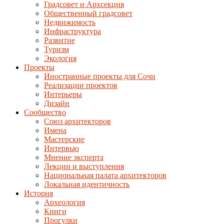
Градсовет и Архсекция
Общественный градсовет
Недвижимость
Инфраструктура
Развитие
Туризм
Экология
Проекты
Иностранные проекты для Сочи
Реализации проектов
Интерьеры
Дизайн
Сообщество
Союз архитекторов
Имена
Мастерские
Интервью
Мнение эксперта
Лекции и выступления
Национальная палата архитекторов
Локальная идентичность
История
Археология
Книги
Прогулки