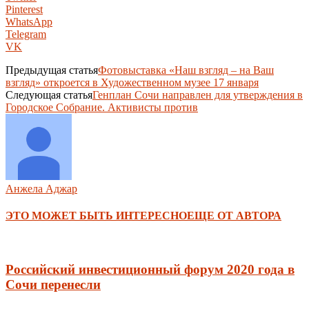
Pinterest
WhatsApp
Telegram
VK
Предыдущая статья
Фотовыставка «Наш взгляд – на Ваш
взгляд» откроется в Художественном музее 17 января
Следующая статья
Генплан Сочи направлен для утверждения в
Городское Собрание. Активисты против
Анжела Аджар
ЭТО МОЖЕТ БЫТЬ ИНТЕРЕСНО
ЕЩЕ ОТ АВТОРА
Российский инвестиционный форум 2020 года в
Сочи перенесли