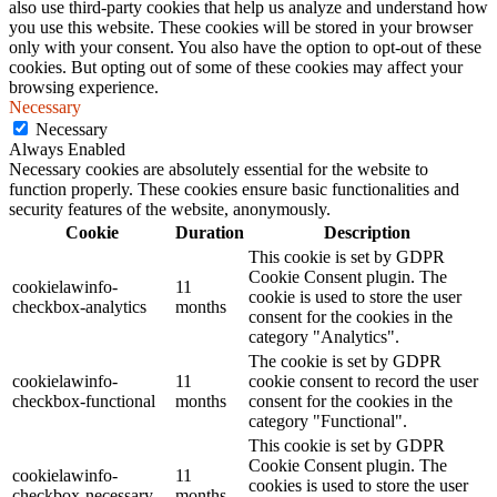
also use third-party cookies that help us analyze and understand how
you use this website. These cookies will be stored in your browser
only with your consent. You also have the option to opt-out of these
cookies. But opting out of some of these cookies may affect your
browsing experience.
Necessary
Necessary
Always Enabled
Necessary cookies are absolutely essential for the website to
function properly. These cookies ensure basic functionalities and
security features of the website, anonymously.
Cookie
Duration
Description
This cookie is set by GDPR
Cookie Consent plugin. The
cookielawinfo-
11
cookie is used to store the user
checkbox-analytics
months
consent for the cookies in the
category "Analytics".
The cookie is set by GDPR
cookielawinfo-
11
cookie consent to record the user
checkbox-functional
months
consent for the cookies in the
category "Functional".
This cookie is set by GDPR
Cookie Consent plugin. The
cookielawinfo-
11
cookies is used to store the user
checkbox-necessary
months