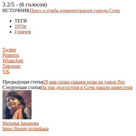
3.2/5 - (6 голосов)
ИСТОЧНИК
Пресс-служба администрации города Сочи
ТЕГИ
1970е
Горячев
Twitter
Pinterest
WhatsApp
Telegram
VK
Предыдущая статья
29 мая снова сажаем розы на улице Роз
Следующая статья
На три долгостроя в Сочи нашли инвестора
Наталья Захарова
https://boosty.to/nutkaaa