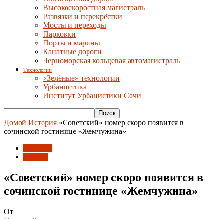
Высокоскоростная магистраль
Развязки и перекрёстки
Мосты и переходы
Парковки
Порты и марины
Канатные дороги
Черноморская кольцевая автомагистраль
Технологии
«Зелёные» технологии
Урбанистика
Институт Урбанистики Сочи
Домой
История
«Советский» номер скоро появится в
сочинской гостинице «Жемчужина»
История
Туризм
«Советский» номер скоро появится в
сочинской гостинице «Жемчужина»
От