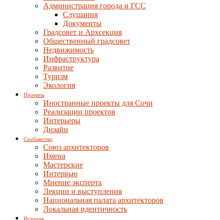
Администрация города и ГСС
Слушания
Документы
Градсовет и Архсекция
Общественный градсовет
Недвижимость
Инфраструктура
Развитие
Туризм
Экология
Проекты
Иностранные проекты для Сочи
Реализации проектов
Интерьеры
Дизайн
Сообщество
Союз архитекторов
Имена
Мастерские
Интервью
Мнение эксперта
Лекции и выступления
Национальная палата архитекторов
Локальная идентичность
История