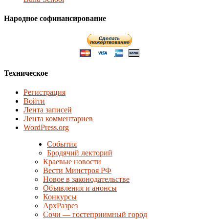
Народное софинансирование
Техническое
Регистрация
Войти
Лента записей
Лента комментариев
WordPress.org
События
Бродячий лекторий
Краевые новости
Вести Минстроя РФ
Новое в законодательстве
Объявления и анонсы
Конкурсы
АрхРазрез
Сочи — гостеприимный город