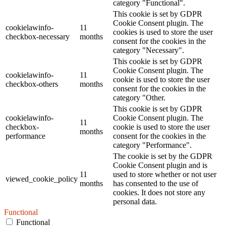
category "Functional".
This cookie is set by GDPR
Cookie Consent plugin. The
cookielawinfo-
11
cookies is used to store the user
checkbox-necessary
months
consent for the cookies in the
category "Necessary".
This cookie is set by GDPR
Cookie Consent plugin. The
cookielawinfo-
11
cookie is used to store the user
checkbox-others
months
consent for the cookies in the
category "Other.
This cookie is set by GDPR
cookielawinfo-
Cookie Consent plugin. The
11
checkbox-
cookie is used to store the user
months
performance
consent for the cookies in the
category "Performance".
The cookie is set by the GDPR
Cookie Consent plugin and is
11
used to store whether or not user
viewed_cookie_policy
months
has consented to the use of
cookies. It does not store any
personal data.
Functional
Functional