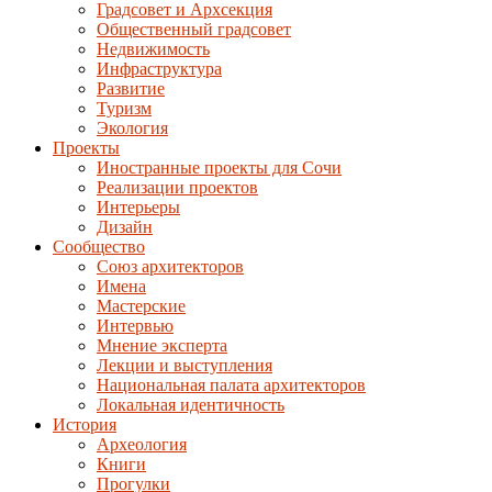
Градсовет и Архсекция
Общественный градсовет
Недвижимость
Инфраструктура
Развитие
Туризм
Экология
Проекты
Иностранные проекты для Сочи
Реализации проектов
Интерьеры
Дизайн
Сообщество
Союз архитекторов
Имена
Мастерские
Интервью
Мнение эксперта
Лекции и выступления
Национальная палата архитекторов
Локальная идентичность
История
Археология
Книги
Прогулки