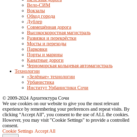
Вело-СИМ
Вокзалы
Обход города
Дублер
Совмещённая дорога
Высокоскоростная магистраль
Развязки и перекрёстки
Мосты и переходы
Парковки
Порты и марины
Канатные дороги
Черноморская кольцевая автомагистраль
Технологии
«Зелёные» технологии
Урбанистика
Институт Урбанистики Сочи
© 2009-2024 Архитектура Сочи
We use cookies on our website to give you the most relevant
experience by remembering your preferences and repeat visits. By
clicking “Accept All”, you consent to the use of ALL the cookies.
However, you may visit "Cookie Settings" to provide a controlled
consent.
Cookie Settings
Accept All