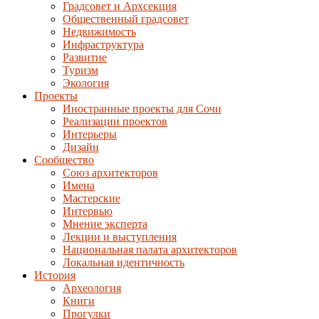
Градсовет и Архсекция
Общественный градсовет
Недвижимость
Инфраструктура
Развитие
Туризм
Экология
Проекты
Иностранные проекты для Сочи
Реализации проектов
Интерьеры
Дизайн
Сообщество
Союз архитекторов
Имена
Мастерские
Интервью
Мнение эксперта
Лекции и выступления
Национальная палата архитекторов
Локальная идентичность
История
Археология
Книги
Прогулки