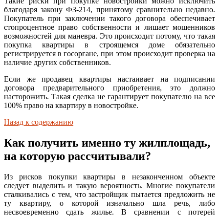
Такие риски при покупке новостройки можно исключить
благодаря закону ФЗ-214, принятому сравнительно недавно.
Покупатель при заключении такого договора обеспечивает
стопроцентное право собственности и лишает мошенников
возможностей для маневра. Это происходит потому, что такая
покупка квартиры в строящемся доме обязательно
регистрируется в госоргане, при этом происходит проверка на
наличие других собственников.
Если же продавец квартиры настаивает на подписании
договора предварительного приобретения, это должно
насторожить. Такая сделка не гарантирует покупателю на все
100% право на квартиру в новостройке.
Назад к содержанию
Как получить именно ту жилплощадь,
на которую рассчитывали?
Из рисков покупки квартиры в незаконченном объекте
следует выделить и такую вероятность. Многие покупатели
сталкивались с тем, что застройщик пытается предложить не
ту квартиру, о которой изначально шла речь, либо
несвоевременно сдать жилье. В сравнении с потерей