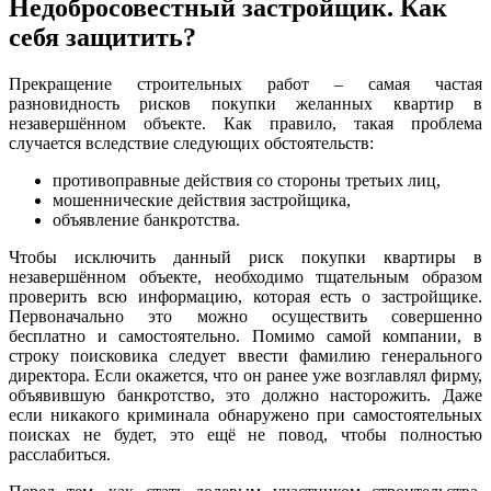
Недобросовестный застройщик. Как
себя защитить?
Прекращение строительных работ – самая частая
разновидность рисков покупки желанных квартир в
незавершённом объекте. Как правило, такая проблема
случается вследствие следующих обстоятельств:
противоправные действия со стороны третьих лиц,
мошеннические действия застройщика,
объявление банкротства.
Чтобы исключить данный риск покупки квартиры в
незавершённом объекте, необходимо тщательным образом
проверить всю информацию, которая есть о застройщике.
Первоначально это можно осуществить совершенно
бесплатно и самостоятельно. Помимо самой компании, в
строку поисковика следует ввести фамилию генерального
директора. Если окажется, что он ранее уже возглавлял фирму,
объявившую банкротство, это должно насторожить. Даже
если никакого криминала обнаружено при самостоятельных
поисках не будет, это ещё не повод, чтобы полностью
расслабиться.