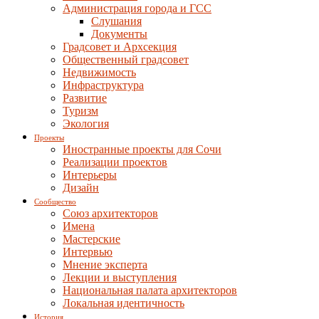
Администрация города и ГСС
Слушания
Документы
Градсовет и Архсекция
Общественный градсовет
Недвижимость
Инфраструктура
Развитие
Туризм
Экология
Проекты
Иностранные проекты для Сочи
Реализации проектов
Интерьеры
Дизайн
Сообщество
Союз архитекторов
Имена
Мастерские
Интервью
Мнение эксперта
Лекции и выступления
Национальная палата архитекторов
Локальная идентичность
История