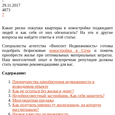
-
29.11.2017
4873
7
Какие риски покупки квартиры в новостройке поджидают
людей и как себя от них обезопасить? На эти и другие
вопросы вы найдете ответы в этой статье.
Специалисты агентства «Винсент Недвижимость» готовы
подобрать безрисковые
новостройки в Сочи
и помочь
приобрести жилье при оптимальных материальных затратах.
Наш многолетний опыт и безупречная репутация должны
стать лучшими рекомендациями для вас.
Содержание:
Преимущества приобретения недвижимости в
возводимом объекте
Как не остаться без жилья и денег?
Недобросовестный застройщик. Как себя защитить?
Многократная продажа
Как получить именно ту жилплощадь, на которую
рассчитывали?
Низкое качество недвижимости