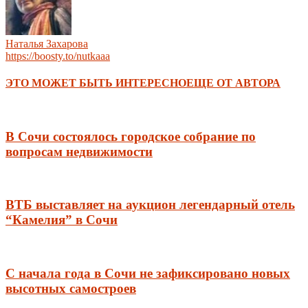
Наталья Захарова
https://boosty.to/nutkaaa
ЭТО МОЖЕТ БЫТЬ ИНТЕРЕСНО
ЕЩЕ ОТ АВТОРА
В Сочи состоялось городское собрание по
вопросам недвижимости
ВТБ выставляет на аукцион легендарный отель
“Камелия” в Сочи
С начала года в Сочи не зафиксировано новых
высотных самостроев