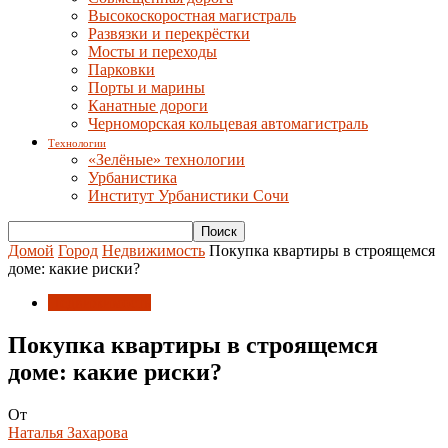
Высокоскоростная магистраль
Развязки и перекрёстки
Мосты и переходы
Парковки
Порты и марины
Канатные дороги
Черноморская кольцевая автомагистраль
Технологии
«Зелёные» технологии
Урбанистика
Институт Урбанистики Сочи
Домой
Город
Недвижимость
Покупка квартиры в строящемся
доме: какие риски?
Недвижимость
Покупка квартиры в строящемся
доме: какие риски?
От
Наталья Захарова