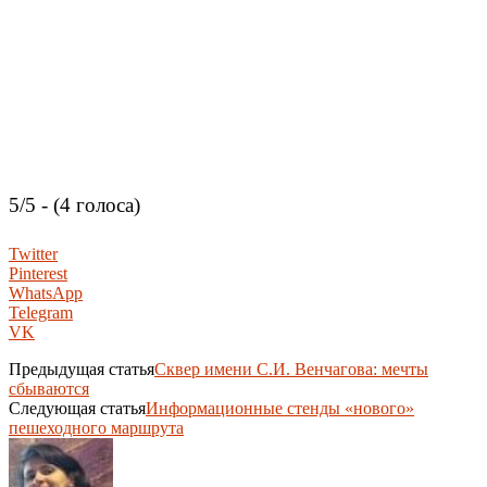
5/5 - (4 голоса)
Twitter
Pinterest
WhatsApp
Telegram
VK
Предыдущая статья
Сквер имени С.И. Венчагова: мечты
сбываются
Следующая статья
Информационные стенды «нового»
пешеходного маршрута