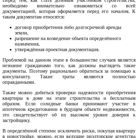
Перед тем, как стать долевым участником строительства,
необходимо внимательно ознакомиться со всей
документацией, которая оформляется перед его началом. К
таким документам относятся:
договор приобретения либо долгосрочной аренды
земли,
разрешение на возведение объекта определённого
назначения,
утверждённая проектная документация.
Проблемой на данном этапе в большинстве случаев является
незнание гражданами того, как должны выглядеть такие
документы. Поэтому рационально обратиться за помощью к
консультанту. Такие траты являются полностью
оправданными.
Также можно добиться проверки надежности приобретения
квартиры в доме на этапе строительства и бесплатным
образом. Если солидные банки принимают участие в
ипотечном кредитовании в будущем объекте недвижимости,
это свидетельствует об их высоком уровне доверия к
застройщику.
В определённой степени исключить риски, покупая квартиру
в новостройке, можно, если ведущие риэлторские агентства