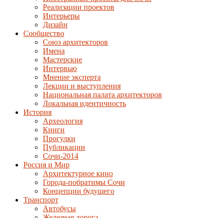
Реализации проектов
Интерьеры
Дизайн
Сообщество
Союз архитекторов
Имена
Мастерские
Интервью
Мнение эксперта
Лекции и выступления
Национальная палата архитекторов
Локальная идентичность
История
Археология
Книги
Прогулки
Публикации
Сочи-2014
Россия и Мир
Архитектурное кино
Города-побратимы Сочи
Концепции будущего
Транспорт
Автобусы
Железная дорога