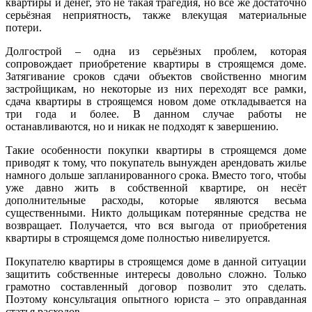
квартиры и денег, это не такая трагедия, но все же достаточно
серьёзная неприятность, также влекущая материальные
потери.
Долгострой – одна из серьёзных проблем, которая
сопровождает приобретение квартиры в строящемся доме.
Затягивание сроков сдачи объектов свойственно многим
застройщикам, но некоторые из них переходят все рамки,
сдача квартиры в строящемся новом доме откладывается на
три года и более. В данном случае работы не
останавливаются, но и никак не подходят к завершению.
Такие особенности покупки квартиры в строящемся доме
приводят к тому, что покупатель вынужден арендовать жилье
намного дольше запланированного срока. Вместо того, чтобы
уже давно жить в собственной квартире, он несёт
дополнительные расходы, которые являются весьма
существенными. Никто дольщикам потерянные средства не
возвращает. Получается, что вся выгода от приобретения
квартиры в строящемся доме полностью нивелируется.
Покупателю квартиры в строящемся доме в данной ситуации
защитить собственные интересы довольно сложно. Только
грамотно составленный договор позволит это сделать.
Поэтому консультация опытного юриста – это оправданная
статья расходов.