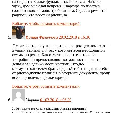
на стадии закладки фундамента. Рискнула. На мою
удачу, дом был сдан вовремя. Квартира полностью
соответствовала моим требованиям. Сделала ремонт и
радуюсь, что все-таки рискнула.
Войдите, чтобы оставить комментарий
Ксения Филиппова
28.02.2018 в 16:36
Я считаю,что покупка квартиры в строящем доме это —
лучший вариант для тех у кого нет всей необходимой
суммы на руках. Как отметил в статье автор,все
застройщики предоставляют возможность вносить
деньги за недвижимость частями. Это,по-
моему,выгоднее,чем брать кредит.Чтобы защитить себя
от рисков,нужно правильно оформить документы,проще
всего привлечь к сделке юриста.
Войдите, чтобы оставить комментарий
Марина
01.03.2018 в 06:20
Я бы даже не стала рассматривать вариант
приобретения квартиры в строящемся доме. Пусть такое