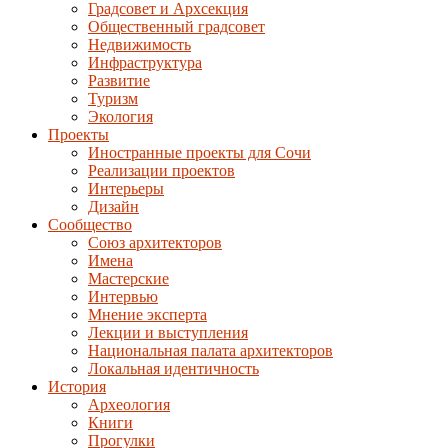
Градсовет и Архсекция
Общественный градсовет
Недвижимость
Инфраструктура
Развитие
Туризм
Экология
Проекты
Иностранные проекты для Сочи
Реализации проектов
Интерьеры
Дизайн
Сообщество
Союз архитекторов
Имена
Мастерские
Интервью
Мнение эксперта
Лекции и выступления
Национальная палата архитекторов
Локальная идентичность
История
Археология
Книги
Прогулки