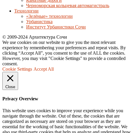
Канатные дороги
Черноморская кольцевая автомагистраль
Технологии
«Зелёные» технологии
Урбанистика
Институт Урбанистики Сочи
© 2009-2024 Архитектура Сочи
We use cookies on our website to give you the most relevant
experience by remembering your preferences and repeat visits. By
clicking “Accept All”, you consent to the use of ALL the cookies.
However, you may visit "Cookie Settings" to provide a controlled
consent.
Cookie Settings
Accept All
Close
Privacy Overview
This website uses cookies to improve your experience while you
navigate through the website. Out of these, the cookies that are
categorized as necessary are stored on your browser as they are
essential for the working of basic functionalities of the website. We
also use third-party cookies that help us analyze and understand how