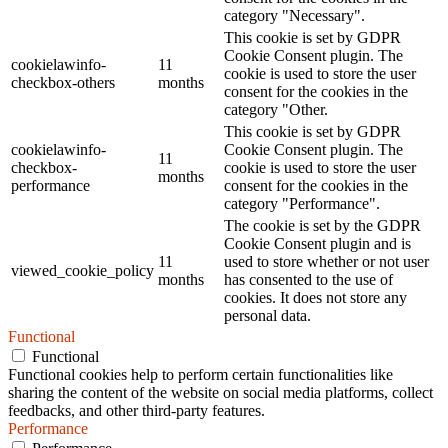
category "Necessary".
This cookie is set by GDPR
Cookie Consent plugin. The
cookielawinfo-
11
cookie is used to store the user
checkbox-others
months
consent for the cookies in the
category "Other.
This cookie is set by GDPR
cookielawinfo-
Cookie Consent plugin. The
11
checkbox-
cookie is used to store the user
months
performance
consent for the cookies in the
category "Performance".
The cookie is set by the GDPR
Cookie Consent plugin and is
11
used to store whether or not user
viewed_cookie_policy
months
has consented to the use of
cookies. It does not store any
personal data.
Functional
Functional
Functional cookies help to perform certain functionalities like
sharing the content of the website on social media platforms, collect
feedbacks, and other third-party features.
Performance