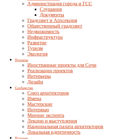
Администрация города и ГСС
Слушания
Документы
Градсовет и Архсекция
Общественный градсовет
Недвижимость
Инфраструктура
Развитие
Туризм
Экология
Проекты
Иностранные проекты для Сочи
Реализации проектов
Интерьеры
Дизайн
Сообщество
Союз архитекторов
Имена
Мастерские
Интервью
Мнение эксперта
Лекции и выступления
Национальная палата архитекторов
Локальная идентичность
История