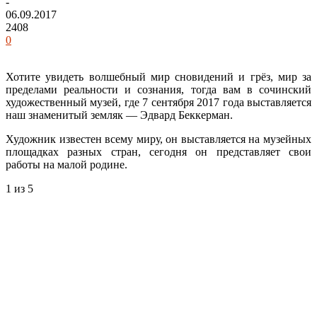
-
06.09.2017
2408
0
Хотите увидеть волшебный мир сновидений и грёз, мир за
пределами реальности и сознания, тогда вам в сочинский
художественный музей, где 7 сентября 2017 года выставляется
наш знаменитый земляк — Эдвард Беккерман.
Художник известен всему миру, он выставляется на музейных
площадках разных стран, сегодня он представляет свои
работы на малой родине.
1
из 5