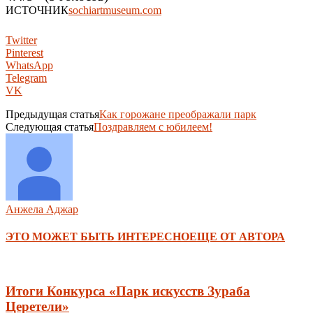
ИСТОЧНИК
sochiartmuseum.com
Twitter
Pinterest
WhatsApp
Telegram
VK
Предыдущая статья
Как горожане преображали парк
Следующая статья
Поздравляем с юбилеем!
Анжела Аджар
ЭТО МОЖЕТ БЫТЬ ИНТЕРЕСНО
ЕЩЕ ОТ АВТОРА
Итоги Конкурса «Парк искусств Зураба
Церетели»