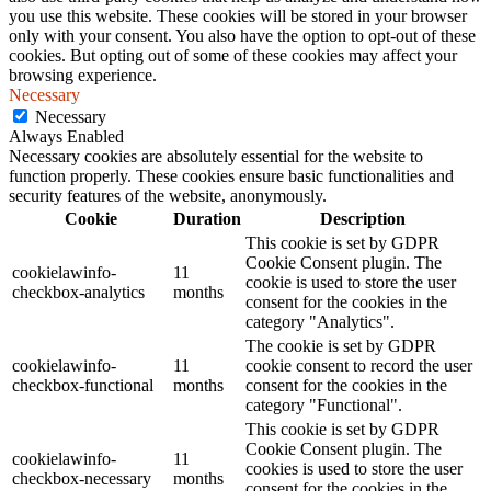
you use this website. These cookies will be stored in your browser
only with your consent. You also have the option to opt-out of these
cookies. But opting out of some of these cookies may affect your
browsing experience.
Necessary
Necessary
Always Enabled
Necessary cookies are absolutely essential for the website to
function properly. These cookies ensure basic functionalities and
security features of the website, anonymously.
Cookie
Duration
Description
This cookie is set by GDPR
Cookie Consent plugin. The
cookielawinfo-
11
cookie is used to store the user
checkbox-analytics
months
consent for the cookies in the
category "Analytics".
The cookie is set by GDPR
cookielawinfo-
11
cookie consent to record the user
checkbox-functional
months
consent for the cookies in the
category "Functional".
This cookie is set by GDPR
Cookie Consent plugin. The
cookielawinfo-
11
cookies is used to store the user
checkbox-necessary
months
consent for the cookies in the