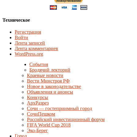
Техническое
Регистрация
Войти
Лента записей
Лента комментариев
WordPress.org
События
Бродячий лекторий
Краевые новости
Вести Минстроя РФ
Новое в законодательстве
Объявления и анонсы
Конкурсы
АрхРазрез
Сочи — гостеприимный город
СочиПешком
Российский инвестиционный форум
FIFA World Cup 2018
Эко-Берег
Город