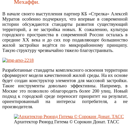
Мехаффи.
В начале своего выступления партнер КБ «Стрелка» Алексей
Муратов особенно подчеркнул, что впервые в современной
истории обсуждаются стандарты развития существующий
территорий, а не застройка новых. К сожалению, культура
городского пространства в современной России осталась в
середине XX века и до сих пор подавляющее большинство
жилой застройки ведётся по микрорайонному принципу.
Такую структуру чрезвычайно тяжело благоустраивать.
Разработанные стандарты комплексного освоения территории
сформируют модели качественной жилой среды. На их основе
будет создан конструктор элементов для массовой застройки.
Такие инструменты довольно эффективны. Например, в
Москве это позволило облагородить более 200 улиц. Новый
подход к городской среде переносит приоритет на результат,
ориентированный на интересы потребителя, а не
производителя.
Архитектор Рююрд Гитема © Сорокин Донат. ТАСС