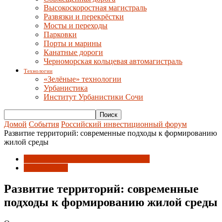
Высокоскоростная магистраль
Развязки и перекрёстки
Мосты и переходы
Парковки
Порты и марины
Канатные дороги
Черноморская кольцевая автомагистраль
Технологии
«Зелёные» технологии
Урбанистика
Институт Урбанистики Сочи
Домой
События
Российский инвестиционный форум
Развитие территорий: современные подходы к формированию
жилой среды
Российский инвестиционный форум
Урбанистика
Развитие территорий: современные
подходы к формированию жилой среды