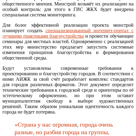
общественного мнения. Минстрой возьмёт их реализацию на
особый контроль: для этого в ГИС ЖКХ будет внедрена
специальная система мониторинга.
Для более эффективной реализации проекта минстрой
планирует создать
специализированный интернет-портал с
лучшими практиками благоустройства
и провести обучающие
семинары для местных властей. Одновременно с реализацией
этих мер министерство предлагает запустить системные
изменения принципов благоустройства и формирования
общественной среды.
Будут установлены современные требования к
проектированию и благоустройству городов. В соответствии с
ними АИЖК за свой счёт разработает комплекс стандартов
для городов различных форматов. Этот документ определит
технические требования к городской среде и ориентиры по её
эстетическому оформлению, но при этом оставит
муниципалитетам свободу в выборе художественных
решений. Таким образом уникальная идентичность каждого
города не будет потеряна.
«Страна у нас огромная, города очень
разные, но разбив города на группы,