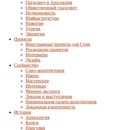
Градсовет и Архсекция
Общественный градсовет
Недвижимость
Инфраструктура
Развитие
Туризм
Экология
Проекты
Иностранные проекты для Сочи
Реализации проектов
Интерьеры
Дизайн
Сообщество
Союз архитекторов
Имена
Мастерские
Интервью
Мнение эксперта
Лекции и выступления
Национальная палата архитекторов
Локальная идентичность
История
Археология
Книги
Прогулки