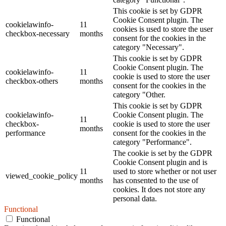
This cookie is set by GDPR
Cookie Consent plugin. The
cookielawinfo-
11
cookies is used to store the user
checkbox-necessary
months
consent for the cookies in the
category "Necessary".
This cookie is set by GDPR
Cookie Consent plugin. The
cookielawinfo-
11
cookie is used to store the user
checkbox-others
months
consent for the cookies in the
category "Other.
This cookie is set by GDPR
cookielawinfo-
Cookie Consent plugin. The
11
checkbox-
cookie is used to store the user
months
performance
consent for the cookies in the
category "Performance".
The cookie is set by the GDPR
Cookie Consent plugin and is
11
used to store whether or not user
viewed_cookie_policy
months
has consented to the use of
cookies. It does not store any
personal data.
Functional
Functional