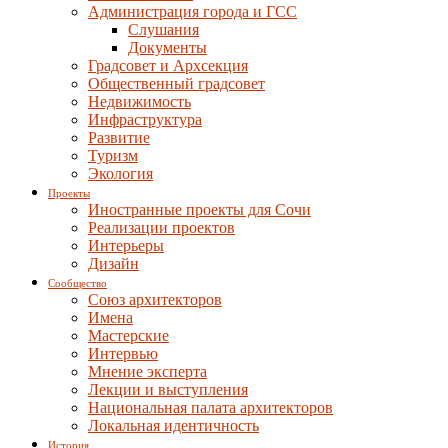
Администрация города и ГСС
Слушания
Документы
Градсовет и Архсекция
Общественный градсовет
Недвижимость
Инфраструктура
Развитие
Туризм
Экология
Проекты
Иностранные проекты для Сочи
Реализации проектов
Интерьеры
Дизайн
Сообщество
Союз архитекторов
Имена
Мастерские
Интервью
Мнение эксперта
Лекции и выступления
Национальная палата архитекторов
Локальная идентичность
История