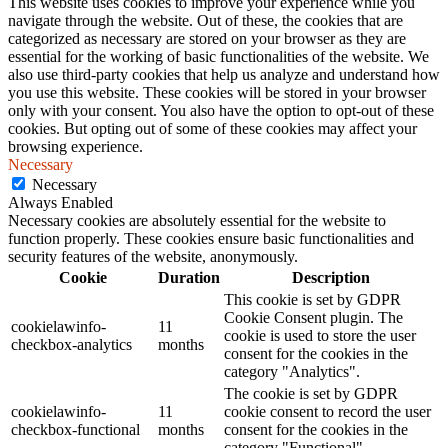
This website uses cookies to improve your experience while you
navigate through the website. Out of these, the cookies that are
categorized as necessary are stored on your browser as they are
essential for the working of basic functionalities of the website. We
also use third-party cookies that help us analyze and understand how
you use this website. These cookies will be stored in your browser
only with your consent. You also have the option to opt-out of these
cookies. But opting out of some of these cookies may affect your
browsing experience.
Necessary
Necessary
Always Enabled
Necessary cookies are absolutely essential for the website to
function properly. These cookies ensure basic functionalities and
security features of the website, anonymously.
Cookie
Duration
Description
This cookie is set by GDPR
Cookie Consent plugin. The
cookielawinfo-
11
cookie is used to store the user
checkbox-analytics
months
consent for the cookies in the
category "Analytics".
The cookie is set by GDPR
cookielawinfo-
11
cookie consent to record the user
checkbox-functional
months
consent for the cookies in the
category "Functional".