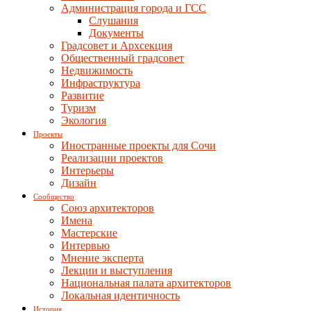
Администрация города и ГСС
Слушания
Документы
Градсовет и Архсекция
Общественный градсовет
Недвижимость
Инфраструктура
Развитие
Туризм
Экология
Проекты
Иностранные проекты для Сочи
Реализации проектов
Интерьеры
Дизайн
Сообщество
Союз архитекторов
Имена
Мастерские
Интервью
Мнение эксперта
Лекции и выступления
Национальная палата архитекторов
Локальная идентичность
История