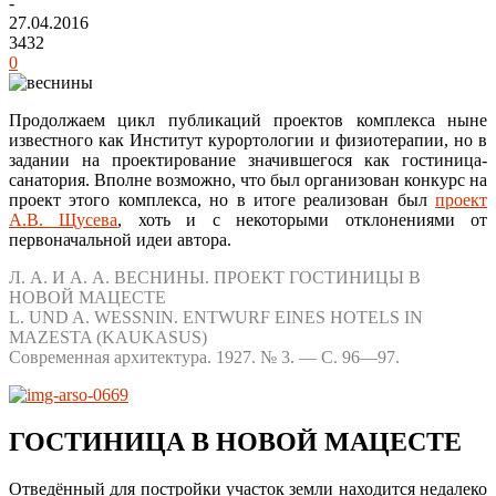
-
27.04.2016
3432
0
Продолжаем цикл публикаций проектов комплекса ныне
известного как Институт курортологии и физиотерапии, но в
задании на проектирование значившегося как гостиница-
санатория. Вполне возможно, что был организован конкурс на
проект этого комплекса, но в итоге реализован был
проект
А.В. Щусева
, хоть и с некоторыми отклонениями от
первоначальной идеи автора.
Л. А. И А. А. ВЕСНИНЫ. ПРОЕКТ ГОСТИНИЦЫ В
НОВОЙ МАЦЕСТЕ
L. UND A. WESSNIN. ENTWURF EINES HOTELS IN
MAZESTA (KAUKASUS)
Современная архитектура. 1927. № 3. — С. 96—97.
ГОСТИНИЦА В НОВОЙ МАЦЕСТЕ
Отведённый для постройки участок земли находится недалеко