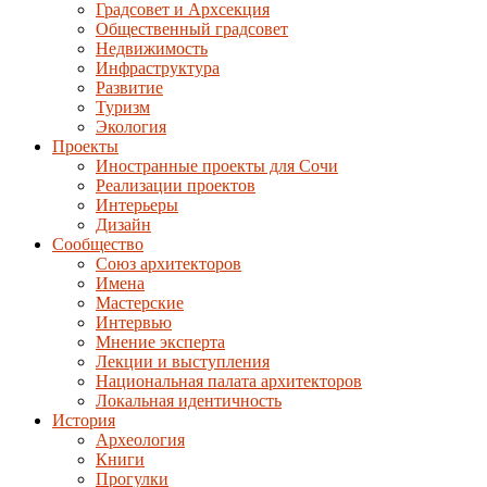
Градсовет и Архсекция
Общественный градсовет
Недвижимость
Инфраструктура
Развитие
Туризм
Экология
Проекты
Иностранные проекты для Сочи
Реализации проектов
Интерьеры
Дизайн
Сообщество
Союз архитекторов
Имена
Мастерские
Интервью
Мнение эксперта
Лекции и выступления
Национальная палата архитекторов
Локальная идентичность
История
Археология
Книги
Прогулки