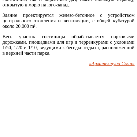
открытую к морю на юго-запад.
Здание проектируется железо-бетонное с устройством
центрального отопления и вентиляции, с общей кубатурой
около 20.000 m³.
Весь участок гостиницы обрабатывается парковыми
дорожками, площадками для игр и терренкурами с уклонами
1/50, 1/20 и 1/10, ведущими к беседке отдыха, расположенной
в верхней части парка.
«Архитектура Сочи»