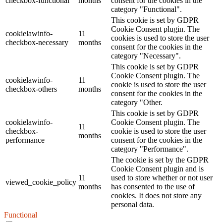
checkbox-functional
months
consent for the cookies in the
category "Functional".
This cookie is set by GDPR
Cookie Consent plugin. The
cookielawinfo-
11
cookies is used to store the user
checkbox-necessary
months
consent for the cookies in the
category "Necessary".
This cookie is set by GDPR
Cookie Consent plugin. The
cookielawinfo-
11
cookie is used to store the user
checkbox-others
months
consent for the cookies in the
category "Other.
This cookie is set by GDPR
cookielawinfo-
Cookie Consent plugin. The
11
checkbox-
cookie is used to store the user
months
performance
consent for the cookies in the
category "Performance".
The cookie is set by the GDPR
Cookie Consent plugin and is
11
used to store whether or not user
viewed_cookie_policy
months
has consented to the use of
cookies. It does not store any
personal data.
Functional