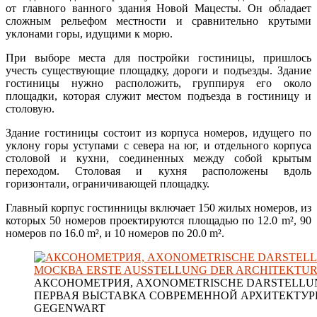
от главного ванного здания Новой Мацесты. Он обладает
сложным рельефом местности и сравнительно крутыми
уклонами горы, идущими к морю.
При выборе места для постройки гостиницы, пришлось
учесть существующие площадку, дороги и подъезды. Здание
гостиницы нужно расположить, группируя его около
площадки, которая служит местом подъезда в гостиницу и
столовую.
Здание гостиницы состоит из корпуса номеров, идущего по
уклону горы уступами с севера на юг, и отдельного корпуса
столовой и кухни, соединенных между собой крытым
переходом. Столовая и кухня расположены вдоль
горизонтали, ограничивающей площадку.
Главный корпус гостинницы включает 150 жилых номеров, из
которых 50 номеров проектируются площадью по 12.0 m², 90
номеров по 16.0 m², и 10 номеров по 20.0 m².
АКСОНОМЕТРИЯ, AXONOMETRISCHE DARSTELLU
ПЕРВАЯ ВЫСТАВКА СОВРЕМЕННОЙ АРХИТЕКТУРЫ
GEGENWART