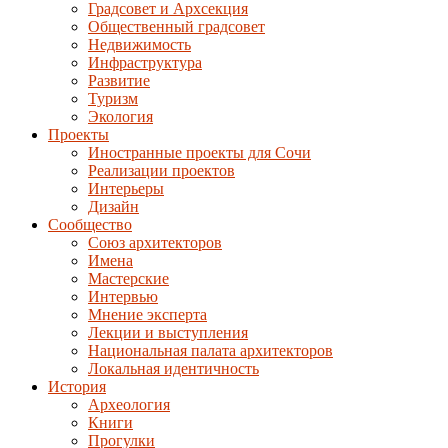
Градсовет и Архсекция
Общественный градсовет
Недвижимость
Инфраструктура
Развитие
Туризм
Экология
Проекты
Иностранные проекты для Сочи
Реализации проектов
Интерьеры
Дизайн
Сообщество
Союз архитекторов
Имена
Мастерские
Интервью
Мнение эксперта
Лекции и выступления
Национальная палата архитекторов
Локальная идентичность
История
Археология
Книги
Прогулки