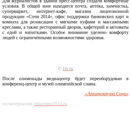
Для журналистов в здании пресс-центра создали комфортные
условия. В общей зоне находятся почта, аптека, химчистка,
супермаркет, интернет-кафе, магазин лицензионной
продукции «Сочи 2014», офис поддержки банковских карт и
комната для релаксации с мягкими пуфами и массажными
креслами, а также ресторанный дворик, кафетерий и автоматы
с едой и напитками. Особое внимание уделено комфорту
людей с ограниченными возможностями здоровья.
©
1tv.ru
После олимпиады медиацентр будет переоборудован в
конференц-центр и музей олимпийской славы.
«Архитектура Сочи»
по материалам:
infocenter2014.ru