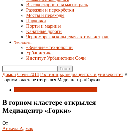
Высокоскоростная магистраль
Развязки и перекрёстки
Мосты и переходы
Парковки
Порты и марины
Канатные дороги
Черноморская кольцевая автомагистраль
Технологии
«Зелёные» технологии
Урбанистика
Институт Урбанистики Сочи
Домой
Сочи-2014
Гостиницы, медиацентры и университет
В
горном кластере открылся Медиацентр «Горки»
Гостиницы, медиацентры и университет
В горном кластере открылся
Медиацентр «Горки»
От
Анжела Аджар