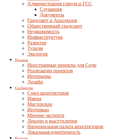
Администрация города и ГСС
Слушания
Документы
Градсовет и Архсекция
Общественный градсовет
Недвижимость
Инфраструктура
Развитие
Туризм
Экология
Проекты
Иностранные проекты для Сочи
Реализации проектов
Интерьеры
Дизайн
Сообщество
Союз архитекторов
Имена
Мастерские
Интервью
Мнение эксперта
Лекции и выступления
Национальная палата архитекторов
Локальная идентичность
История