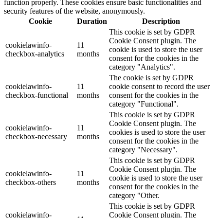
function properly. These cookies ensure basic functionalities and
security features of the website, anonymously.
Cookie
Duration
Description
This cookie is set by GDPR
Cookie Consent plugin. The
cookielawinfo-
11
cookie is used to store the user
checkbox-analytics
months
consent for the cookies in the
category "Analytics".
The cookie is set by GDPR
cookielawinfo-
11
cookie consent to record the user
checkbox-functional
months
consent for the cookies in the
category "Functional".
This cookie is set by GDPR
Cookie Consent plugin. The
cookielawinfo-
11
cookies is used to store the user
checkbox-necessary
months
consent for the cookies in the
category "Necessary".
This cookie is set by GDPR
Cookie Consent plugin. The
cookielawinfo-
11
cookie is used to store the user
checkbox-others
months
consent for the cookies in the
category "Other.
This cookie is set by GDPR
cookielawinfo-
Cookie Consent plugin. The