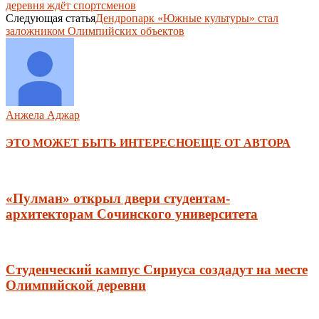
деревня ждёт спортсменов
Следующая статья
Дендропарк «Южные культуры» стал
заложником Олимпийских объектов
Анжела Аджар
ЭТО МОЖЕТ БЫТЬ ИНТЕРЕСНО
ЕЩЕ ОТ АВТОРА
«Пулман» открыл двери студентам-
архитекторам Сочинского университета
Студенческий кампус Сириуса создадут на месте
Олимпийской деревни