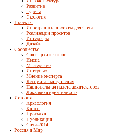
Инфраструктура
Развитие
Туризм
Экология
Проекты
Иностранные проекты для Сочи
Реализации проектов
Интерьеры
Дизайн
Сообщество
Союз архитекторов
Имена
Мастерские
Интервью
Мнение эксперта
Лекции и выступления
Национальная палата архитекторов
Локальная идентичность
История
Археология
Книги
Прогулки
Публикации
Сочи-2014
Россия и Мир