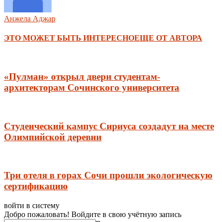
Анжела Аджар
ЭТО МОЖЕТ БЫТЬ ИНТЕРЕСНО
ЕЩЕ ОТ АВТОРА
«Пулман» открыл двери студентам-
архитекторам Сочинского университета
Студенческий кампус Сириуса создадут на месте
Олимпийской деревни
Три отеля в горах Сочи прошли экологическую
сертификацию
войти в систему
Добро пожаловать! Войдите в свою учётную запись