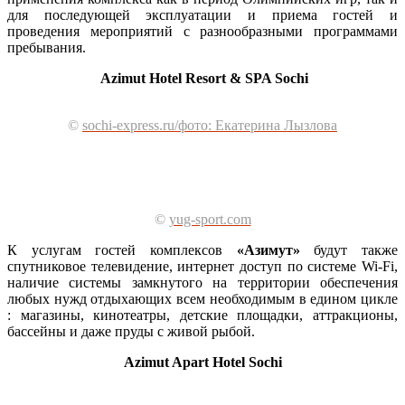
для последующей эксплуатации и приема гостей и
проведения мероприятий с разнообразными программами
пребывания.
Azimut Hotel Resort & SPA Sochi
©
sochi-express.ru/фото: Екатерина Лызлова
©
yug-sport.com
К услугам гостей комплексов
«Азимут»
будут также
спутниковое телевидение, интернет доступ по системе Wi-Fi,
наличие системы замкнутого на территории обеспечения
любых нужд отдыхающих всем необходимым в едином цикле
: магазины, кинотеатры, детские площадки, аттракционы,
бассейны и даже пруды с живой рыбой.
Azimut Apart Hotel Sochi