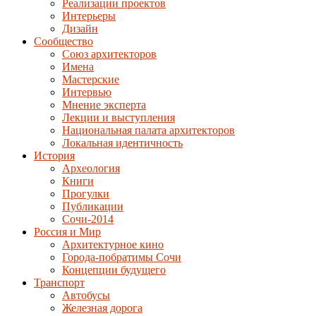
Реализации проектов
Интерьеры
Дизайн
Сообщество
Союз архитекторов
Имена
Мастерские
Интервью
Мнение эксперта
Лекции и выступления
Национальная палата архитекторов
Локальная идентичность
История
Археология
Книги
Прогулки
Публикации
Сочи-2014
Россия и Мир
Архитектурное кино
Города-побратимы Сочи
Концепции будущего
Транспорт
Автобусы
Железная дорога