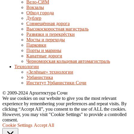
Вело-СИМ
Вокзалы
Обход города
Дублер
Совмещённая дорога
Высокоскоростная магистраль
Развязки и перекрёстки
Мосты и переходы
Парковки
Порты и марины
Канатные дороги
Черноморская кольцевая автомагистраль
Технологии
«Зелёные» технологии
Урбанистика
Институт Урбанистики Сочи
© 2009-2024 Архитектура Сочи
We use cookies on our website to give you the most relevant
experience by remembering your preferences and repeat visits. By
clicking “Accept All”, you consent to the use of ALL the cookies.
However, you may visit "Cookie Settings" to provide a controlled
consent.
Cookie Settings
Accept All