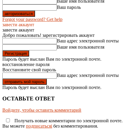
Ваше имя пользователя
Ваш пароль
Forgot your password? Get help
завести аккаунт
завести аккаунт
Добро пожаловать! зарегистрировать аккаунт
Ваш адрес электронной почты
Ваше имя пользователя
Пароль будет выслан Вам по электронной почте.
восстановление пароля
Восстановите свой пароль
Ваш адрес электронной почты
Пароль будет выслан Вам по электронной почте.
ОСТАВЬТЕ ОТВЕТ
Войдите, чтобы оставить комментарий
Получать новые комментарии по электронной почте.
Вы можете
подписатьсяi
без комментирования.