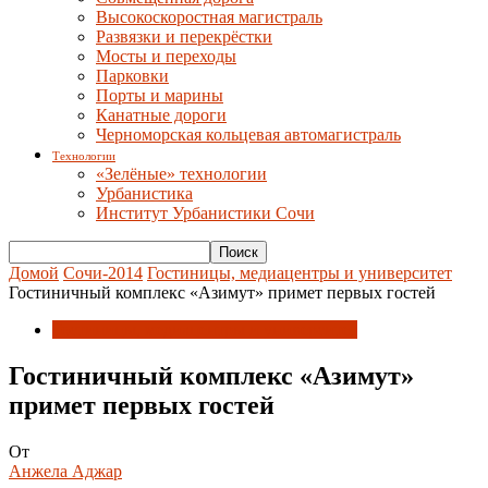
Высокоскоростная магистраль
Развязки и перекрёстки
Мосты и переходы
Парковки
Порты и марины
Канатные дороги
Черноморская кольцевая автомагистраль
Технологии
«Зелёные» технологии
Урбанистика
Институт Урбанистики Сочи
Домой
Сочи-2014
Гостиницы, медиацентры и университет
Гостиничный комплекс «Азимут» примет первых гостей
Гостиницы, медиацентры и университет
Гостиничный комплекс «Азимут»
примет первых гостей
От
Анжела Аджар