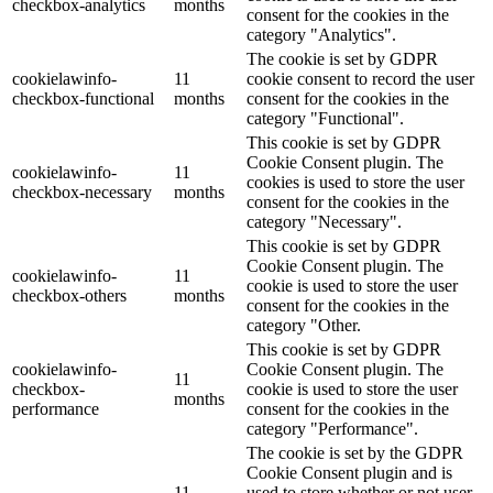
checkbox-analytics
months
consent for the cookies in the
category "Analytics".
The cookie is set by GDPR
cookielawinfo-
11
cookie consent to record the user
checkbox-functional
months
consent for the cookies in the
category "Functional".
This cookie is set by GDPR
Cookie Consent plugin. The
cookielawinfo-
11
cookies is used to store the user
checkbox-necessary
months
consent for the cookies in the
category "Necessary".
This cookie is set by GDPR
Cookie Consent plugin. The
cookielawinfo-
11
cookie is used to store the user
checkbox-others
months
consent for the cookies in the
category "Other.
This cookie is set by GDPR
cookielawinfo-
Cookie Consent plugin. The
11
checkbox-
cookie is used to store the user
months
performance
consent for the cookies in the
category "Performance".
The cookie is set by the GDPR
Cookie Consent plugin and is
11
used to store whether or not user