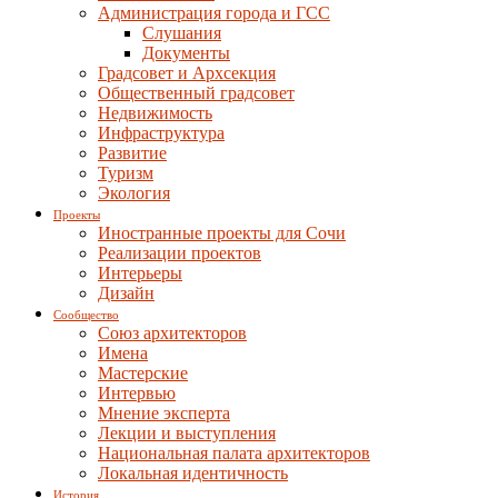
Администрация города и ГСС
Слушания
Документы
Градсовет и Архсекция
Общественный градсовет
Недвижимость
Инфраструктура
Развитие
Туризм
Экология
Проекты
Иностранные проекты для Сочи
Реализации проектов
Интерьеры
Дизайн
Сообщество
Союз архитекторов
Имена
Мастерские
Интервью
Мнение эксперта
Лекции и выступления
Национальная палата архитекторов
Локальная идентичность
История