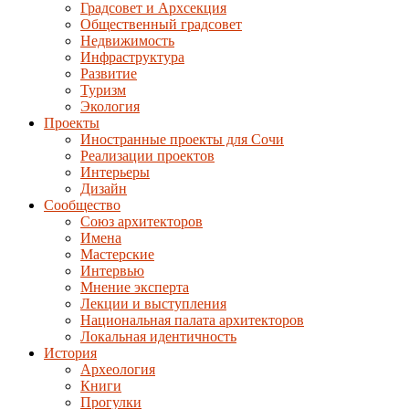
Градсовет и Архсекция
Общественный градсовет
Недвижимость
Инфраструктура
Развитие
Туризм
Экология
Проекты
Иностранные проекты для Сочи
Реализации проектов
Интерьеры
Дизайн
Сообщество
Союз архитекторов
Имена
Мастерские
Интервью
Мнение эксперта
Лекции и выступления
Национальная палата архитекторов
Локальная идентичность
История
Археология
Книги
Прогулки