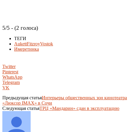
5/5 - (2 голоса)
ТЕГИ
AukettFitzroyVostok
Имеретинка
Twitter
Pinterest
WhatsApp
Telegram
VK
Предыдущая статья
Интерьеры общественных зон кинотеатра
«Люксор IMAX» в Сочи
Следующая статья
ТРЦ «Мандарин» сдан в эксплуатацию