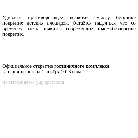
Удивляет противоречащее здравому смыслу бетонное
покрытие детских площадок. Остаётся надеяться, что со
временем здесь появится современное травмобезопасное
покрытие.
Официальное открытие
гостиничного комплекса
запланировано на 1 ноября 2013 года.
по материалам:
yug-sport.com