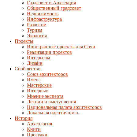
Градсовет и Архсекция
Общественный градсовет
Недвижимость
Инфраструктура
Развитие
Туризм
Экология
Проекты
Иностранные проекты для Сочи
Реализации проектов
Интерьеры
Дизайн
Сообщество
Союз архитекторов
Имена
Мастерские
Интервью
Мнение эксперта
Лекции и выступления
Национальная палата архитекторов
Локальная идентичность
История
Археология
Книги
Прогулки