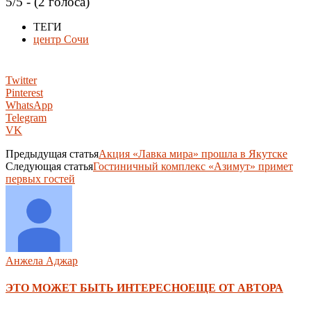
5/5 - (2 голоса)
ТЕГИ
центр Сочи
Twitter
Pinterest
WhatsApp
Telegram
VK
Предыдущая статья
Акция «Лавка мира» прошла в Якутске
Следующая статья
Гостиничный комплекс «Азимут» примет
первых гостей
Анжела Аджар
ЭТО МОЖЕТ БЫТЬ ИНТЕРЕСНО
ЕЩЕ ОТ АВТОРА