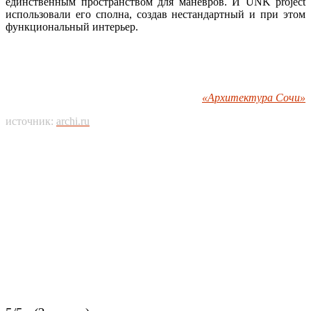
единственным пространством для маневров. И UNK project
использовали его сполна, создав нестандартный и при этом
функциональный интерьер.
«Архитектура Сочи»
источник:
archi.ru