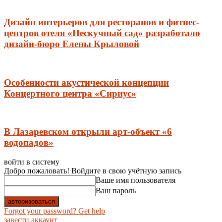
Дизайн интерьеров для ресторанов и фитнес-
центров отеля «Нескучный сад» разработало
дизайн-бюро Елены Крыловой
Особенности акустической концепции
Концертного центра «Сириус»
В Лазаревском открыли арт-объект «6
водопадов»
войти в систему
Добро пожаловать! Войдите в свою учётную запись
Ваше имя пользователя
Ваш пароль
Forgot your password? Get help
завести аккаунт