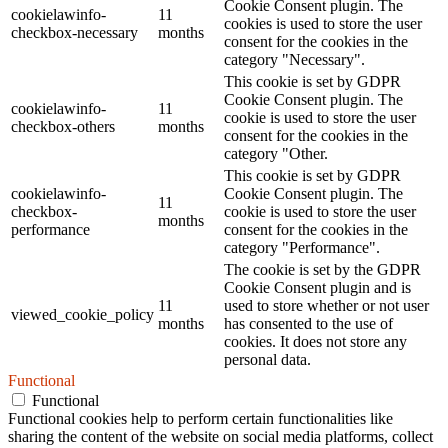
Cookie Consent plugin. The
cookielawinfo-
11
cookies is used to store the user
checkbox-necessary
months
consent for the cookies in the
category "Necessary".
This cookie is set by GDPR
Cookie Consent plugin. The
cookielawinfo-
11
cookie is used to store the user
checkbox-others
months
consent for the cookies in the
category "Other.
This cookie is set by GDPR
cookielawinfo-
Cookie Consent plugin. The
11
checkbox-
cookie is used to store the user
months
performance
consent for the cookies in the
category "Performance".
The cookie is set by the GDPR
Cookie Consent plugin and is
11
used to store whether or not user
viewed_cookie_policy
months
has consented to the use of
cookies. It does not store any
personal data.
Functional
Functional
Functional cookies help to perform certain functionalities like
sharing the content of the website on social media platforms, collect