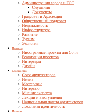
Администрация города и ГСС
Слушания
Документы
Градсовет и Архсекция
Общественный градсовет
Недвижимость
Инфраструктура
Развитие
Туризм
Экология
Проекты
Иностранные проекты для Сочи
Реализации проектов
Интерьеры
Дизайн
Сообщество
Союз архитекторов
Имена
Мастерские
Интервью
Мнение эксперта
Лекции и выступления
Национальная палата архитекторов
Локальная идентичность
История